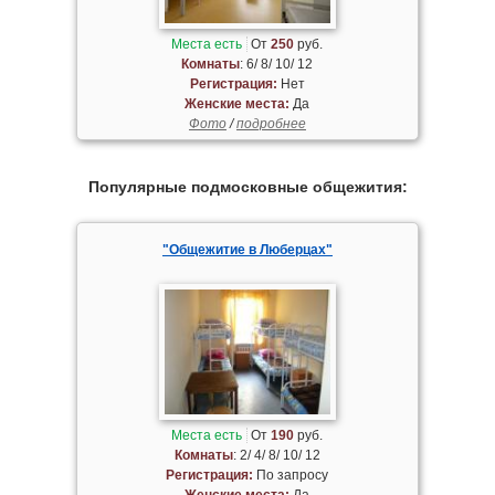
Места есть
От
250
руб.
Комнаты
: 6/ 8/ 10/ 12
Регистрация:
Нет
Женские места:
Да
Фото
/
подробнее
Популярные подмосковные общежития:
"Общежитие в Люберцах"
Места есть
От
190
руб.
Комнаты
: 2/ 4/ 8/ 10/ 12
Регистрация:
По запросу
Женские места:
Да