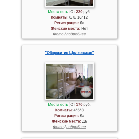
Места есть
От
220
руб.
Комнаты
: 6/ 8/ 10/ 12
Регистрация:
Да
Женские места:
Нет
Фото
/
подробнее
"Общежитие Щелковская"
Места есть
От
170
руб.
Комнаты
: 4/ 6/ 8
Регистрация:
Да
Женские места:
Да
Фото
/
подробнее