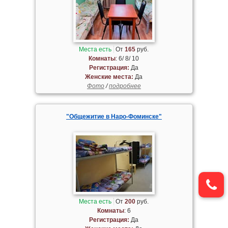
Места есть
От
165
руб.
Комнаты
: 6/ 8/ 10
Регистрация:
Да
Женские места:
Да
Фото
/
подробнее
"Общежитие в Наро-Фоминске"
Места есть
От
200
руб.
Комнаты
: 6
Регистрация:
Да