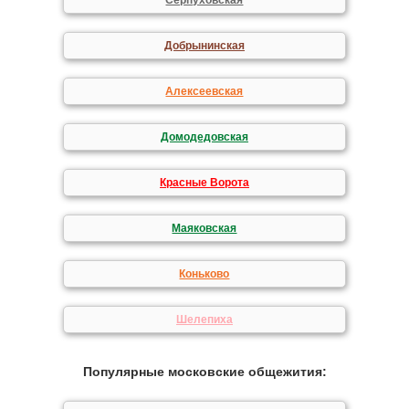
Серпуховская
Добрынинская
Алексеевская
Домодедовская
Красные Ворота
Маяковская
Коньково
Шелепиха
Популярные московские общежития: