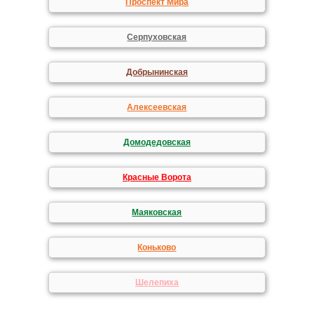
Проспект Мира
Серпуховская
Добрынинская
Алексеевская
Домодедовская
Красные Ворота
Маяковская
Коньково
Шелепиха