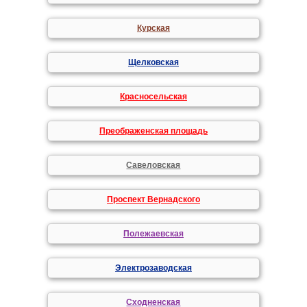
Курская
Щелковская
Красносельская
Преображенская площадь
Савеловская
Проспект Вернадского
Полежаевская
Электрозаводская
Сходненская