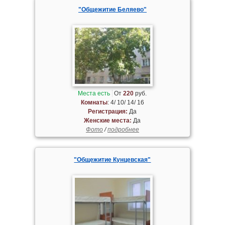
"Общежитие Беляево"
Места есть
От
220
руб.
Комнаты
: 4/ 10/ 14/ 16
Регистрация:
Да
Женские места:
Да
Фото
/
подробнее
"Общежитие Кунцевская"