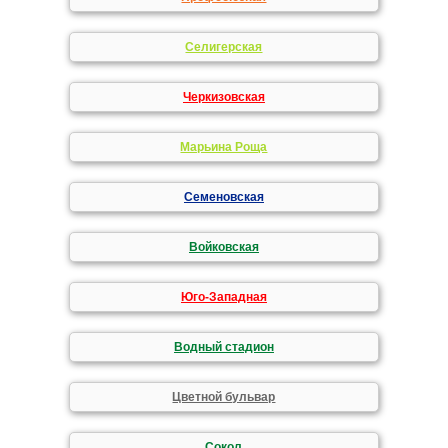
Селигерская
Черкизовская
Марьина Роща
Семеновская
Войковская
Юго-Западная
Водный стадион
Цветной бульвар
Сокол