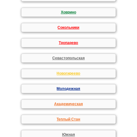
Ховрино
Сокольники
Тропарево
Севастопольская
Новогиреево
Молодежная
Академическая
Теплый Стан
Южная