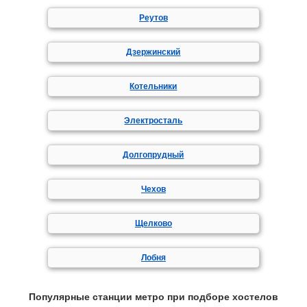
Реутов
Дзержинский
Котельники
Электросталь
Долгопрудный
Чехов
Щелково
Лобня
Популярные станции метро при подборе хостелов