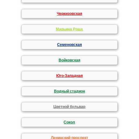
Черкизовская
Марьина Роща
Семеновская
Войковская
Юго-Западная
Водный стадион
Цветной бульвар
Сокол
Ленинский проспект