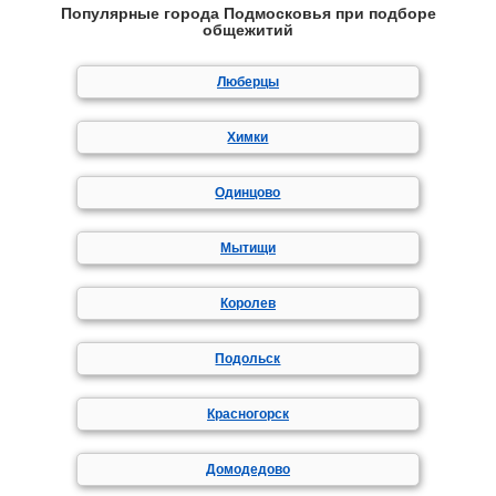
Популярные города Подмосковья при подборе
общежитий
Люберцы
Химки
Одинцово
Мытищи
Королев
Подольск
Красногорск
Домодедово