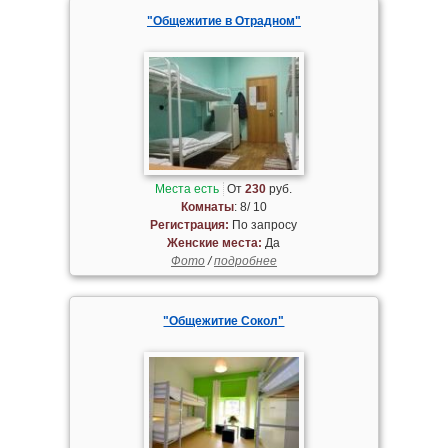
"Общежитие в Отрадном"
Места есть
От
230
руб.
Комнаты
: 8/ 10
Регистрация:
По запросу
Женские места:
Да
Фото
/
подробнее
"Общежитие Сокол"