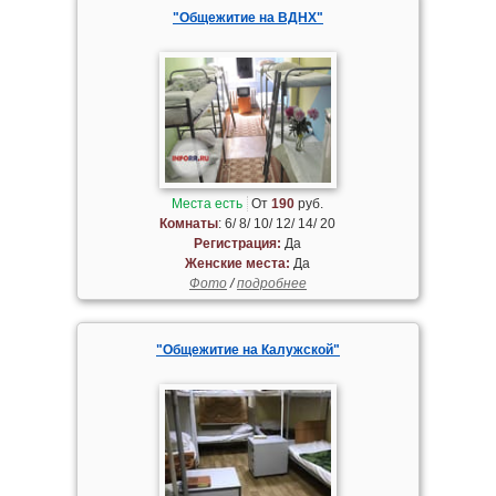
"Общежитие на ВДНХ"
Места есть
От
190
руб.
Комнаты
: 6/ 8/ 10/ 12/ 14/ 20
Регистрация:
Да
Женские места:
Да
Фото
/
подробнее
"Общежитие на Калужской"