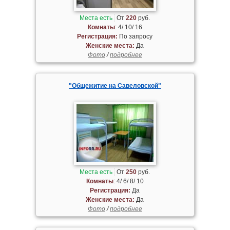
Места есть
От
220
руб.
Комнаты
: 4/ 10/ 16
Регистрация:
По запросу
Женские места:
Да
Фото
/
подробнее
"Общежитие на Савеловской"
Места есть
От
250
руб.
Комнаты
: 4/ 6/ 8/ 10
Регистрация:
Да
Женские места:
Да
Фото
/
подробнее