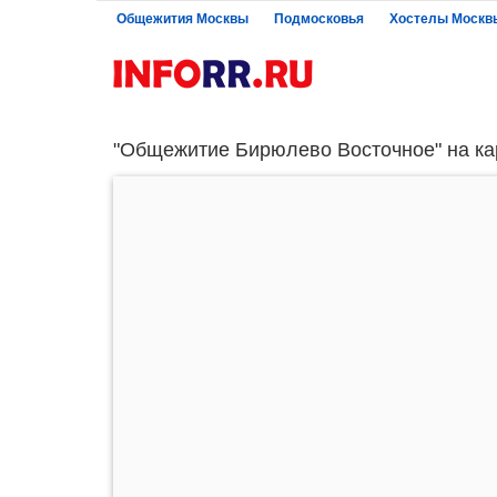
Общежития Москвы
Подмосковья
Хостелы Москв
"Общежитие Бирюлево Восточное" на ка