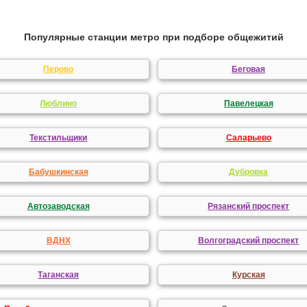
Популярные станции метро при подборе общежитий
Перово
Беговая
Люблино
Павелецкая
Текстильщики
Саларьево
Бабушкинская
Дубровка
Автозаводская
Рязанский проспект
ВДНХ
Волгоградский проспект
Таганская
Курская