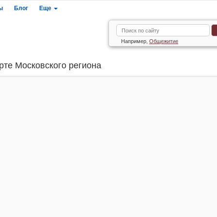
ы
Блог
Еще
Например,
Общежитие
рте Московского региона