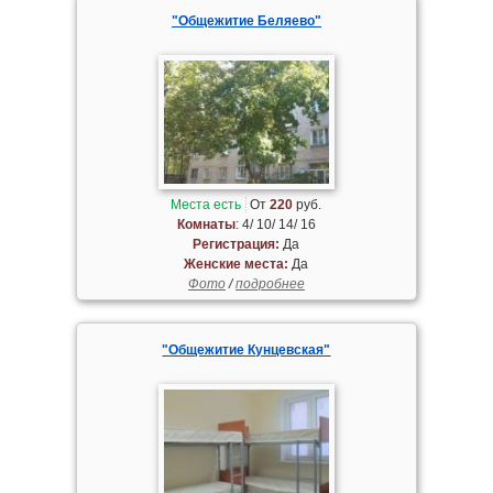
"Общежитие Беляево"
Места есть
От
220
руб.
Комнаты
: 4/ 10/ 14/ 16
Регистрация:
Да
Женские места:
Да
Фото
/
подробнее
"Общежитие Кунцевская"