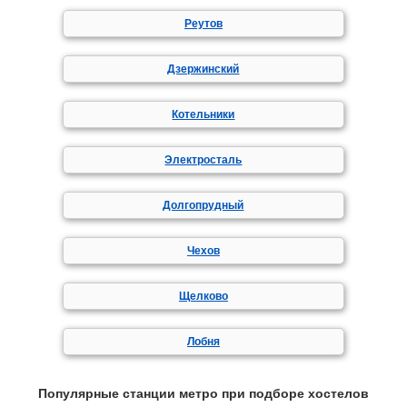
Реутов
Дзержинский
Котельники
Электросталь
Долгопрудный
Чехов
Щелково
Лобня
Популярные станции метро при подборе хостелов