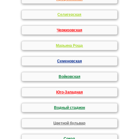
Селигерская
Черкизовская
Марьина Роща
Семеновская
Войковская
Юго-Западная
Водный стадион
Цветной бульвар
Сокол