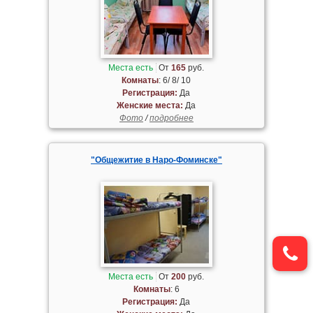
Места есть
От
165
руб.
Комнаты
: 6/ 8/ 10
Регистрация:
Да
Женские места:
Да
Фото
/
подробнее
"Общежитие в Наро-Фоминске"
Места есть
От
200
руб.
Комнаты
: 6
Регистрация:
Да