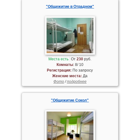
"Общежитие в Отрадном"
Места есть
От
230
руб.
Комнаты
: 8/ 10
Регистрация:
По запросу
Женские места:
Да
Фото
/
подробнее
"Общежитие Сокол"