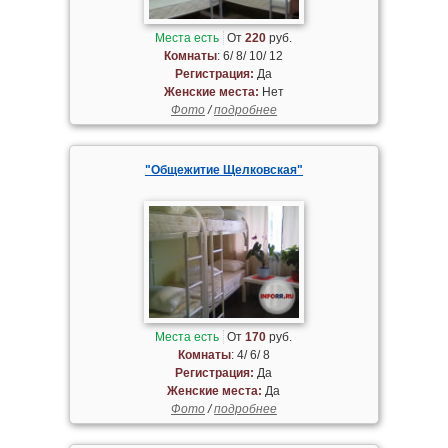
Места есть
От
220
руб.
Комнаты
: 6/ 8/ 10/ 12
Регистрация:
Да
Женские места:
Нет
Фото
/
подробнее
"Общежитие Щелковская"
Места есть
От
170
руб.
Комнаты
: 4/ 6/ 8
Регистрация:
Да
Женские места:
Да
Фото
/
подробнее