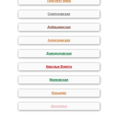
Проспект Мира
Серпуховская
Добрынинская
Алексеевская
Домодедовская
Красные Ворота
Маяковская
Коньково
Шелепиха