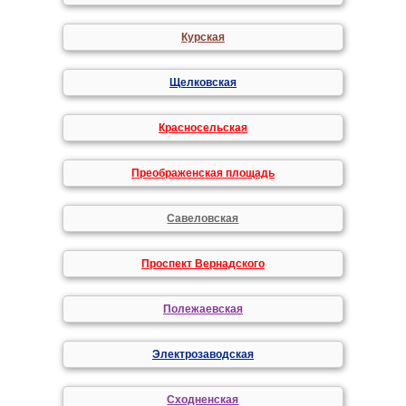
Курская
Щелковская
Красносельская
Преображенская площадь
Савеловская
Проспект Вернадского
Полежаевская
Электрозаводская
Сходненская