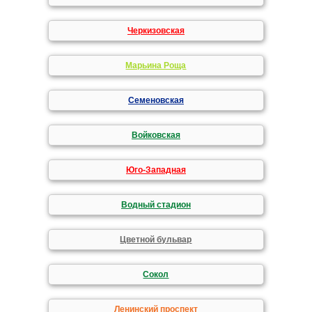
Черкизовская
Марьина Роща
Семеновская
Войковская
Юго-Западная
Водный стадион
Цветной бульвар
Сокол
Ленинский проспект