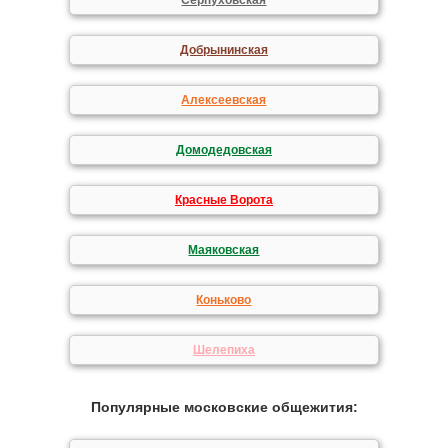
Серпуховская
Добрынинская
Алексеевская
Домодедовская
Красные Ворота
Маяковская
Коньково
Шелепиха
Популярные московские общежития: