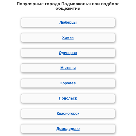
Популярные города Подмосковья при подборе
общежитий
Люберцы
Химки
Одинцово
Мытищи
Королев
Подольск
Красногорск
Домодедово