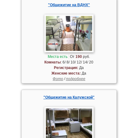
"Общежитие на ВДНХ"
Места есть
От
190
руб.
Комнаты
: 6/ 8/ 10/ 12/ 14/ 20
Регистрация:
Да
Женские места:
Да
Фото
/
подробнее
"Общежитие на Калужской"