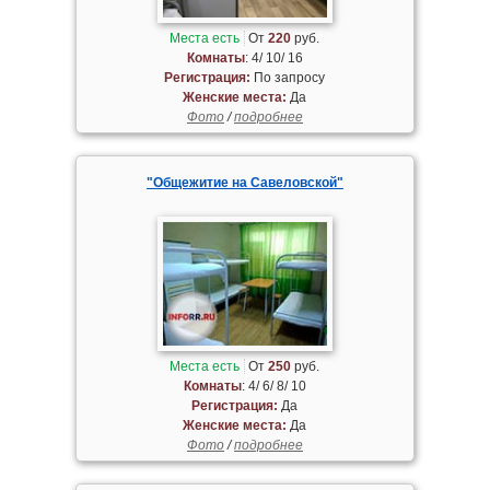
Места есть
От
220
руб.
Комнаты
: 4/ 10/ 16
Регистрация:
По запросу
Женские места:
Да
Фото
/
подробнее
"Общежитие на Савеловской"
Места есть
От
250
руб.
Комнаты
: 4/ 6/ 8/ 10
Регистрация:
Да
Женские места:
Да
Фото
/
подробнее