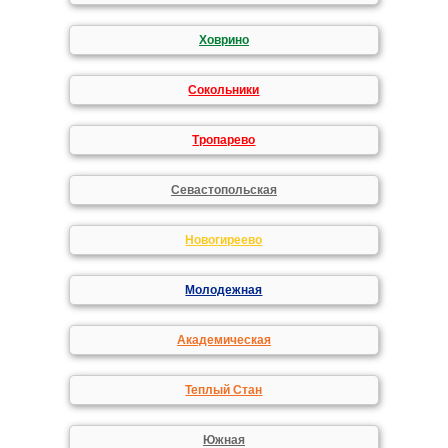
Ховрино
Сокольники
Тропарево
Севастопольская
Новогиреево
Молодежная
Академическая
Теплый Стан
Южная