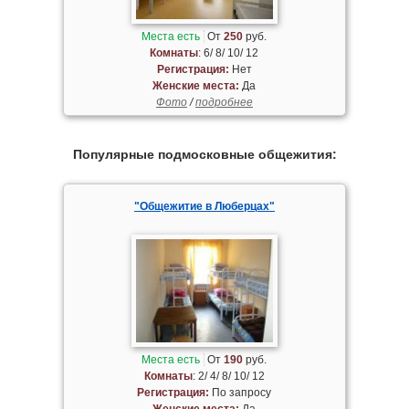
Места есть
От
250
руб.
Комнаты
: 6/ 8/ 10/ 12
Регистрация:
Нет
Женские места:
Да
Фото
/
подробнее
Популярные подмосковные общежития:
"Общежитие в Люберцах"
Места есть
От
190
руб.
Комнаты
: 2/ 4/ 8/ 10/ 12
Регистрация:
По запросу
Женские места:
Да