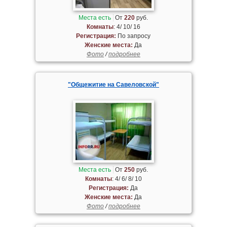
Места есть
От
220
руб.
Комнаты
: 4/ 10/ 16
Регистрация:
По запросу
Женские места:
Да
Фото
/
подробнее
"Общежитие на Савеловской"
Места есть
От
250
руб.
Комнаты
: 4/ 6/ 8/ 10
Регистрация:
Да
Женские места:
Да
Фото
/
подробнее