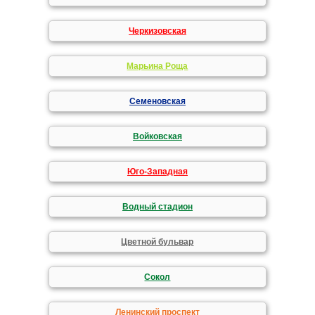
Черкизовская
Марьина Роща
Семеновская
Войковская
Юго-Западная
Водный стадион
Цветной бульвар
Сокол
Ленинский проспект