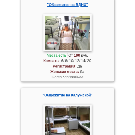
"Общежитие на ВДНХ"
Места есть
От
190
руб.
Комнаты
: 6/ 8/ 10/ 12/ 14/ 20
Регистрация:
Да
Женские места:
Да
Фото
/
подробнее
"Общежитие на Калужской"