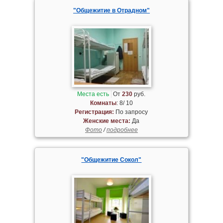
"Общежитие в Отрадном"
Места есть
От
230
руб.
Комнаты
: 8/ 10
Регистрация:
По запросу
Женские места:
Да
Фото
/
подробнее
"Общежитие Сокол"