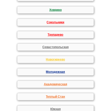
Ховрино
Сокольники
Тропарево
Севастопольская
Новогиреево
Молодежная
Академическая
Теплый Стан
Южная