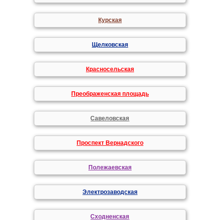
Курская
Щелковская
Красносельская
Преображенская площадь
Савеловская
Проспект Вернадского
Полежаевская
Электрозаводская
Сходненская