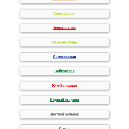
Селигерская
Черкизовская
Марьина Роща
Семеновская
Войковская
Юго-Западная
Водный стадион
Цветной бульвар
Сокол