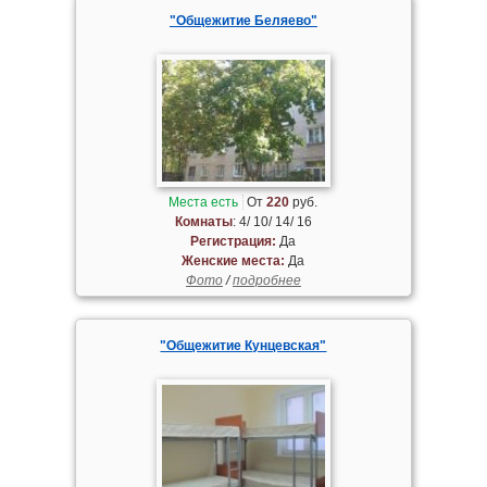
"Общежитие Беляево"
Места есть
От
220
руб.
Комнаты
: 4/ 10/ 14/ 16
Регистрация:
Да
Женские места:
Да
Фото
/
подробнее
"Общежитие Кунцевская"