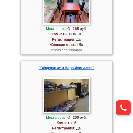
Места есть
От
165
руб.
Комнаты
: 6/ 8/ 10
Регистрация:
Да
Женские места:
Да
Фото
/
подробнее
"Общежитие в Наро-Фоминске"
Места есть
От
200
руб.
Комнаты
: 6
Регистрация:
Да