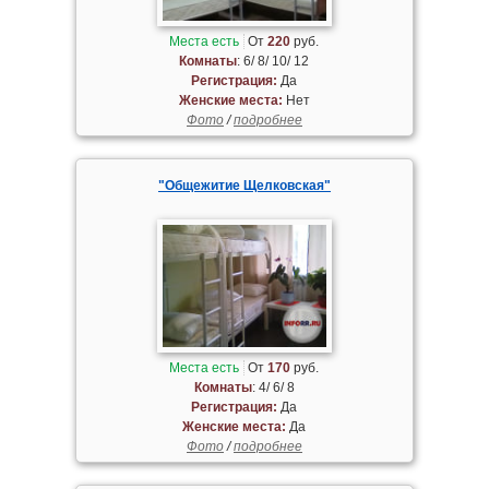
Места есть
От
220
руб.
Комнаты
: 6/ 8/ 10/ 12
Регистрация:
Да
Женские места:
Нет
Фото
/
подробнее
"Общежитие Щелковская"
Места есть
От
170
руб.
Комнаты
: 4/ 6/ 8
Регистрация:
Да
Женские места:
Да
Фото
/
подробнее