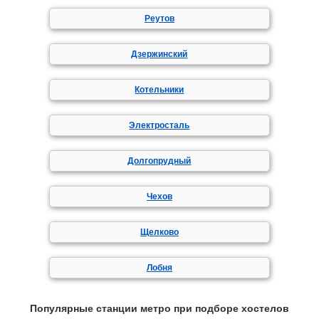
Реутов
Дзержинский
Котельники
Электросталь
Долгопрудный
Чехов
Щелково
Лобня
Популярные станции метро при подборе хостелов