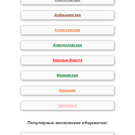
Серпуховская
Добрынинская
Алексеевская
Домодедовская
Красные Ворота
Маяковская
Коньково
Шелепиха
Популярные московские общежития: