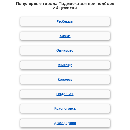
Популярные города Подмосковья при подборе
общежитий
Люберцы
Химки
Одинцово
Мытищи
Королев
Подольск
Красногорск
Домодедово