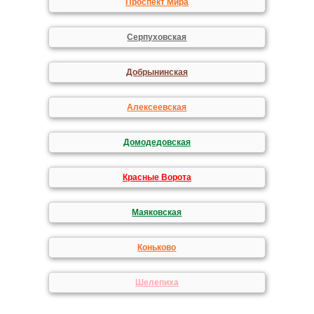
Проспект Мира
Серпуховская
Добрынинская
Алексеевская
Домодедовская
Красные Ворота
Маяковская
Коньково
Шелепиха