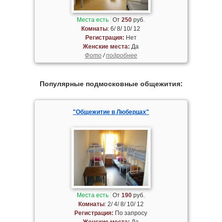
Места есть
От
250
руб.
Комнаты
: 6/ 8/ 10/ 12
Регистрация:
Нет
Женские места:
Да
Фото
/
подробнее
Популярные подмосковные общежития:
"Общежитие в Люберцах"
Места есть
От
190
руб.
Комнаты
: 2/ 4/ 8/ 10/ 12
Регистрация:
По запросу
Женские места:
Да