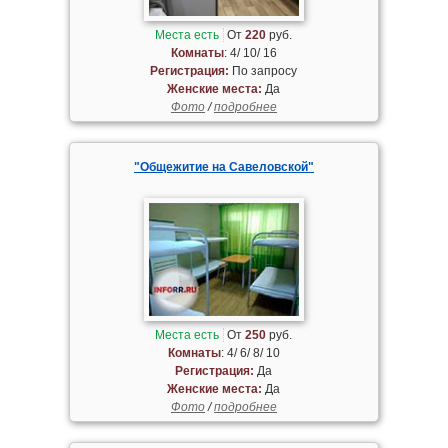
Места есть
От
220
руб.
Комнаты
: 4/ 10/ 16
Регистрация:
По запросу
Женские места:
Да
Фото
/
подробнее
"Общежитие на Савеловской"
Места есть
От
250
руб.
Комнаты
: 4/ 6/ 8/ 10
Регистрация:
Да
Женские места:
Да
Фото
/
подробнее