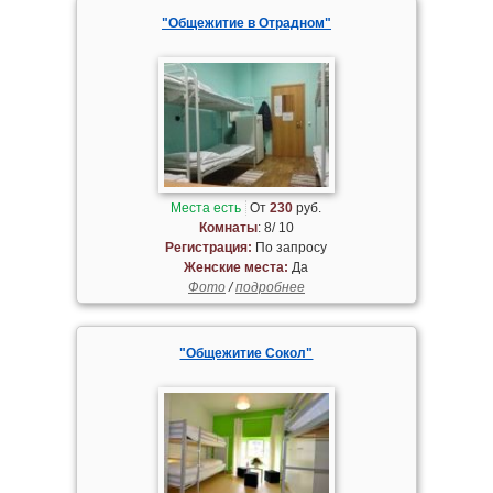
"Общежитие в Отрадном"
Места есть
От
230
руб.
Комнаты
: 8/ 10
Регистрация:
По запросу
Женские места:
Да
Фото
/
подробнее
"Общежитие Сокол"