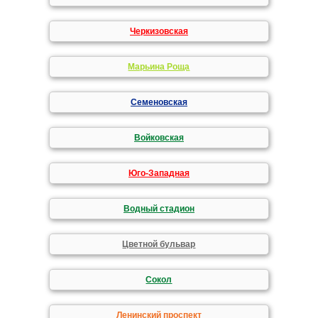
Черкизовская
Марьина Роща
Семеновская
Войковская
Юго-Западная
Водный стадион
Цветной бульвар
Сокол
Ленинский проспект