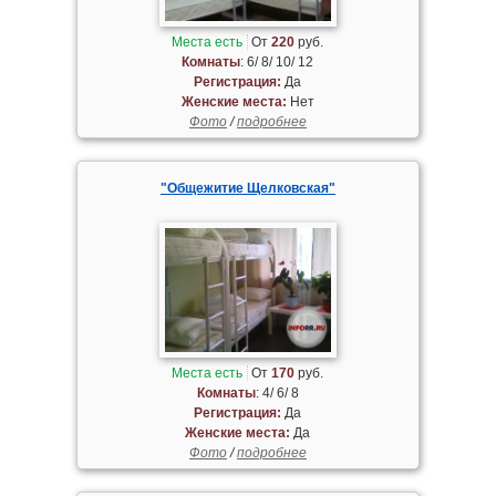
Места есть
От
220
руб.
Комнаты
: 6/ 8/ 10/ 12
Регистрация:
Да
Женские места:
Нет
Фото
/
подробнее
"Общежитие Щелковская"
Места есть
От
170
руб.
Комнаты
: 4/ 6/ 8
Регистрация:
Да
Женские места:
Да
Фото
/
подробнее