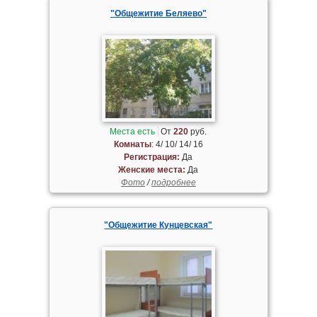
"Общежитие Беляево"
Места есть
От
220
руб.
Комнаты
: 4/ 10/ 14/ 16
Регистрация:
Да
Женские места:
Да
Фото
/
подробнее
"Общежитие Кунцевская"