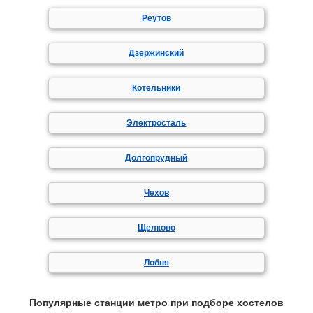
Реутов
Дзержинский
Котельники
Электросталь
Долгопрудный
Чехов
Щелково
Лобня
Популярные станции метро при подборе хостелов