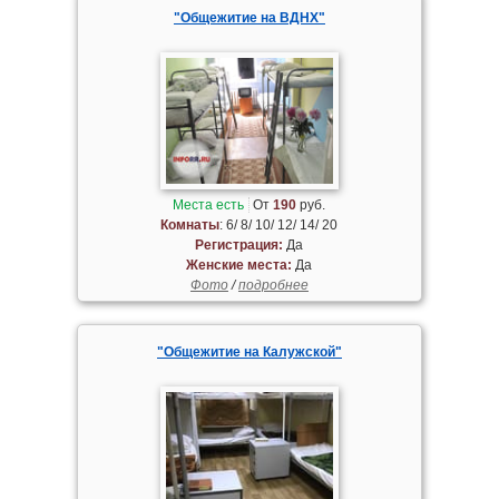
"Общежитие на ВДНХ"
Места есть
От
190
руб.
Комнаты
: 6/ 8/ 10/ 12/ 14/ 20
Регистрация:
Да
Женские места:
Да
Фото
/
подробнее
"Общежитие на Калужской"