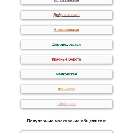
Серпуховская
Добрынинская
Алексеевская
Домодедовская
Красные Ворота
Маяковская
Коньково
Шелепиха
Популярные московские общежития: