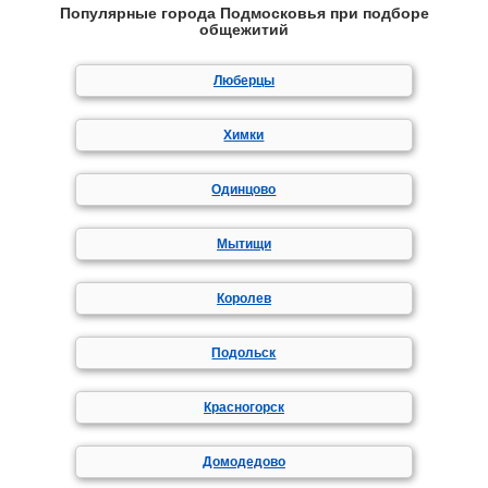
Популярные города Подмосковья при подборе
общежитий
Люберцы
Химки
Одинцово
Мытищи
Королев
Подольск
Красногорск
Домодедово