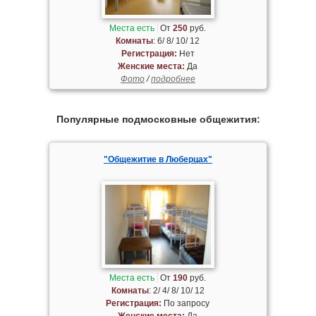
Места есть
От
250
руб.
Комнаты
: 6/ 8/ 10/ 12
Регистрация:
Нет
Женские места:
Да
Фото
/
подробнее
Популярные подмосковные общежития:
"Общежитие в Люберцах"
Места есть
От
190
руб.
Комнаты
: 2/ 4/ 8/ 10/ 12
Регистрация:
По запросу
Женские места:
Да