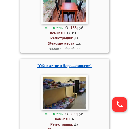
Места есть
От
165
руб.
Комнаты
: 6/ 8/ 10
Регистрация:
Да
Женские места:
Да
Фото
/
подробнее
"Общежитие в Наро-Фоминске"
Места есть
От
200
руб.
Комнаты
: 6
Регистрация:
Да