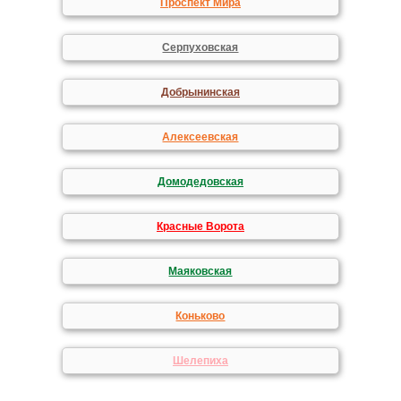
Проспект Мира
Серпуховская
Добрынинская
Алексеевская
Домодедовская
Красные Ворота
Маяковская
Коньково
Шелепиха