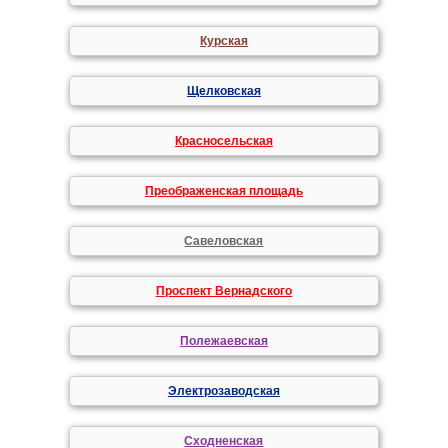
Курская
Щелковская
Красносельская
Преображенская площадь
Савеловская
Проспект Вернадского
Полежаевская
Электрозаводская
Сходненская