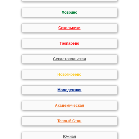
Ховрино
Сокольники
Тропарево
Севастопольская
Новогиреево
Молодежная
Академическая
Теплый Стан
Южная