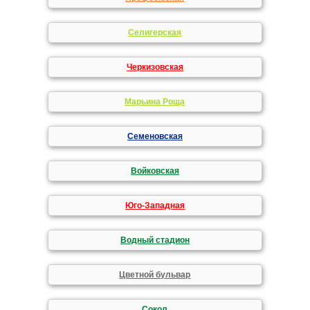
Селигерская
Черкизовская
Марьина Роща
Семеновская
Войковская
Юго-Западная
Водный стадион
Цветной бульвар
Сокол