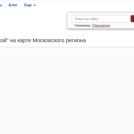
ы
Блог
Еще
Например,
Общежитие
ой" на карте Московского региона