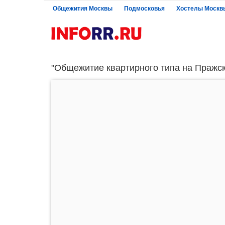
Общежития Москвы
Подмосковья
Хостелы Москв
"Общежитие квартирного типа на Пражск