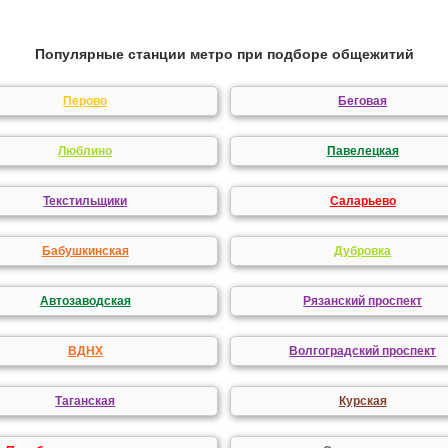
Популярные станции метро при подборе общежитий
Перово
Беговая
Люблино
Павелецкая
Текстильщики
Саларьево
Бабушкинская
Дубровка
Автозаводская
Рязанский проспект
ВДНХ
Волгоградский проспект
Таганская
Курская