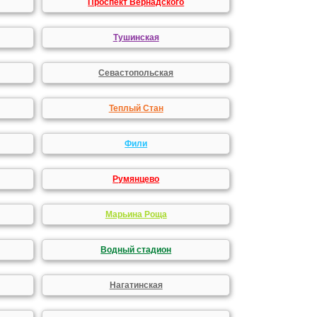
Проспект Вернадского
Тушинская
Севастопольская
Теплый Стан
Фили
Румянцево
Марьина Роща
Водный стадион
Нагатинская