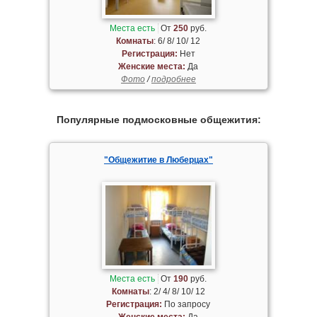
Места есть
От
250
руб.
Комнаты
: 6/ 8/ 10/ 12
Регистрация:
Нет
Женские места:
Да
Фото
/
подробнее
Популярные подмосковные общежития:
"Общежитие в Люберцах"
Места есть
От
190
руб.
Комнаты
: 2/ 4/ 8/ 10/ 12
Регистрация:
По запросу
Женские места:
Да