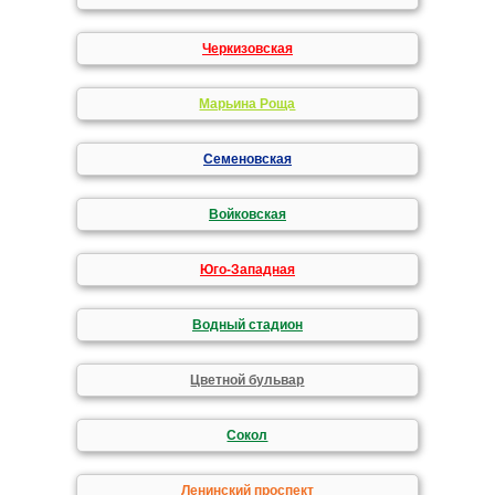
Черкизовская
Марьина Роща
Семеновская
Войковская
Юго-Западная
Водный стадион
Цветной бульвар
Сокол
Ленинский проспект