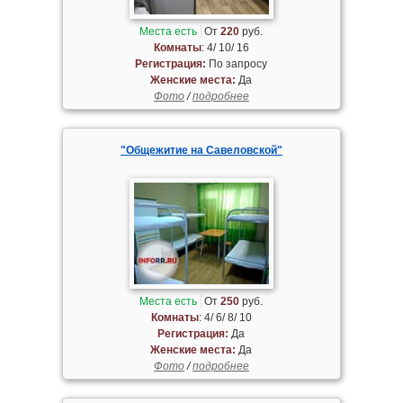
Места есть
От
220
руб.
Комнаты
: 4/ 10/ 16
Регистрация:
По запросу
Женские места:
Да
Фото
/
подробнее
"Общежитие на Савеловской"
Места есть
От
250
руб.
Комнаты
: 4/ 6/ 8/ 10
Регистрация:
Да
Женские места:
Да
Фото
/
подробнее