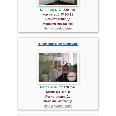
Места есть
От
220
руб.
Комнаты
: 6/ 8/ 10/ 12
Регистрация:
Да
Женские места:
Нет
Фото
/
подробнее
"Общежитие Щелковская"
Места есть
От
170
руб.
Комнаты
: 4/ 6/ 8
Регистрация:
Да
Женские места:
Да
Фото
/
подробнее