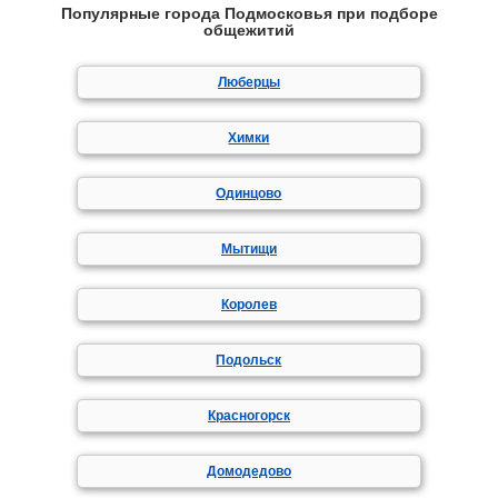
Популярные города Подмосковья при подборе
общежитий
Люберцы
Химки
Одинцово
Мытищи
Королев
Подольск
Красногорск
Домодедово