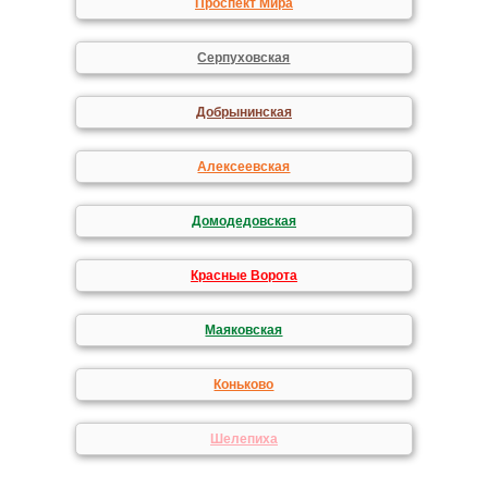
Проспект Мира
Серпуховская
Добрынинская
Алексеевская
Домодедовская
Красные Ворота
Маяковская
Коньково
Шелепиха