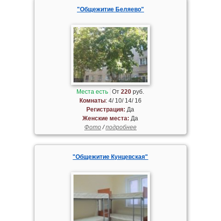
"Общежитие Беляево"
Места есть
От
220
руб.
Комнаты
: 4/ 10/ 14/ 16
Регистрация:
Да
Женские места:
Да
Фото
/
подробнее
"Общежитие Кунцевская"