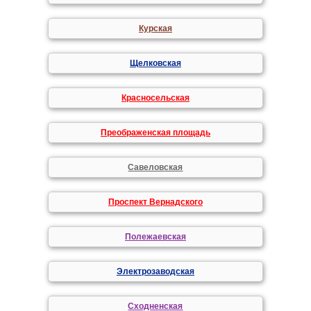
Курская
Щелковская
Красносельская
Преображенская площадь
Савеловская
Проспект Вернадского
Полежаевская
Электрозаводская
Сходненская