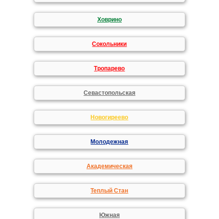
Ховрино
Сокольники
Тропарево
Севастопольская
Новогиреево
Молодежная
Академическая
Теплый Стан
Южная