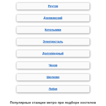
Реутов
Дзержинский
Котельники
Электросталь
Долгопрудный
Чехов
Щелково
Лобня
Популярные станции метро при подборе хостелов