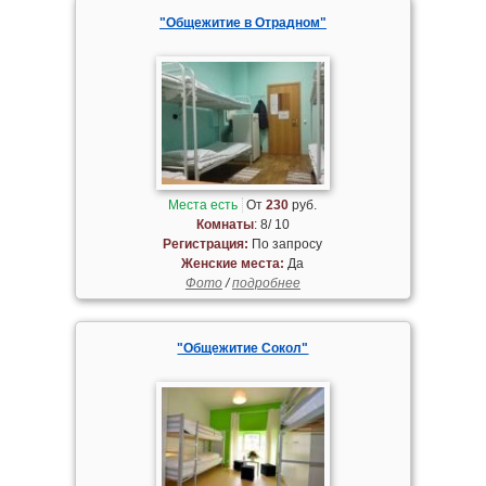
"Общежитие в Отрадном"
Места есть
От
230
руб.
Комнаты
: 8/ 10
Регистрация:
По запросу
Женские места:
Да
Фото
/
подробнее
"Общежитие Сокол"