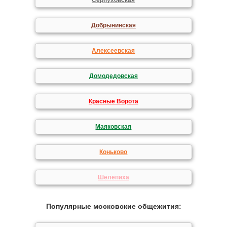
Серпуховская
Добрынинская
Алексеевская
Домодедовская
Красные Ворота
Маяковская
Коньково
Шелепиха
Популярные московские общежития: