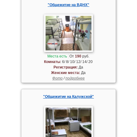
"Общежитие на ВДНХ"
Места есть
От
190
руб.
Комнаты
: 6/ 8/ 10/ 12/ 14/ 20
Регистрация:
Да
Женские места:
Да
Фото
/
подробнее
"Общежитие на Калужской"