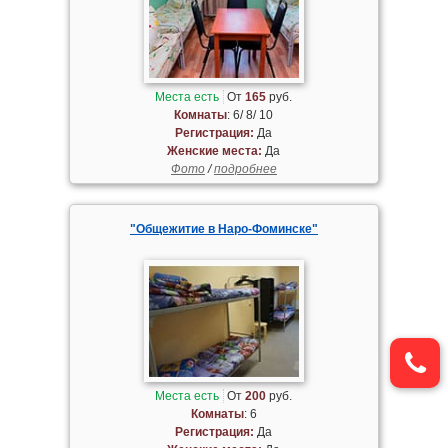
Места есть
От
165
руб.
Комнаты
: 6/ 8/ 10
Регистрация:
Да
Женские места:
Да
Фото
/
подробнее
"Общежитие в Наро-Фоминске"
Места есть
От
200
руб.
Комнаты
: 6
Регистрация:
Да