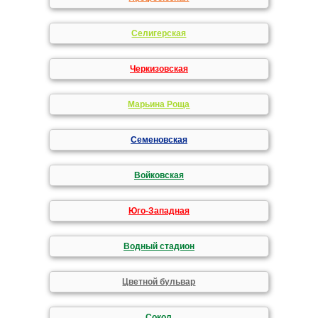
Селигерская
Черкизовская
Марьина Роща
Семеновская
Войковская
Юго-Западная
Водный стадион
Цветной бульвар
Сокол