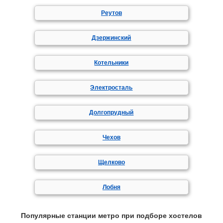
Реутов
Дзержинский
Котельники
Электросталь
Долгопрудный
Чехов
Щелково
Лобня
Популярные станции метро при подборе хостелов