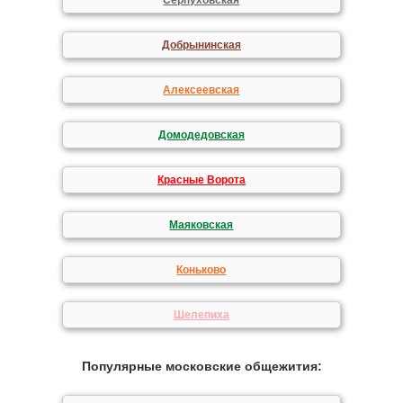
Серпуховская
Добрынинская
Алексеевская
Домодедовская
Красные Ворота
Маяковская
Коньково
Шелепиха
Популярные московские общежития: