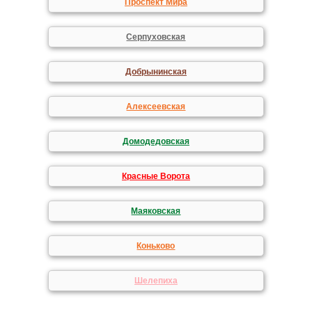
Проспект Мира
Серпуховская
Добрынинская
Алексеевская
Домодедовская
Красные Ворота
Маяковская
Коньково
Шелепиха