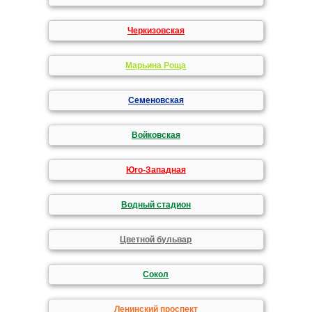
Черкизовская
Марьина Роща
Семеновская
Войковская
Юго-Западная
Водный стадион
Цветной бульвар
Сокол
Ленинский проспект