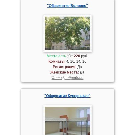
"Общежитие Беляево"
Места есть
От
220
руб.
Комнаты
: 4/ 10/ 14/ 16
Регистрация:
Да
Женские места:
Да
Фото
/
подробнее
"Общежитие Кунцевская"