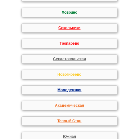
Ховрино
Сокольники
Тропарево
Севастопольская
Новогиреево
Молодежная
Академическая
Теплый Стан
Южная