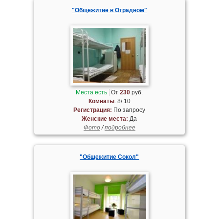
"Общежитие в Отрадном"
Места есть
От
230
руб.
Комнаты
: 8/ 10
Регистрация:
По запросу
Женские места:
Да
Фото
/
подробнее
"Общежитие Сокол"