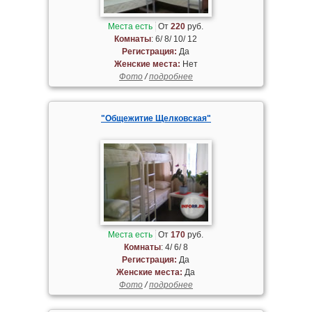
Места есть
От
220
руб.
Комнаты
: 6/ 8/ 10/ 12
Регистрация:
Да
Женские места:
Нет
Фото
/
подробнее
"Общежитие Щелковская"
Места есть
От
170
руб.
Комнаты
: 4/ 6/ 8
Регистрация:
Да
Женские места:
Да
Фото
/
подробнее