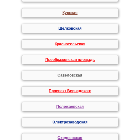
Курская
Щелковская
Красносельская
Преображенская площадь
Савеловская
Проспект Вернадского
Полежаевская
Электрозаводская
Сходненская