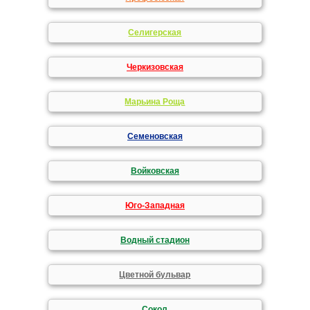
Селигерская
Черкизовская
Марьина Роща
Семеновская
Войковская
Юго-Западная
Водный стадион
Цветной бульвар
Сокол