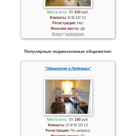
Места есть
От
250
руб.
Комнаты
: 6/ 8/ 10/ 12
Регистрация:
Нет
Женские места:
Да
Фото
/
подробнее
Популярные подмосковные общежития:
"Общежитие в Люберцах"
Места есть
От
190
руб.
Комнаты
: 2/ 4/ 8/ 10/ 12
Регистрация:
По запросу
Женские места:
Да