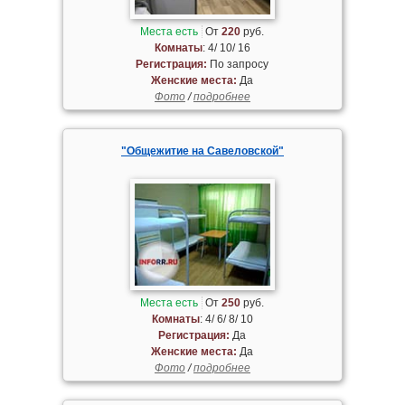
Места есть
От
220
руб.
Комнаты
: 4/ 10/ 16
Регистрация:
По запросу
Женские места:
Да
Фото
/
подробнее
"Общежитие на Савеловской"
Места есть
От
250
руб.
Комнаты
: 4/ 6/ 8/ 10
Регистрация:
Да
Женские места:
Да
Фото
/
подробнее