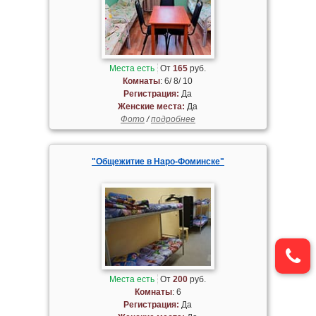
Места есть
От
165
руб.
Комнаты
: 6/ 8/ 10
Регистрация:
Да
Женские места:
Да
Фото
/
подробнее
"Общежитие в Наро-Фоминске"
Места есть
От
200
руб.
Комнаты
: 6
Регистрация:
Да