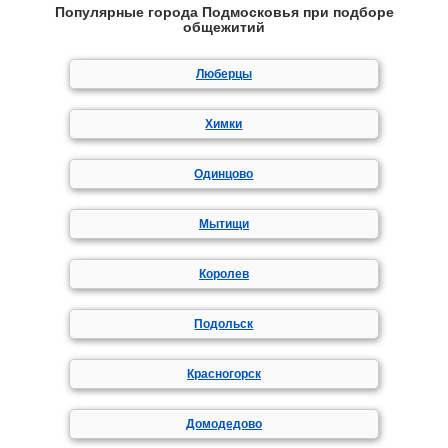
Популярные города Подмосковья при подборе
общежитий
Люберцы
Химки
Одинцово
Мытищи
Королев
Подольск
Красногорск
Домодедово