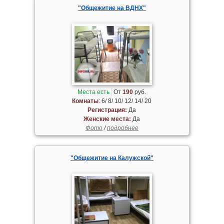
"Общежитие на ВДНХ"
Места есть
От
190
руб.
Комнаты
: 6/ 8/ 10/ 12/ 14/ 20
Регистрация:
Да
Женские места:
Да
Фото
/
подробнее
"Общежитие на Калужской"