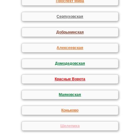
Проспект Мира
Серпуховская
Добрынинская
Алексеевская
Домодедовская
Красные Ворота
Маяковская
Коньково
Шелепиха