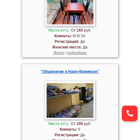
Места есть
От
165
руб.
Комнаты
: 6/ 8/ 10
Регистрация:
Да
Женские места:
Да
Фото
/
подробнее
"Общежитие в Наро-Фоминске"
Места есть
От
200
руб.
Комнаты
: 6
Регистрация:
Да