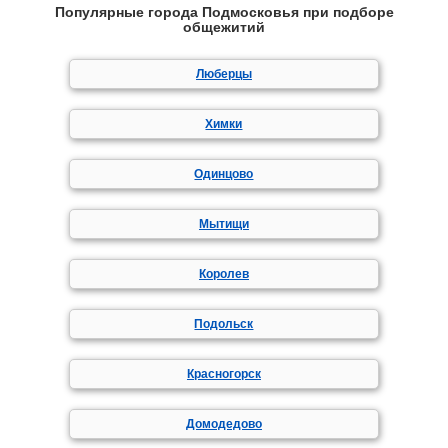
Популярные города Подмосковья при подборе
общежитий
Люберцы
Химки
Одинцово
Мытищи
Королев
Подольск
Красногорск
Домодедово