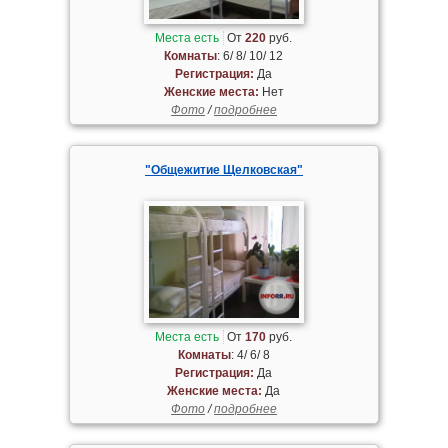
Места есть
От
220
руб.
Комнаты
: 6/ 8/ 10/ 12
Регистрация:
Да
Женские места:
Нет
Фото
/
подробнее
"Общежитие Щелковская"
Места есть
От
170
руб.
Комнаты
: 4/ 6/ 8
Регистрация:
Да
Женские места:
Да
Фото
/
подробнее