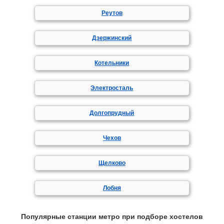
Реутов
Дзержинский
Котельники
Электросталь
Долгопрудный
Чехов
Щелково
Лобня
Популярные станции метро при подборе хостелов