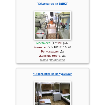
"Общежитие на ВДНХ"
Места есть
От
190
руб.
Комнаты
: 6/ 8/ 10/ 12/ 14/ 20
Регистрация:
Да
Женские места:
Да
Фото
/
подробнее
"Общежитие на Калужской"