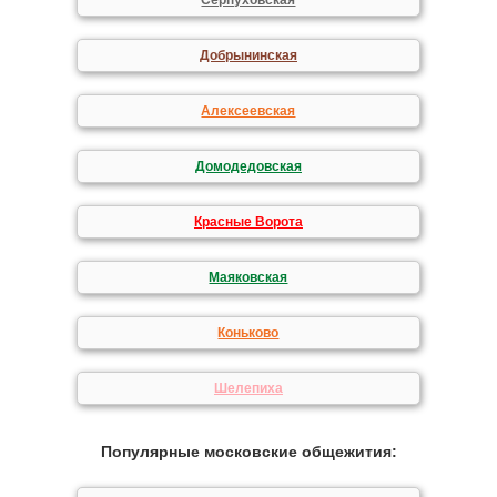
Серпуховская
Добрынинская
Алексеевская
Домодедовская
Красные Ворота
Маяковская
Коньково
Шелепиха
Популярные московские общежития: