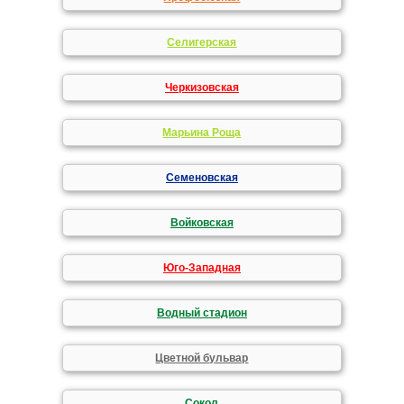
Селигерская
Черкизовская
Марьина Роща
Семеновская
Войковская
Юго-Западная
Водный стадион
Цветной бульвар
Сокол