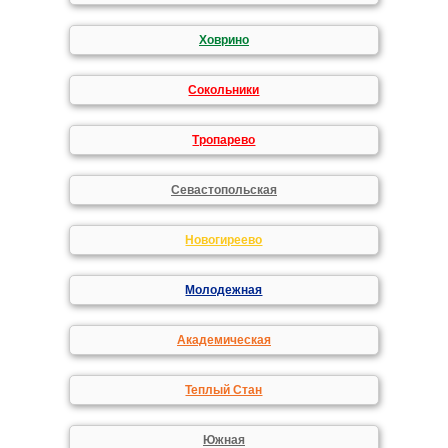
Ховрино
Сокольники
Тропарево
Севастопольская
Новогиреево
Молодежная
Академическая
Теплый Стан
Южная