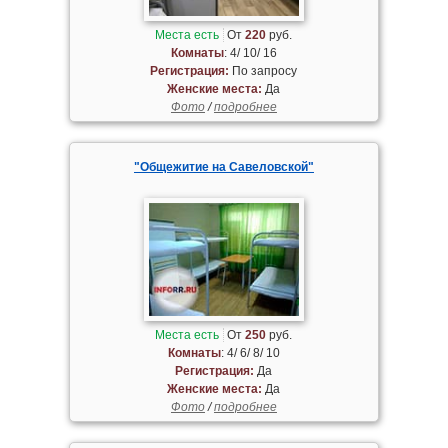
Места есть
От
220
руб.
Комнаты
: 4/ 10/ 16
Регистрация:
По запросу
Женские места:
Да
Фото
/
подробнее
"Общежитие на Савеловской"
Места есть
От
250
руб.
Комнаты
: 4/ 6/ 8/ 10
Регистрация:
Да
Женские места:
Да
Фото
/
подробнее