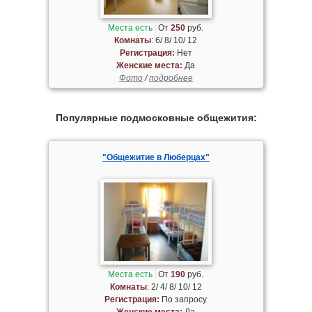
Места есть
От
250
руб.
Комнаты
: 6/ 8/ 10/ 12
Регистрация:
Нет
Женские места:
Да
Фото
/
подробнее
Популярные подмосковные общежития:
"Общежитие в Люберцах"
Места есть
От
190
руб.
Комнаты
: 2/ 4/ 8/ 10/ 12
Регистрация:
По запросу
Женские места:
Да