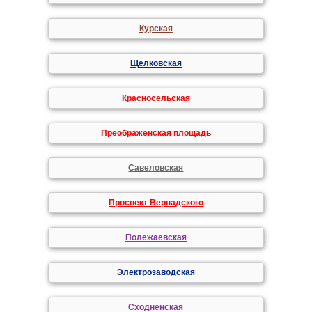
Курская
Щелковская
Красносельская
Преображенская площадь
Савеловская
Проспект Вернадского
Полежаевская
Электрозаводская
Сходненская