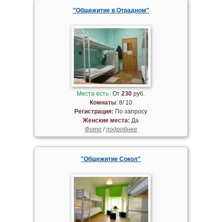
"Общежитие в Отрадном"
Места есть
От
230
руб.
Комнаты
: 8/ 10
Регистрация:
По запросу
Женские места:
Да
Фото
/
подробнее
"Общежитие Сокол"