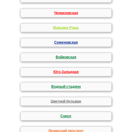
Черкизовская
Марьина Роща
Семеновская
Войковская
Юго-Западная
Водный стадион
Цветной бульвар
Сокол
Ленинский проспект