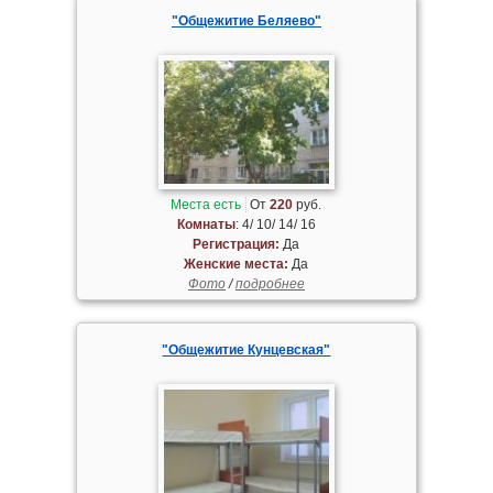
"Общежитие Беляево"
Места есть
От
220
руб.
Комнаты
: 4/ 10/ 14/ 16
Регистрация:
Да
Женские места:
Да
Фото
/
подробнее
"Общежитие Кунцевская"