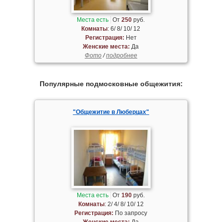
Места есть
От
250
руб.
Комнаты
: 6/ 8/ 10/ 12
Регистрация:
Нет
Женские места:
Да
Фото
/
подробнее
Популярные подмосковные общежития:
"Общежитие в Люберцах"
Места есть
От
190
руб.
Комнаты
: 2/ 4/ 8/ 10/ 12
Регистрация:
По запросу
Женские места:
Да