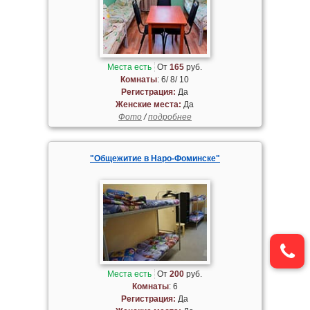
Места есть
От
165
руб.
Комнаты
: 6/ 8/ 10
Регистрация:
Да
Женские места:
Да
Фото
/
подробнее
"Общежитие в Наро-Фоминске"
Места есть
От
200
руб.
Комнаты
: 6
Регистрация:
Да