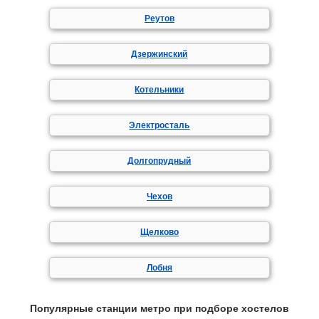
Реутов
Дзержинский
Котельники
Электросталь
Долгопрудный
Чехов
Щелково
Лобня
Популярные станции метро при подборе хостелов