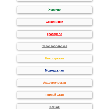
Ховрино
Сокольники
Тропарево
Севастопольская
Новогиреево
Молодежная
Академическая
Теплый Стан
Южная