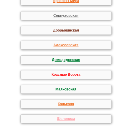
Проспект Мира
Серпуховская
Добрынинская
Алексеевская
Домодедовская
Красные Ворота
Маяковская
Коньково
Шелепиха