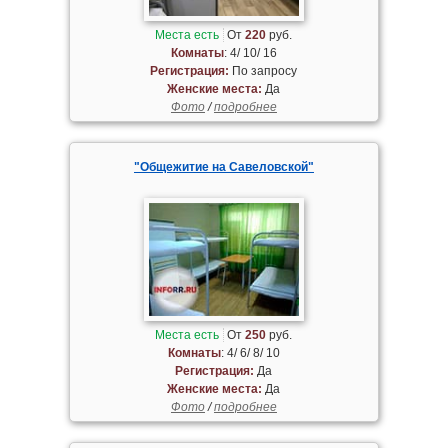
Места есть
От
220
руб.
Комнаты
: 4/ 10/ 16
Регистрация:
По запросу
Женские места:
Да
Фото
/
подробнее
"Общежитие на Савеловской"
Места есть
От
250
руб.
Комнаты
: 4/ 6/ 8/ 10
Регистрация:
Да
Женские места:
Да
Фото
/
подробнее