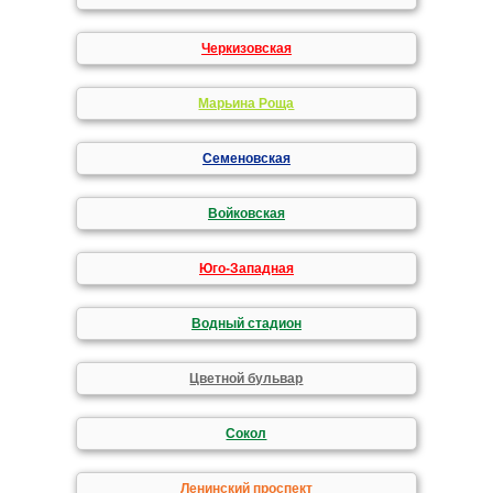
Черкизовская
Марьина Роща
Семеновская
Войковская
Юго-Западная
Водный стадион
Цветной бульвар
Сокол
Ленинский проспект