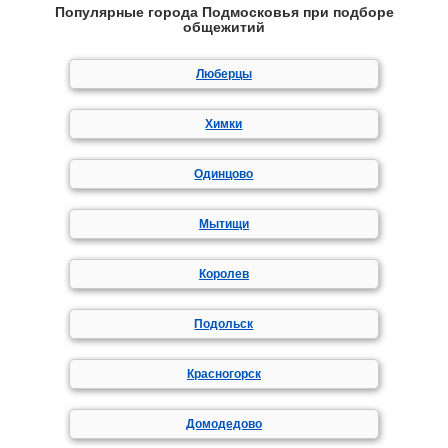
Популярные города Подмосковья при подборе
общежитий
Люберцы
Химки
Одинцово
Мытищи
Королев
Подольск
Красногорск
Домодедово