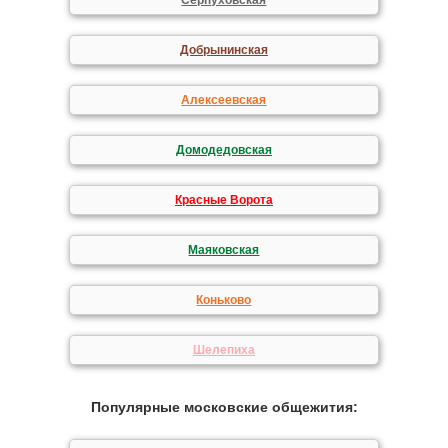
Серпуховская
Добрынинская
Алексеевская
Домодедовская
Красные Ворота
Маяковская
Коньково
Шелепиха
Популярные московские общежития: