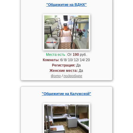
"Общежитие на ВДНХ"
Места есть
От
190
руб.
Комнаты
: 6/ 8/ 10/ 12/ 14/ 20
Регистрация:
Да
Женские места:
Да
Фото
/
подробнее
"Общежитие на Калужской"