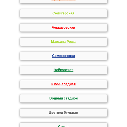
Селигерская
Черкизовская
Марьина Роща
Семеновская
Войковская
Юго-Западная
Водный стадион
Цветной бульвар
Сокол