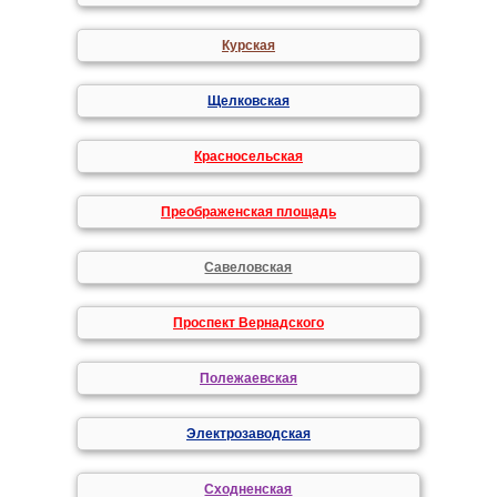
Курская
Щелковская
Красносельская
Преображенская площадь
Савеловская
Проспект Вернадского
Полежаевская
Электрозаводская
Сходненская