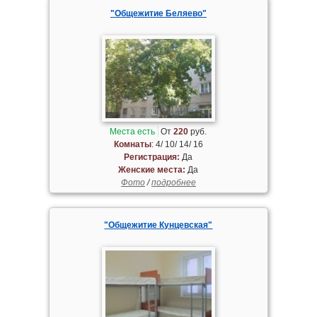
"Общежитие Беляево"
Места есть
От
220
руб.
Комнаты
: 4/ 10/ 14/ 16
Регистрация:
Да
Женские места:
Да
Фото
/
подробнее
"Общежитие Кунцевская"