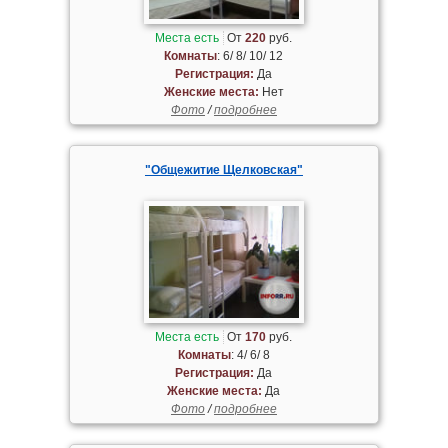
Места есть
От
220
руб.
Комнаты
: 6/ 8/ 10/ 12
Регистрация:
Да
Женские места:
Нет
Фото
/
подробнее
"Общежитие Щелковская"
Места есть
От
170
руб.
Комнаты
: 4/ 6/ 8
Регистрация:
Да
Женские места:
Да
Фото
/
подробнее