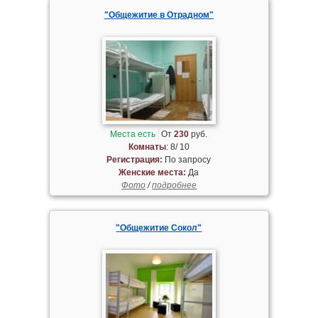
"Общежитие в Отрадном"
Места есть
От
230
руб.
Комнаты
: 8/ 10
Регистрация:
По запросу
Женские места:
Да
Фото
/
подробнее
"Общежитие Сокол"