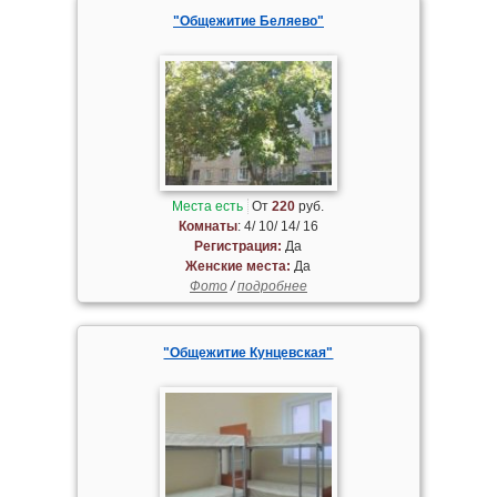
"Общежитие Беляево"
Места есть
От
220
руб.
Комнаты
: 4/ 10/ 14/ 16
Регистрация:
Да
Женские места:
Да
Фото
/
подробнее
"Общежитие Кунцевская"