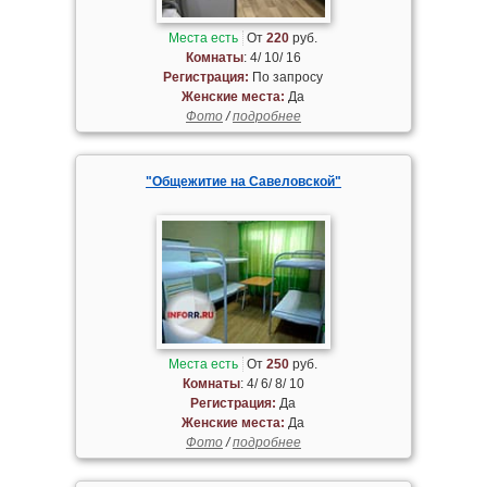
Места есть
От
220
руб.
Комнаты
: 4/ 10/ 16
Регистрация:
По запросу
Женские места:
Да
Фото
/
подробнее
"Общежитие на Савеловской"
Места есть
От
250
руб.
Комнаты
: 4/ 6/ 8/ 10
Регистрация:
Да
Женские места:
Да
Фото
/
подробнее