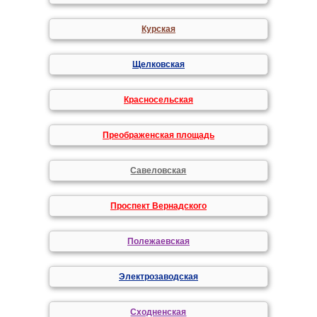
Курская
Щелковская
Красносельская
Преображенская площадь
Савеловская
Проспект Вернадского
Полежаевская
Электрозаводская
Сходненская