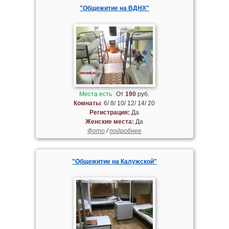
"Общежитие на ВДНХ"
Места есть
От
190
руб.
Комнаты
: 6/ 8/ 10/ 12/ 14/ 20
Регистрация:
Да
Женские места:
Да
Фото
/
подробнее
"Общежитие на Калужской"