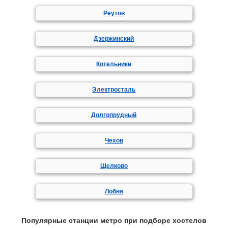
Реутов
Дзержинский
Котельники
Электросталь
Долгопрудный
Чехов
Щелково
Лобня
Популярные станции метро при подборе хостелов