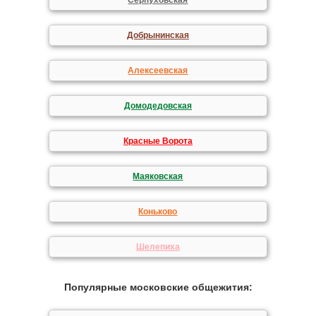
Серпуховская
Добрынинская
Алексеевская
Домодедовская
Красные Ворота
Маяковская
Коньково
Шелепиха
Популярные московские общежития: