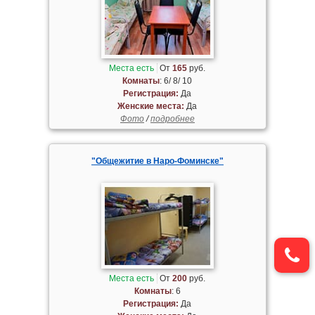
Места есть
От
165
руб.
Комнаты
: 6/ 8/ 10
Регистрация:
Да
Женские места:
Да
Фото
/
подробнее
"Общежитие в Наро-Фоминске"
Места есть
От
200
руб.
Комнаты
: 6
Регистрация:
Да