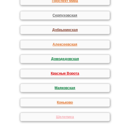
Проспект Мира
Серпуховская
Добрынинская
Алексеевская
Домодедовская
Красные Ворота
Маяковская
Коньково
Шелепиха