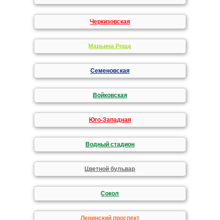
Черкизовская
Марьина Роща
Семеновская
Войковская
Юго-Западная
Водный стадион
Цветной бульвар
Сокол
Ленинский проспект