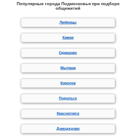
Популярные города Подмосковья при подборе
общежитий
Люберцы
Химки
Одинцово
Мытищи
Королев
Подольск
Красногорск
Домодедово