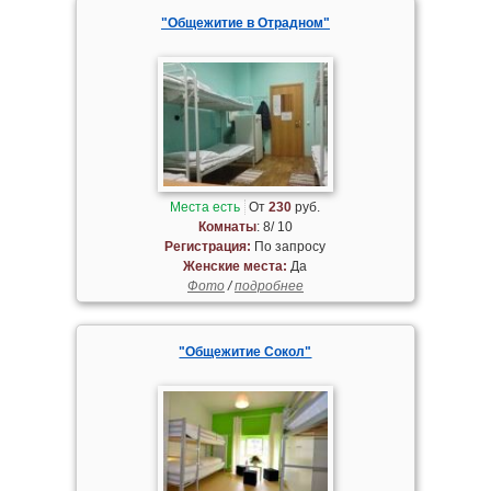
"Общежитие в Отрадном"
Места есть
От
230
руб.
Комнаты
: 8/ 10
Регистрация:
По запросу
Женские места:
Да
Фото
/
подробнее
"Общежитие Сокол"