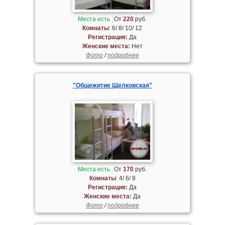
Места есть
От
220
руб.
Комнаты
: 6/ 8/ 10/ 12
Регистрация:
Да
Женские места:
Нет
Фото
/
подробнее
"Общежитие Щелковская"
Места есть
От
170
руб.
Комнаты
: 4/ 6/ 8
Регистрация:
Да
Женские места:
Да
Фото
/
подробнее