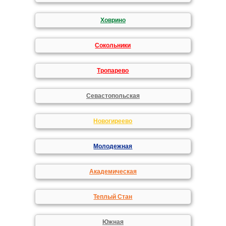
Ховрино
Сокольники
Тропарево
Севастопольская
Новогиреево
Молодежная
Академическая
Теплый Стан
Южная