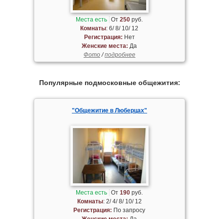
Места есть
От
250
руб.
Комнаты
: 6/ 8/ 10/ 12
Регистрация:
Нет
Женские места:
Да
Фото
/
подробнее
Популярные подмосковные общежития:
"Общежитие в Люберцах"
Места есть
От
190
руб.
Комнаты
: 2/ 4/ 8/ 10/ 12
Регистрация:
По запросу
Женские места:
Да