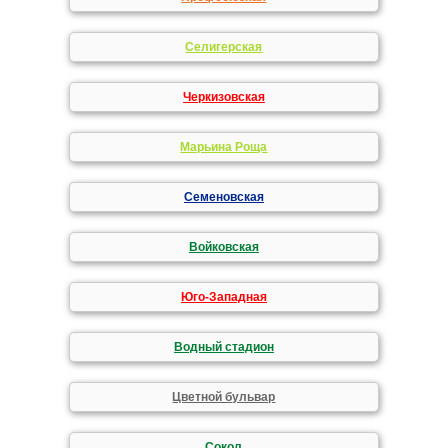
Селигерская
Черкизовская
Марьина Роща
Семеновская
Войковская
Юго-Западная
Водный стадион
Цветной бульвар
Сокол