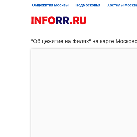
Общежития Москвы
Подмосковья
Хостелы Москв
"Общежитие на Филях" на карте Московс