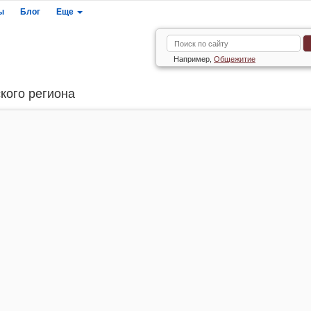
ы
Блог
Еще
Например,
Общежитие
кого региона