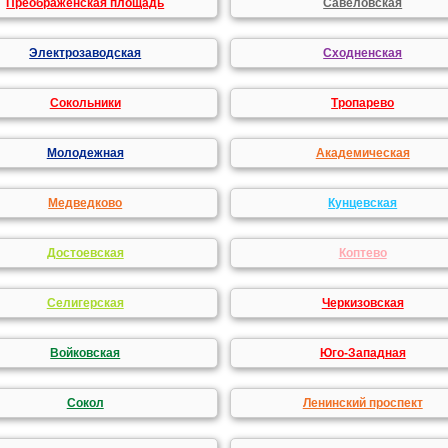
Преображенская площадь
Савеловская
Электрозаводская
Сходненская
Сокольники
Тропарево
Молодежная
Академическая
Медведково
Кунцевская
Достоевская
Коптево
Селигерская
Черкизовская
Войковская
Юго-Западная
Сокол
Ленинский проспект