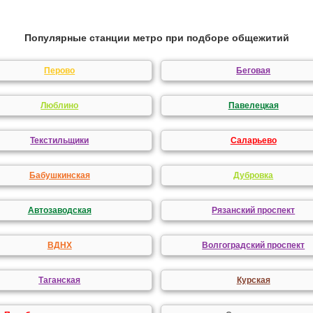
Популярные станции метро при подборе общежитий
Перово
Беговая
Люблино
Павелецкая
Текстильщики
Саларьево
Бабушкинская
Дубровка
Автозаводская
Рязанский проспект
ВДНХ
Волгоградский проспект
Таганская
Курская