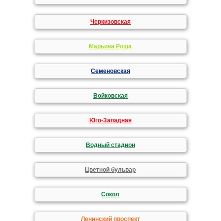
Черкизовская
Марьина Роща
Семеновская
Войковская
Юго-Западная
Водный стадион
Цветной бульвар
Сокол
Ленинский проспект