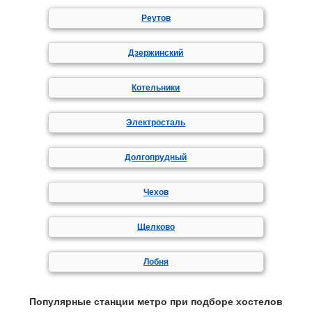
Реутов
Дзержинский
Котельники
Электросталь
Долгопрудный
Чехов
Щелково
Лобня
Популярные станции метро при подборе хостелов