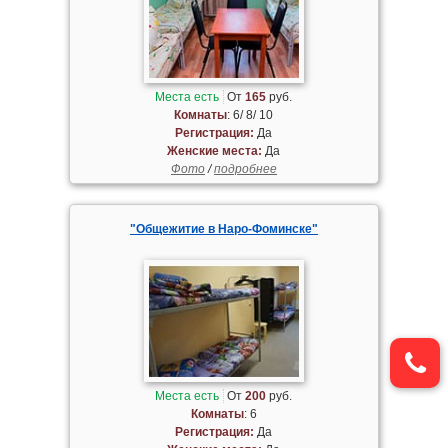
Места есть
От
165
руб.
Комнаты
: 6/ 8/ 10
Регистрация:
Да
Женские места:
Да
Фото
/
подробнее
"Общежитие в Наро-Фоминске"
Места есть
От
200
руб.
Комнаты
: 6
Регистрация:
Да