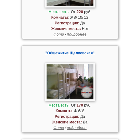
Места есть
От
220
руб.
Комнаты
: 6/ 8/ 10/ 12
Регистрация:
Да
Женские места:
Нет
Фото
/
подробнее
"Общежитие Щелковская"
Места есть
От
170
руб.
Комнаты
: 4/ 6/ 8
Регистрация:
Да
Женские места:
Да
Фото
/
подробнее