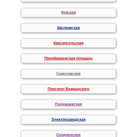
Курская
Щелковская
Красносельская
Преображенская площадь
Савеловская
Проспект Вернадского
Полежаевская
Электрозаводская
Сходненская