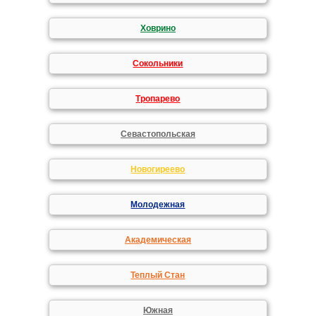
Ховрино
Сокольники
Тропарево
Севастопольская
Новогиреево
Молодежная
Академическая
Теплый Стан
Южная