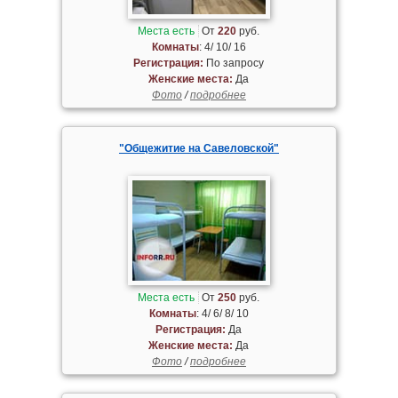
Места есть
От
220
руб.
Комнаты
: 4/ 10/ 16
Регистрация:
По запросу
Женские места:
Да
Фото
/
подробнее
"Общежитие на Савеловской"
Места есть
От
250
руб.
Комнаты
: 4/ 6/ 8/ 10
Регистрация:
Да
Женские места:
Да
Фото
/
подробнее