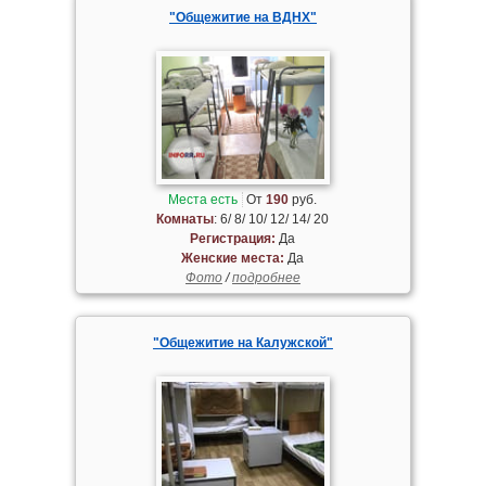
"Общежитие на ВДНХ"
Места есть
От
190
руб.
Комнаты
: 6/ 8/ 10/ 12/ 14/ 20
Регистрация:
Да
Женские места:
Да
Фото
/
подробнее
"Общежитие на Калужской"