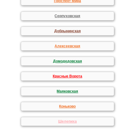
Проспект Мира
Серпуховская
Добрынинская
Алексеевская
Домодедовская
Красные Ворота
Маяковская
Коньково
Шелепиха