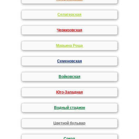
Селигерская
Черкизовская
Марьина Роща
Семеновская
Войковская
Юго-Западная
Водный стадион
Цветной бульвар
Сокол