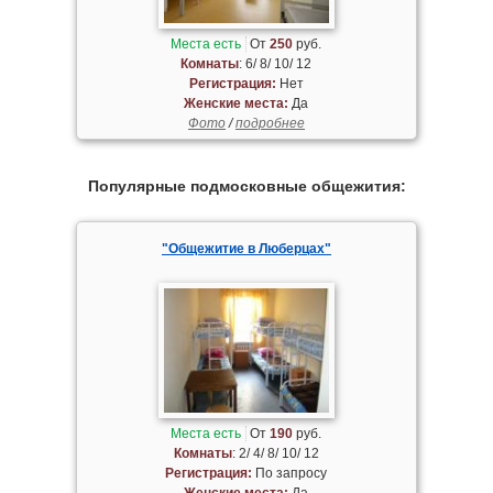
Места есть
От
250
руб.
Комнаты
: 6/ 8/ 10/ 12
Регистрация:
Нет
Женские места:
Да
Фото
/
подробнее
Популярные подмосковные общежития:
"Общежитие в Люберцах"
Места есть
От
190
руб.
Комнаты
: 2/ 4/ 8/ 10/ 12
Регистрация:
По запросу
Женские места:
Да