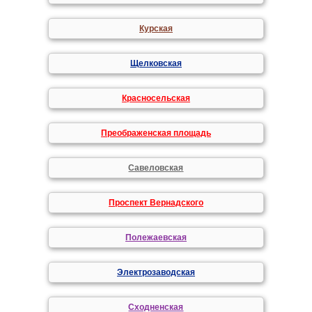
Курская
Щелковская
Красносельская
Преображенская площадь
Савеловская
Проспект Вернадского
Полежаевская
Электрозаводская
Сходненская