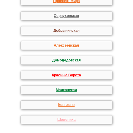
Проспект Мира
Серпуховская
Добрынинская
Алексеевская
Домодедовская
Красные Ворота
Маяковская
Коньково
Шелепиха