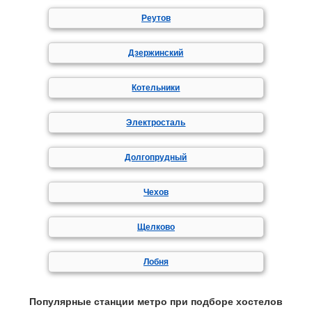
Реутов
Дзержинский
Котельники
Электросталь
Долгопрудный
Чехов
Щелково
Лобня
Популярные станции метро при подборе хостелов