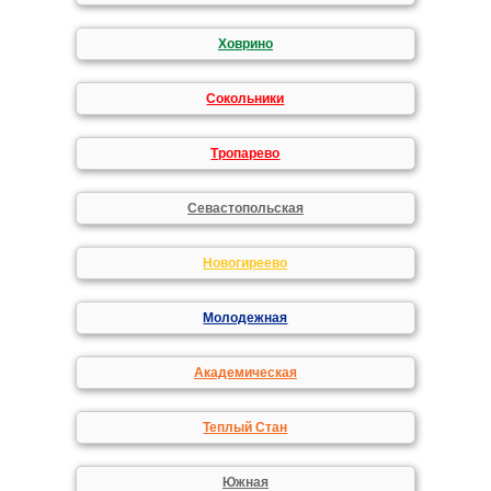
Ховрино
Сокольники
Тропарево
Севастопольская
Новогиреево
Молодежная
Академическая
Теплый Стан
Южная