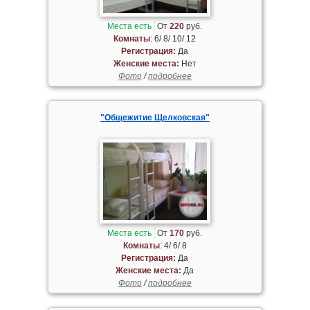
Места есть
От
220
руб.
Комнаты
: 6/ 8/ 10/ 12
Регистрация:
Да
Женские места:
Нет
Фото
/
подробнее
"Общежитие Щелковская"
Места есть
От
170
руб.
Комнаты
: 4/ 6/ 8
Регистрация:
Да
Женские места:
Да
Фото
/
подробнее