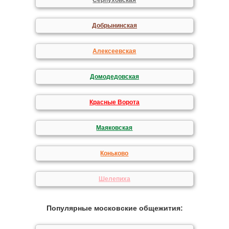
Серпуховская
Добрынинская
Алексеевская
Домодедовская
Красные Ворота
Маяковская
Коньково
Шелепиха
Популярные московские общежития: