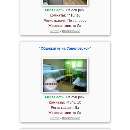
Места есть
От
220
руб.
Комнаты
: 4/ 10/ 16
Регистрация:
По запросу
Женские места:
Да
Фото
/
подробнее
"Общежитие на Савеловской"
Места есть
От
250
руб.
Комнаты
: 4/ 6/ 8/ 10
Регистрация:
Да
Женские места:
Да
Фото
/
подробнее