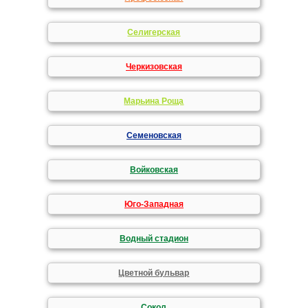
Селигерская
Черкизовская
Марьина Роща
Семеновская
Войковская
Юго-Западная
Водный стадион
Цветной бульвар
Сокол