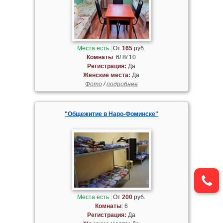
Места есть
От
165
руб.
Комнаты
: 6/ 8/ 10
Регистрация:
Да
Женские места:
Да
Фото
/
подробнее
"Общежитие в Наро-Фоминске"
Места есть
От
200
руб.
Комнаты
: 6
Регистрация:
Да