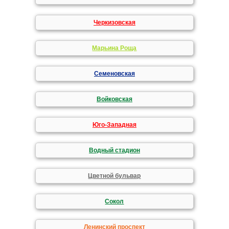
Черкизовская
Марьина Роща
Семеновская
Войковская
Юго-Западная
Водный стадион
Цветной бульвар
Сокол
Ленинский проспект