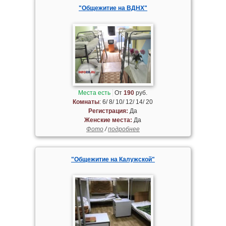
"Общежитие на ВДНХ"
Места есть
От
190
руб.
Комнаты
: 6/ 8/ 10/ 12/ 14/ 20
Регистрация:
Да
Женские места:
Да
Фото
/
подробнее
"Общежитие на Калужской"