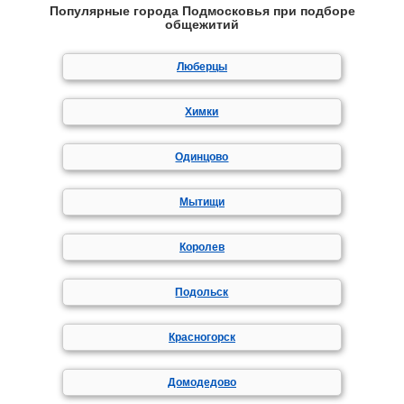
Популярные города Подмосковья при подборе
общежитий
Люберцы
Химки
Одинцово
Мытищи
Королев
Подольск
Красногорск
Домодедово