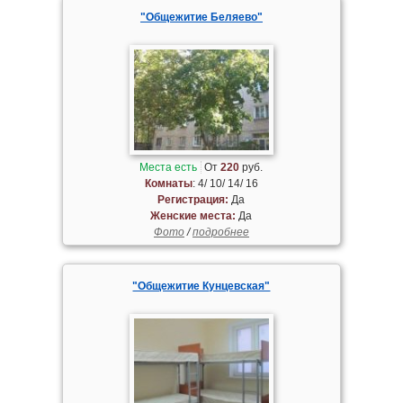
"Общежитие Беляево"
Места есть
От
220
руб.
Комнаты
: 4/ 10/ 14/ 16
Регистрация:
Да
Женские места:
Да
Фото
/
подробнее
"Общежитие Кунцевская"