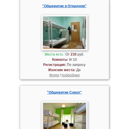
"Общежитие в Отрадном"
Места есть
От
230
руб.
Комнаты
: 8/ 10
Регистрация:
По запросу
Женские места:
Да
Фото
/
подробнее
"Общежитие Сокол"