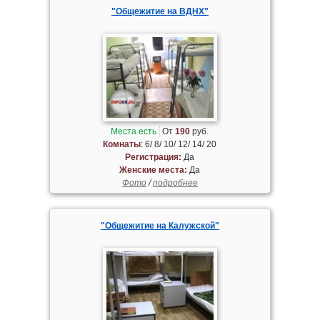
"Общежитие на ВДНХ"
Места есть
От
190
руб.
Комнаты
: 6/ 8/ 10/ 12/ 14/ 20
Регистрация:
Да
Женские места:
Да
Фото
/
подробнее
"Общежитие на Калужской"