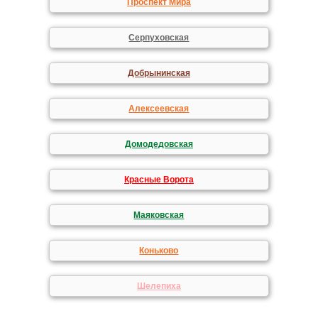
Проспект Мира
Серпуховская
Добрынинская
Алексеевская
Домодедовская
Красные Ворота
Маяковская
Коньково
Шелепиха