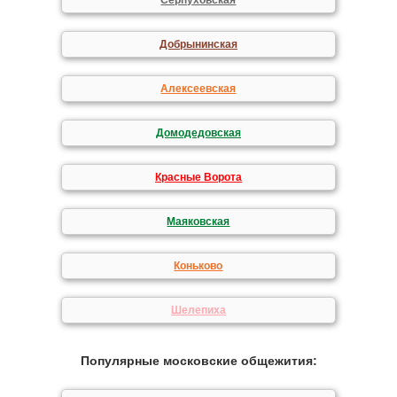
Серпуховская
Добрынинская
Алексеевская
Домодедовская
Красные Ворота
Маяковская
Коньково
Шелепиха
Популярные московские общежития: