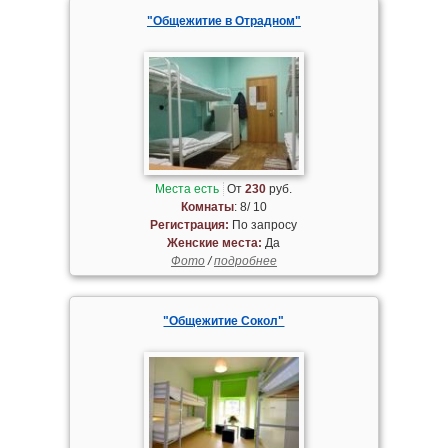
"Общежитие в Отрадном"
Места есть
От
230
руб.
Комнаты
: 8/ 10
Регистрация:
По запросу
Женские места:
Да
Фото
/
подробнее
"Общежитие Сокол"