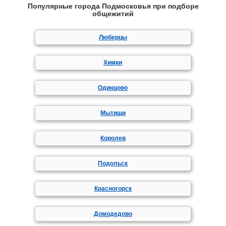
Популярные города Подмосковья при подборе
общежитий
Люберцы
Химки
Одинцово
Мытищи
Королев
Подольск
Красногорск
Домодедово