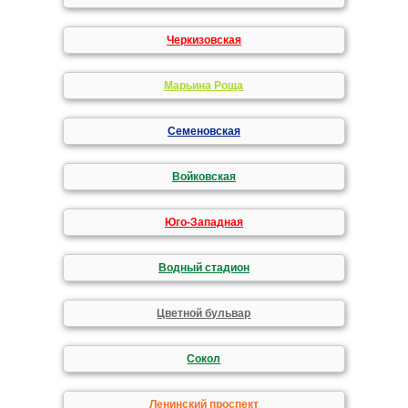
Черкизовская
Марьина Роща
Семеновская
Войковская
Юго-Западная
Водный стадион
Цветной бульвар
Сокол
Ленинский проспект