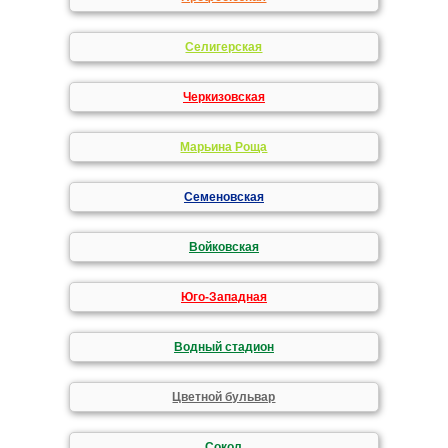
Селигерская
Черкизовская
Марьина Роща
Семеновская
Войковская
Юго-Западная
Водный стадион
Цветной бульвар
Сокол