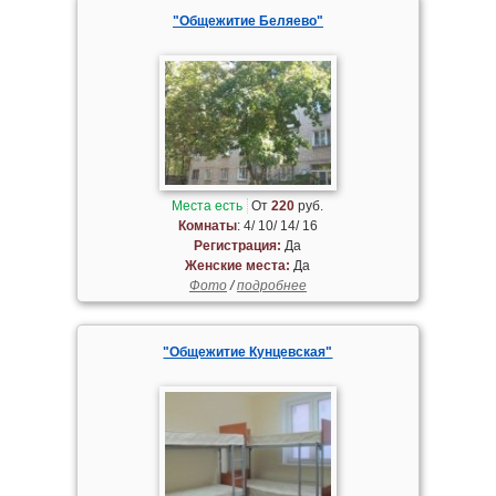
"Общежитие Беляево"
Места есть
От
220
руб.
Комнаты
: 4/ 10/ 14/ 16
Регистрация:
Да
Женские места:
Да
Фото
/
подробнее
"Общежитие Кунцевская"