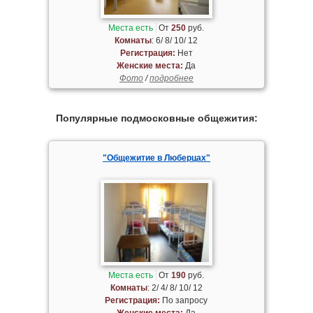
Места есть
От
250
руб.
Комнаты
: 6/ 8/ 10/ 12
Регистрация:
Нет
Женские места:
Да
Фото
/
подробнее
Популярные подмосковные общежития:
"Общежитие в Люберцах"
Места есть
От
190
руб.
Комнаты
: 2/ 4/ 8/ 10/ 12
Регистрация:
По запросу
Женские места:
Да