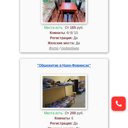
Места есть
От
165
руб.
Комнаты
: 6/ 8/ 10
Регистрация:
Да
Женские места:
Да
Фото
/
подробнее
"Общежитие в Наро-Фоминске"
Места есть
От
200
руб.
Комнаты
: 6
Регистрация:
Да