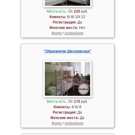
Места есть
От
220
руб.
Комнаты
: 6/ 8/ 10/ 12
Регистрация:
Да
Женские места:
Нет
Фото
/
подробнее
"Общежитие Щелковская"
Места есть
От
170
руб.
Комнаты
: 4/ 6/ 8
Регистрация:
Да
Женские места:
Да
Фото
/
подробнее