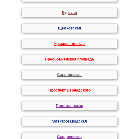
Курская
Щелковская
Красносельская
Преображенская площадь
Савеловская
Проспект Вернадского
Полежаевская
Электрозаводская
Сходненская