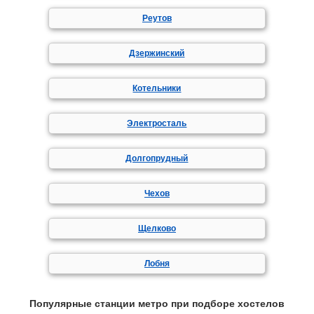
Реутов
Дзержинский
Котельники
Электросталь
Долгопрудный
Чехов
Щелково
Лобня
Популярные станции метро при подборе хостелов