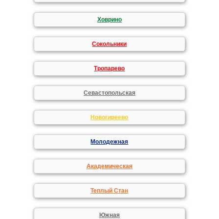
Ховрино
Сокольники
Тропарево
Севастопольская
Новогиреево
Молодежная
Академическая
Теплый Стан
Южная