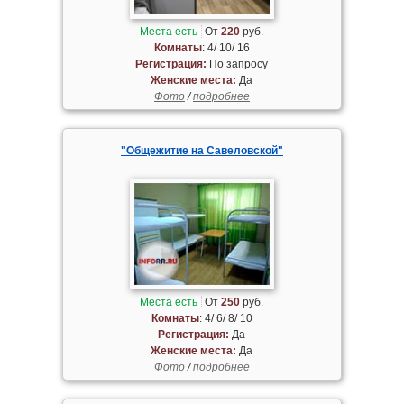
Места есть
От
220
руб.
Комнаты
: 4/ 10/ 16
Регистрация:
По запросу
Женские места:
Да
Фото
/
подробнее
"Общежитие на Савеловской"
Места есть
От
250
руб.
Комнаты
: 4/ 6/ 8/ 10
Регистрация:
Да
Женские места:
Да
Фото
/
подробнее