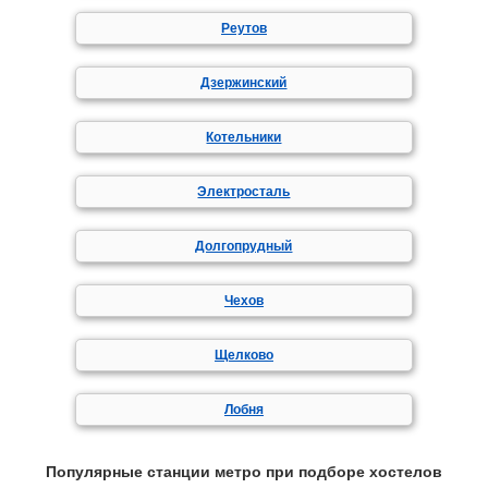
Реутов
Дзержинский
Котельники
Электросталь
Долгопрудный
Чехов
Щелково
Лобня
Популярные станции метро при подборе хостелов