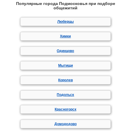
Популярные города Подмосковья при подборе
общежитий
Люберцы
Химки
Одинцово
Мытищи
Королев
Подольск
Красногорск
Домодедово