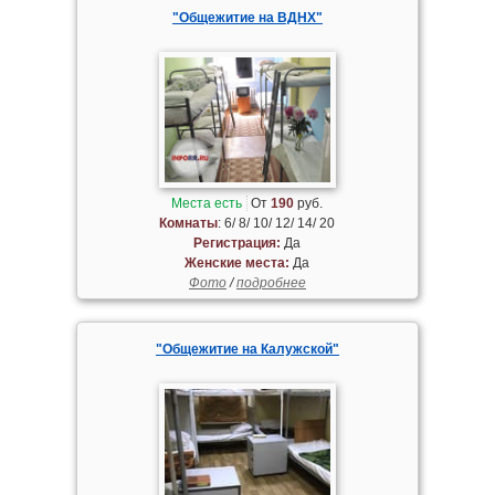
"Общежитие на ВДНХ"
Места есть
От
190
руб.
Комнаты
: 6/ 8/ 10/ 12/ 14/ 20
Регистрация:
Да
Женские места:
Да
Фото
/
подробнее
"Общежитие на Калужской"