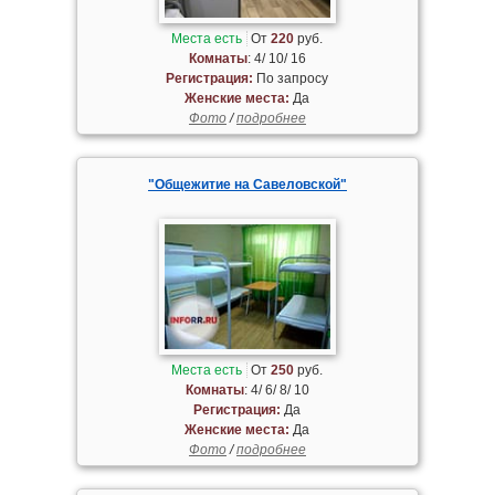
Места есть
От
220
руб.
Комнаты
: 4/ 10/ 16
Регистрация:
По запросу
Женские места:
Да
Фото
/
подробнее
"Общежитие на Савеловской"
Места есть
От
250
руб.
Комнаты
: 4/ 6/ 8/ 10
Регистрация:
Да
Женские места:
Да
Фото
/
подробнее