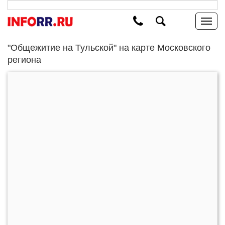
"Общежитие на Тульской" на карте Московского
региона