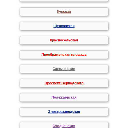
Курская
Щелковская
Красносельская
Преображенская площадь
Савеловская
Проспект Вернадского
Полежаевская
Электрозаводская
Сходненская