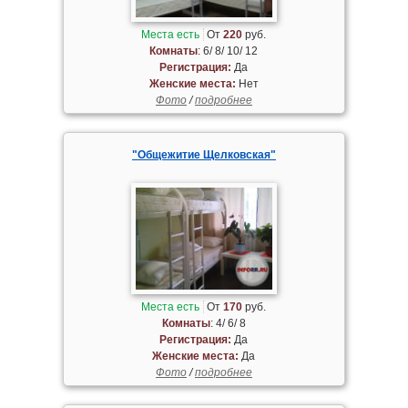
Места есть
От
220
руб.
Комнаты
: 6/ 8/ 10/ 12
Регистрация:
Да
Женские места:
Нет
Фото
/
подробнее
"Общежитие Щелковская"
Места есть
От
170
руб.
Комнаты
: 4/ 6/ 8
Регистрация:
Да
Женские места:
Да
Фото
/
подробнее