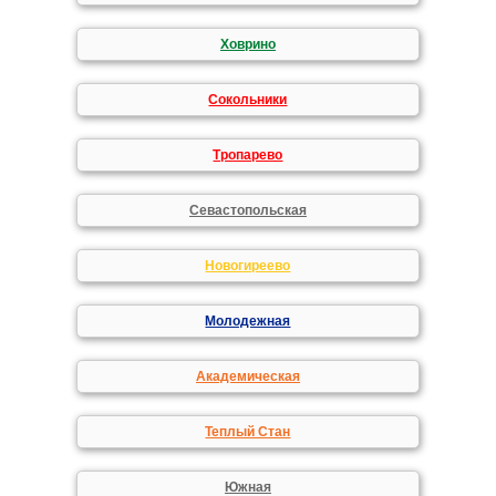
Ховрино
Сокольники
Тропарево
Севастопольская
Новогиреево
Молодежная
Академическая
Теплый Стан
Южная