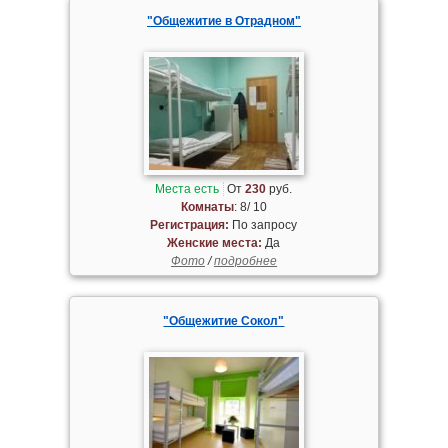
"Общежитие в Отрадном"
Места есть
От
230
руб.
Комнаты
: 8/ 10
Регистрация:
По запросу
Женские места:
Да
Фото
/
подробнее
"Общежитие Сокол"