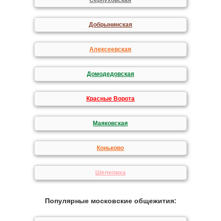
Серпуховская
Добрынинская
Алексеевская
Домодедовская
Красные Ворота
Маяковская
Коньково
Шелепиха
Популярные московские общежития: