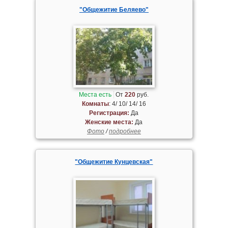
"Общежитие Беляево"
Места есть
От
220
руб.
Комнаты
: 4/ 10/ 14/ 16
Регистрация:
Да
Женские места:
Да
Фото
/
подробнее
"Общежитие Кунцевская"