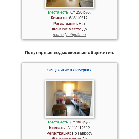
Места есть
От
250
руб.
Комнаты
: 6/ 8/ 10/ 12
Регистрация:
Нет
Женские места:
Да
Фото
/
подробнее
Популярные подмосковные общежития:
"Общежитие в Люберцах"
Места есть
От
190
руб.
Комнаты
: 2/ 4/ 8/ 10/ 12
Регистрация:
По запросу
Женские места:
Да