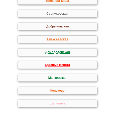
Проспект Мира
Серпуховская
Добрынинская
Алексеевская
Домодедовская
Красные Ворота
Маяковская
Коньково
Шелепиха