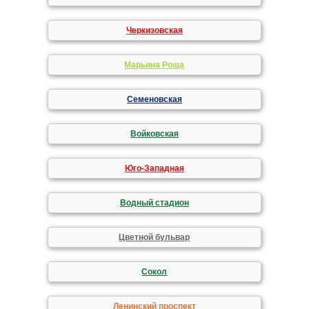
Черкизовская
Марьина Роща
Семеновская
Войковская
Юго-Западная
Водный стадион
Цветной бульвар
Сокол
Ленинский проспект