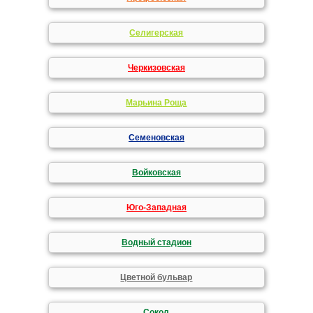
Селигерская
Черкизовская
Марьина Роща
Семеновская
Войковская
Юго-Западная
Водный стадион
Цветной бульвар
Сокол