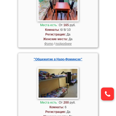
Места есть
От
165
руб.
Комнаты
: 6/ 8/ 10
Регистрация:
Да
Женские места:
Да
Фото
/
подробнее
"Общежитие в Наро-Фоминске"
Места есть
От
200
руб.
Комнаты
: 6
Регистрация:
Да