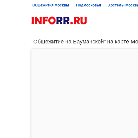
Общежития Москвы
Подмосковья
Хостелы Москв
"Общежитие на Бауманской" на карте Мо