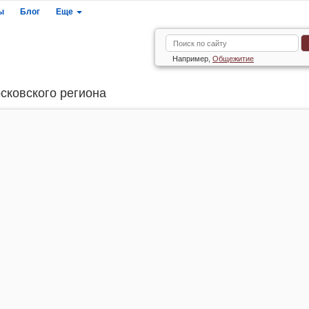
ы
Блог
Еще
Например,
Общежитие
сковского региона