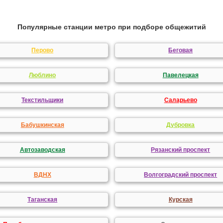
Популярные станции метро при подборе общежитий
Перово
Беговая
Люблино
Павелецкая
Текстильщики
Саларьево
Бабушкинская
Дубровка
Автозаводская
Рязанский проспект
ВДНХ
Волгоградский проспект
Таганская
Курская