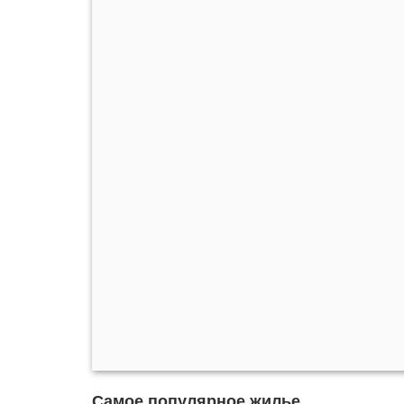
Самое популярное жилье