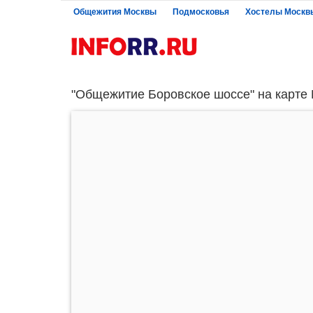
Общежития Москвы
Подмосковья
Хостелы Москв
"Общежитие Боровское шоссе" на карте 