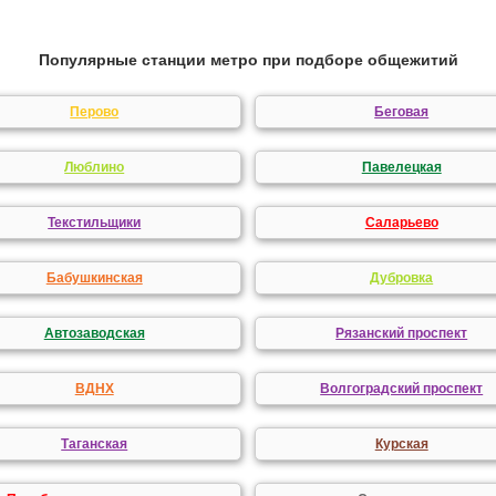
Популярные станции метро при подборе общежитий
Перово
Беговая
Люблино
Павелецкая
Текстильщики
Саларьево
Бабушкинская
Дубровка
Автозаводская
Рязанский проспект
ВДНХ
Волгоградский проспект
Таганская
Курская