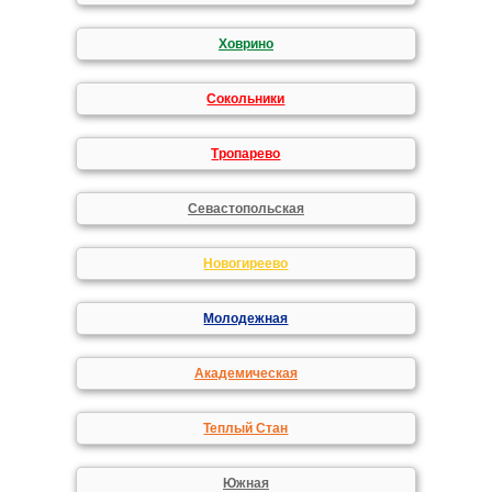
Ховрино
Сокольники
Тропарево
Севастопольская
Новогиреево
Молодежная
Академическая
Теплый Стан
Южная