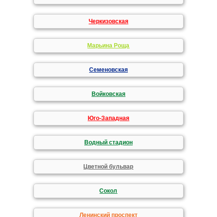
Черкизовская
Марьина Роща
Семеновская
Войковская
Юго-Западная
Водный стадион
Цветной бульвар
Сокол
Ленинский проспект