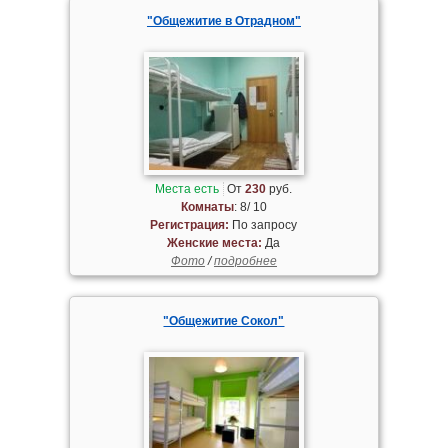
"Общежитие в Отрадном"
Места есть
От
230
руб.
Комнаты
: 8/ 10
Регистрация:
По запросу
Женские места:
Да
Фото
/
подробнее
"Общежитие Сокол"