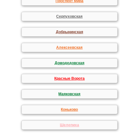
Проспект Мира
Серпуховская
Добрынинская
Алексеевская
Домодедовская
Красные Ворота
Маяковская
Коньково
Шелепиха