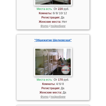
Места есть
От
220
руб.
Комнаты
: 6/ 8/ 10/ 12
Регистрация:
Да
Женские места:
Нет
Фото
/
подробнее
"Общежитие Щелковская"
Места есть
От
170
руб.
Комнаты
: 4/ 6/ 8
Регистрация:
Да
Женские места:
Да
Фото
/
подробнее