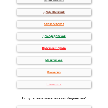
Серпуховская
Добрынинская
Алексеевская
Домодедовская
Красные Ворота
Маяковская
Коньково
Шелепиха
Популярные московские общежития: