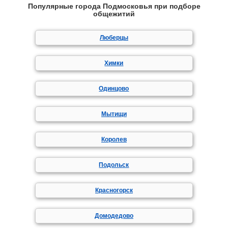
Популярные города Подмосковья при подборе
общежитий
Люберцы
Химки
Одинцово
Мытищи
Королев
Подольск
Красногорск
Домодедово