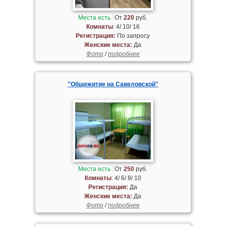
Места есть
От
220
руб.
Комнаты
: 4/ 10/ 16
Регистрация:
По запросу
Женские места:
Да
Фото
/
подробнее
"Общежитие на Савеловской"
Места есть
От
250
руб.
Комнаты
: 4/ 6/ 8/ 10
Регистрация:
Да
Женские места:
Да
Фото
/
подробнее