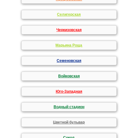
Селигерская
Черкизовская
Марьина Роща
Семеновская
Войковская
Юго-Западная
Водный стадион
Цветной бульвар
Сокол