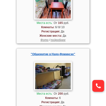
Места есть
От
165
руб.
Комнаты
: 6/ 8/ 10
Регистрация:
Да
Женские места:
Да
Фото
/
подробнее
"Общежитие в Наро-Фоминске"
Места есть
От
200
руб.
Комнаты
: 6
Регистрация:
Да