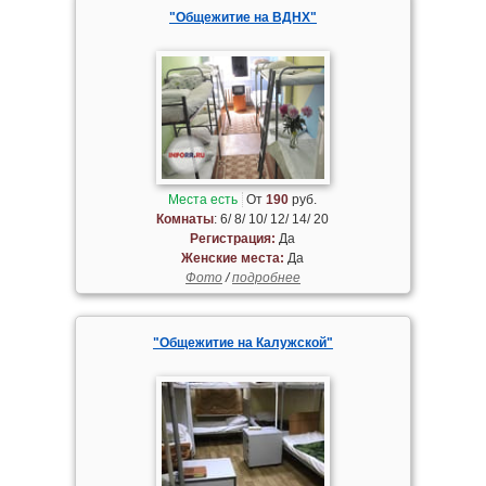
"Общежитие на ВДНХ"
Места есть
От
190
руб.
Комнаты
: 6/ 8/ 10/ 12/ 14/ 20
Регистрация:
Да
Женские места:
Да
Фото
/
подробнее
"Общежитие на Калужской"