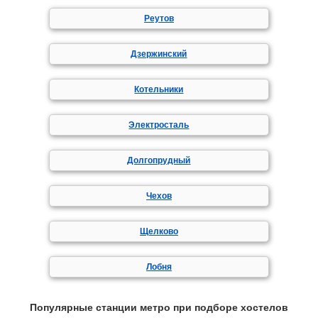
Реутов
Дзержинский
Котельники
Электросталь
Долгопрудный
Чехов
Щелково
Лобня
Популярные станции метро при подборе хостелов