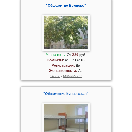
"Общежитие Беляево"
Места есть
От
220
руб.
Комнаты
: 4/ 10/ 14/ 16
Регистрация:
Да
Женские места:
Да
Фото
/
подробнее
"Общежитие Кунцевская"