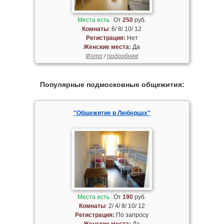
Места есть
От
250
руб.
Комнаты
: 6/ 8/ 10/ 12
Регистрация:
Нет
Женские места:
Да
Фото
/
подробнее
Популярные подмосковные общежития:
"Общежитие в Люберцах"
Места есть
От
190
руб.
Комнаты
: 2/ 4/ 8/ 10/ 12
Регистрация:
По запросу
Женские места:
Да