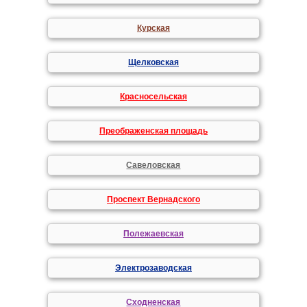
Курская
Щелковская
Красносельская
Преображенская площадь
Савеловская
Проспект Вернадского
Полежаевская
Электрозаводская
Сходненская