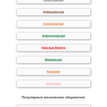
Серпуховская
Добрынинская
Алексеевская
Домодедовская
Красные Ворота
Маяковская
Коньково
Шелепиха
Популярные московские общежития: