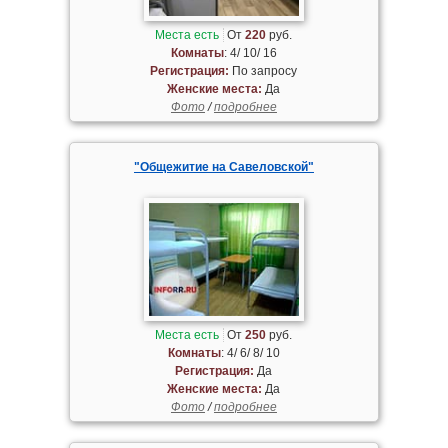
Места есть
От
220
руб.
Комнаты
: 4/ 10/ 16
Регистрация:
По запросу
Женские места:
Да
Фото
/
подробнее
"Общежитие на Савеловской"
Места есть
От
250
руб.
Комнаты
: 4/ 6/ 8/ 10
Регистрация:
Да
Женские места:
Да
Фото
/
подробнее