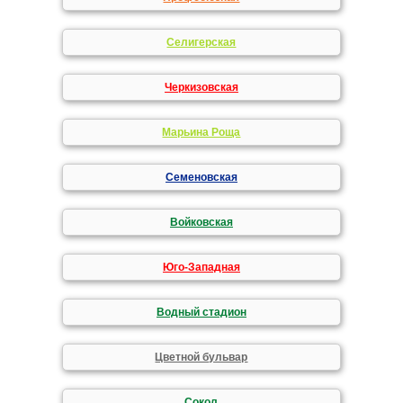
Селигерская
Черкизовская
Марьина Роща
Семеновская
Войковская
Юго-Западная
Водный стадион
Цветной бульвар
Сокол