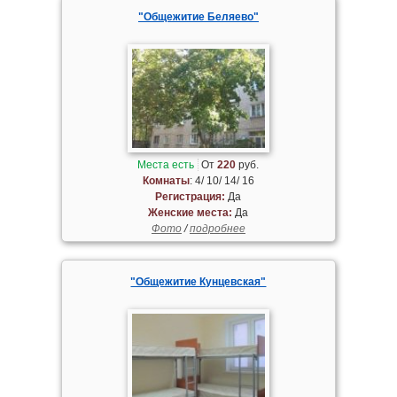
"Общежитие Беляево"
Места есть
От
220
руб.
Комнаты
: 4/ 10/ 14/ 16
Регистрация:
Да
Женские места:
Да
Фото
/
подробнее
"Общежитие Кунцевская"