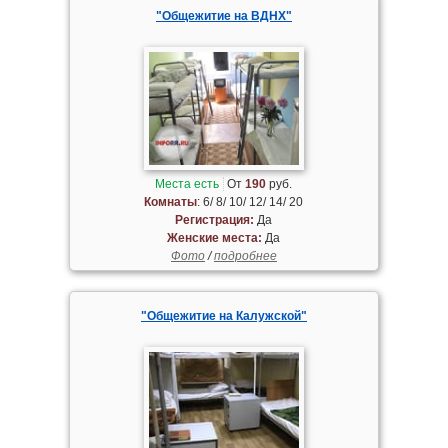
"Общежитие на ВДНХ"
Места есть
От
190
руб.
Комнаты
: 6/ 8/ 10/ 12/ 14/ 20
Регистрация:
Да
Женские места:
Да
Фото
/
подробнее
"Общежитие на Калужской"