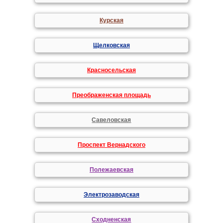
Курская
Щелковская
Красносельская
Преображенская площадь
Савеловская
Проспект Вернадского
Полежаевская
Электрозаводская
Сходненская