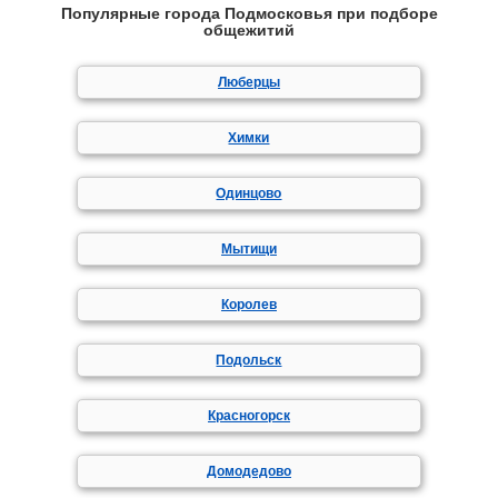
Популярные города Подмосковья при подборе
общежитий
Люберцы
Химки
Одинцово
Мытищи
Королев
Подольск
Красногорск
Домодедово