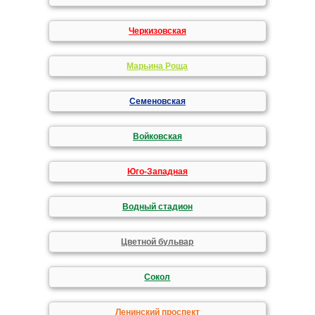
Черкизовская
Марьина Роща
Семеновская
Войковская
Юго-Западная
Водный стадион
Цветной бульвар
Сокол
Ленинский проспект