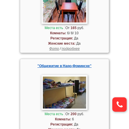
Места есть
От
165
руб.
Комнаты
: 6/ 8/ 10
Регистрация:
Да
Женские места:
Да
Фото
/
подробнее
"Общежитие в Наро-Фоминске"
Места есть
От
200
руб.
Комнаты
: 6
Регистрация:
Да