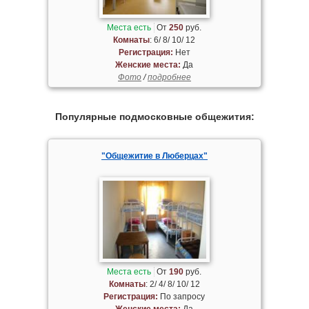
Места есть
От
250
руб.
Комнаты
: 6/ 8/ 10/ 12
Регистрация:
Нет
Женские места:
Да
Фото
/
подробнее
Популярные подмосковные общежития:
"Общежитие в Люберцах"
Места есть
От
190
руб.
Комнаты
: 2/ 4/ 8/ 10/ 12
Регистрация:
По запросу
Женские места:
Да