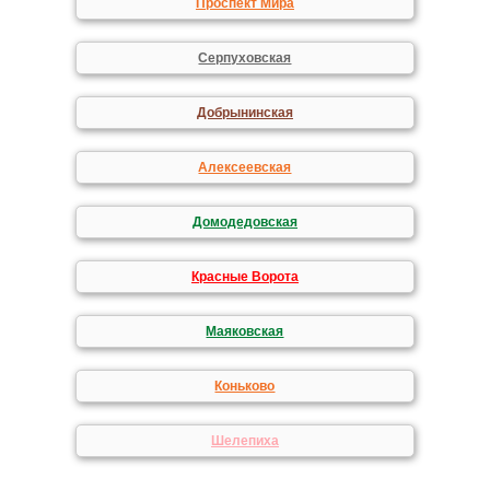
Проспект Мира
Серпуховская
Добрынинская
Алексеевская
Домодедовская
Красные Ворота
Маяковская
Коньково
Шелепиха