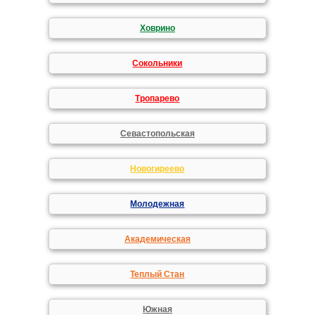
Ховрино
Сокольники
Тропарево
Севастопольская
Новогиреево
Молодежная
Академическая
Теплый Стан
Южная