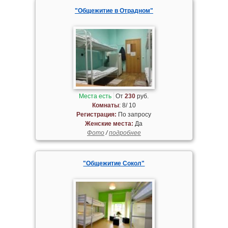
"Общежитие в Отрадном"
Места есть
От
230
руб.
Комнаты
: 8/ 10
Регистрация:
По запросу
Женские места:
Да
Фото
/
подробнее
"Общежитие Сокол"