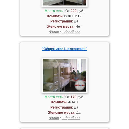
Места есть
От
220
руб.
Комнаты
: 6/ 8/ 10/ 12
Регистрация:
Да
Женские места:
Нет
Фото
/
подробнее
"Общежитие Щелковская"
Места есть
От
170
руб.
Комнаты
: 4/ 6/ 8
Регистрация:
Да
Женские места:
Да
Фото
/
подробнее