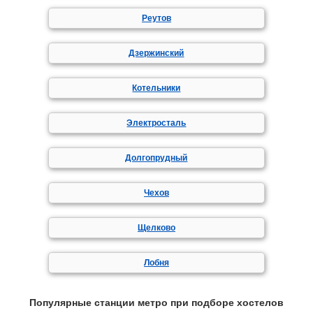
Реутов
Дзержинский
Котельники
Электросталь
Долгопрудный
Чехов
Щелково
Лобня
Популярные станции метро при подборе хостелов