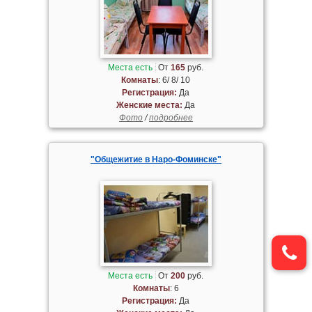
Места есть
От
165
руб.
Комнаты
: 6/ 8/ 10
Регистрация:
Да
Женские места:
Да
Фото
/
подробнее
"Общежитие в Наро-Фоминске"
Места есть
От
200
руб.
Комнаты
: 6
Регистрация:
Да