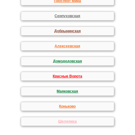
Проспект Мира
Серпуховская
Добрынинская
Алексеевская
Домодедовская
Красные Ворота
Маяковская
Коньково
Шелепиха