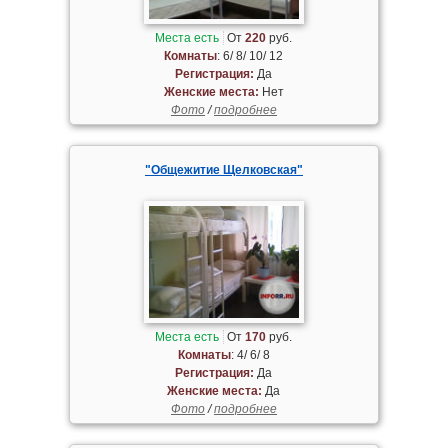
Места есть
От
220
руб.
Комнаты
: 6/ 8/ 10/ 12
Регистрация:
Да
Женские места:
Нет
Фото
/
подробнее
"Общежитие Щелковская"
Места есть
От
170
руб.
Комнаты
: 4/ 6/ 8
Регистрация:
Да
Женские места:
Да
Фото
/
подробнее