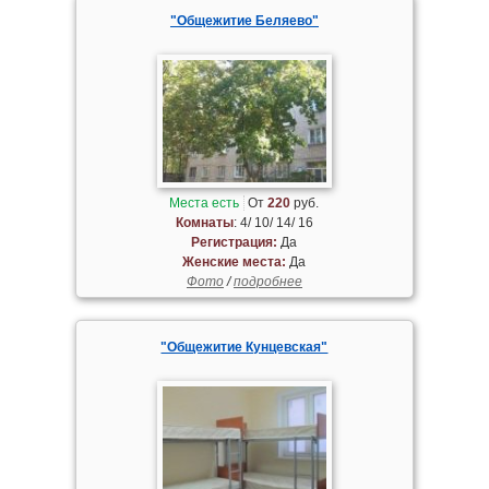
"Общежитие Беляево"
Места есть
От
220
руб.
Комнаты
: 4/ 10/ 14/ 16
Регистрация:
Да
Женские места:
Да
Фото
/
подробнее
"Общежитие Кунцевская"