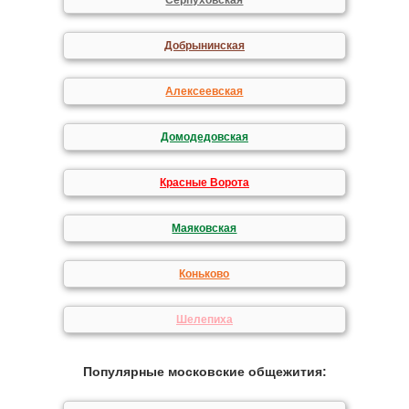
Серпуховская
Добрынинская
Алексеевская
Домодедовская
Красные Ворота
Маяковская
Коньково
Шелепиха
Популярные московские общежития: