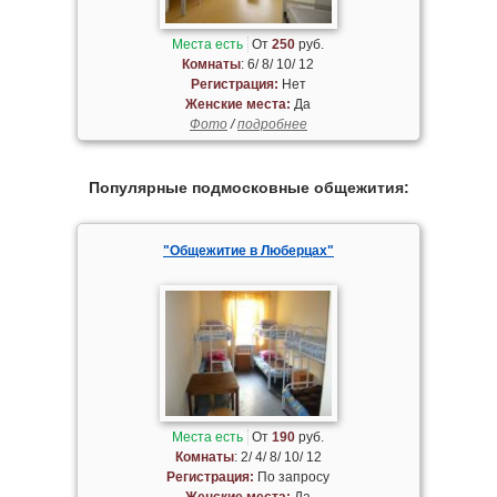
Места есть
От
250
руб.
Комнаты
: 6/ 8/ 10/ 12
Регистрация:
Нет
Женские места:
Да
Фото
/
подробнее
Популярные подмосковные общежития:
"Общежитие в Люберцах"
Места есть
От
190
руб.
Комнаты
: 2/ 4/ 8/ 10/ 12
Регистрация:
По запросу
Женские места:
Да