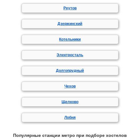
Реутов
Дзержинский
Котельники
Электросталь
Долгопрудный
Чехов
Щелково
Лобня
Популярные станции метро при подборе хостелов