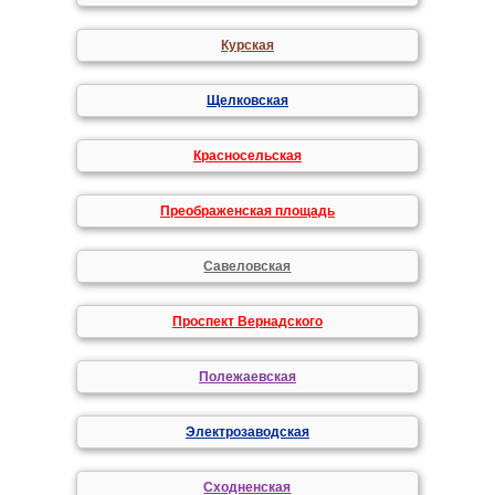
Курская
Щелковская
Красносельская
Преображенская площадь
Савеловская
Проспект Вернадского
Полежаевская
Электрозаводская
Сходненская