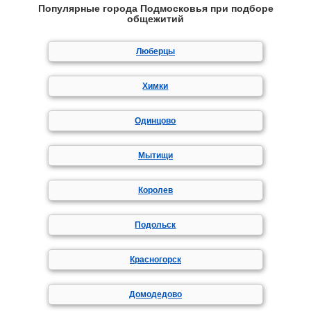
Популярные города Подмосковья при подборе
общежитий
Люберцы
Химки
Одинцово
Мытищи
Королев
Подольск
Красногорск
Домодедово