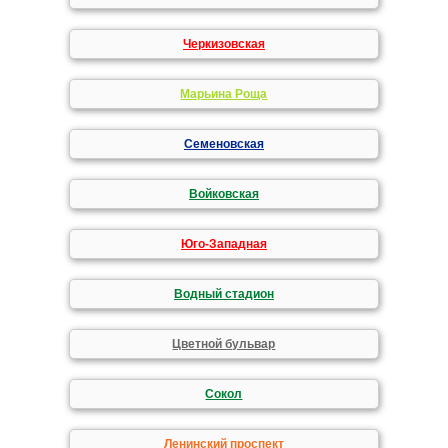
Черкизовская
Марьина Роща
Семеновская
Войковская
Юго-Западная
Водный стадион
Цветной бульвар
Сокол
Ленинский проспект