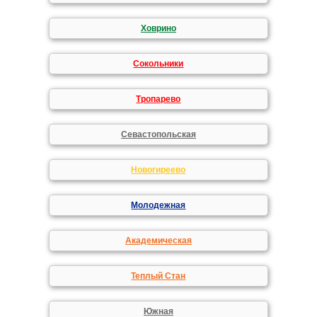
Ховрино
Сокольники
Тропарево
Севастопольская
Новогиреево
Молодежная
Академическая
Теплый Стан
Южная