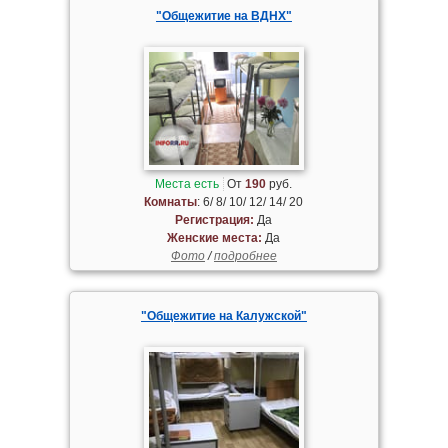
"Общежитие на ВДНХ"
Места есть
От
190
руб.
Комнаты
: 6/ 8/ 10/ 12/ 14/ 20
Регистрация:
Да
Женские места:
Да
Фото
/
подробнее
"Общежитие на Калужской"