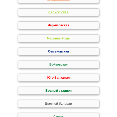
Селигерская
Черкизовская
Марьина Роща
Семеновская
Войковская
Юго-Западная
Водный стадион
Цветной бульвар
Сокол