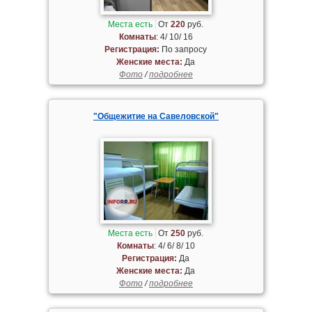
Места есть
От
220
руб.
Комнаты
: 4/ 10/ 16
Регистрация:
По запросу
Женские места:
Да
Фото
/
подробнее
"Общежитие на Савеловской"
Места есть
От
250
руб.
Комнаты
: 4/ 6/ 8/ 10
Регистрация:
Да
Женские места:
Да
Фото
/
подробнее