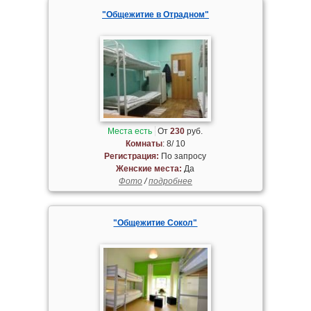
"Общежитие в Отрадном"
Места есть
От
230
руб.
Комнаты
: 8/ 10
Регистрация:
По запросу
Женские места:
Да
Фото
/
подробнее
"Общежитие Сокол"