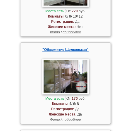
Места есть
От
220
руб.
Комнаты
: 6/ 8/ 10/ 12
Регистрация:
Да
Женские места:
Нет
Фото
/
подробнее
"Общежитие Щелковская"
Места есть
От
170
руб.
Комнаты
: 4/ 6/ 8
Регистрация:
Да
Женские места:
Да
Фото
/
подробнее