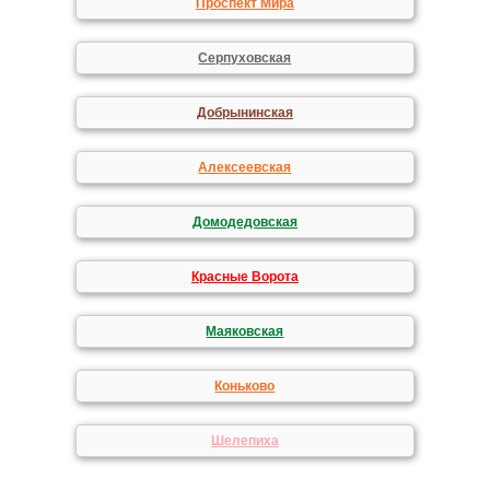
Проспект Мира
Серпуховская
Добрынинская
Алексеевская
Домодедовская
Красные Ворота
Маяковская
Коньково
Шелепиха