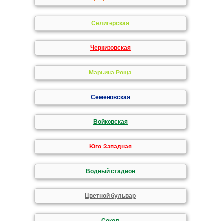
Селигерская
Черкизовская
Марьина Роща
Семеновская
Войковская
Юго-Западная
Водный стадион
Цветной бульвар
Сокол