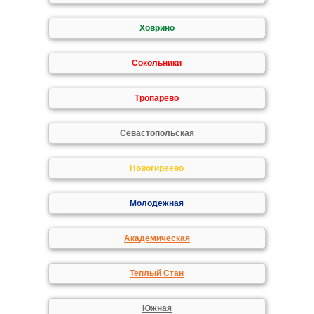
Ховрино
Сокольники
Тропарево
Севастопольская
Новогиреево
Молодежная
Академическая
Теплый Стан
Южная