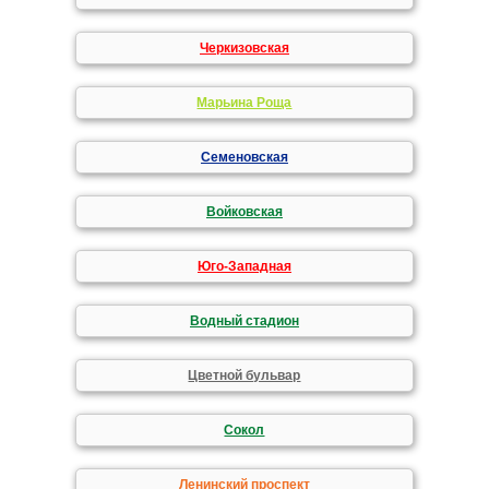
Черкизовская
Марьина Роща
Семеновская
Войковская
Юго-Западная
Водный стадион
Цветной бульвар
Сокол
Ленинский проспект