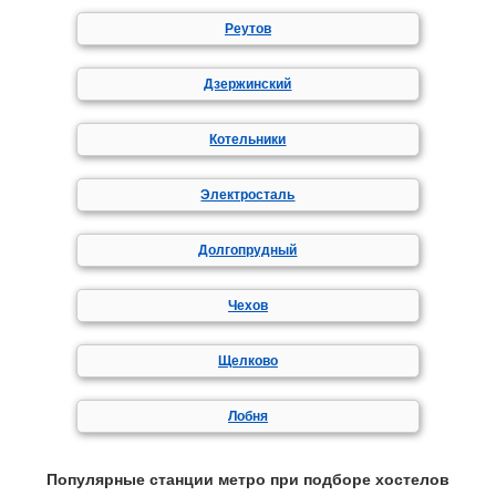
Реутов
Дзержинский
Котельники
Электросталь
Долгопрудный
Чехов
Щелково
Лобня
Популярные станции метро при подборе хостелов