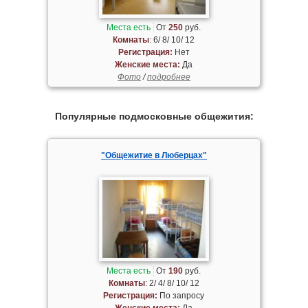
Места есть
От
250
руб.
Комнаты
: 6/ 8/ 10/ 12
Регистрация:
Нет
Женские места:
Да
Фото
/
подробнее
Популярные подмосковные общежития:
"Общежитие в Люберцах"
Места есть
От
190
руб.
Комнаты
: 2/ 4/ 8/ 10/ 12
Регистрация:
По запросу
Женские места:
Да