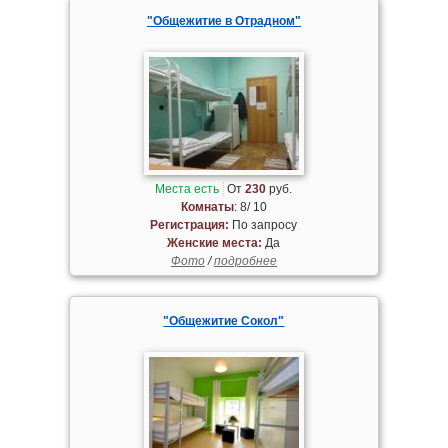
"Общежитие в Отрадном"
Места есть
От
230
руб.
Комнаты
: 8/ 10
Регистрация:
По запросу
Женские места:
Да
Фото
/
подробнее
"Общежитие Сокол"