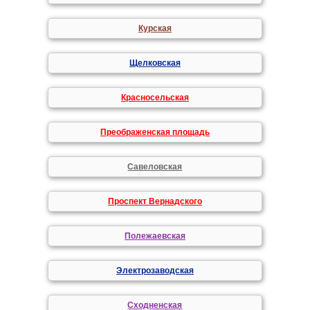
Курская
Щелковская
Красносельская
Преображенская площадь
Савеловская
Проспект Вернадского
Полежаевская
Электрозаводская
Сходненская