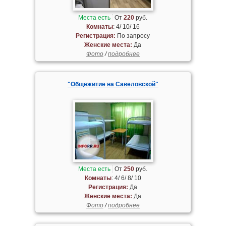
Места есть
От
220
руб.
Комнаты
: 4/ 10/ 16
Регистрация:
По запросу
Женские места:
Да
Фото
/
подробнее
"Общежитие на Савеловской"
Места есть
От
250
руб.
Комнаты
: 4/ 6/ 8/ 10
Регистрация:
Да
Женские места:
Да
Фото
/
подробнее