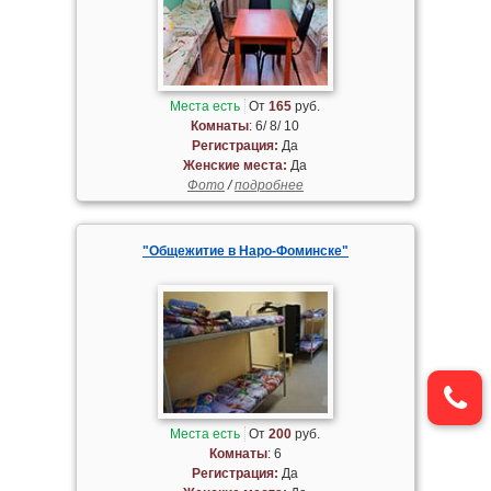
Места есть
От
165
руб.
Комнаты
: 6/ 8/ 10
Регистрация:
Да
Женские места:
Да
Фото
/
подробнее
"Общежитие в Наро-Фоминске"
Места есть
От
200
руб.
Комнаты
: 6
Регистрация:
Да