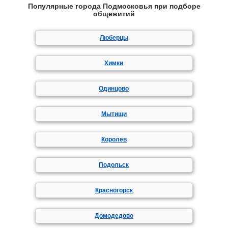
Популярные города Подмосковья при подборе
общежитий
Люберцы
Химки
Одинцово
Мытищи
Королев
Подольск
Красногорск
Домодедово