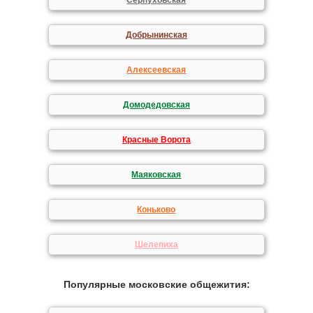
Серпуховская
Добрынинская
Алексеевская
Домодедовская
Красные Ворота
Маяковская
Коньково
Шелепиха
Популярные московские общежития: