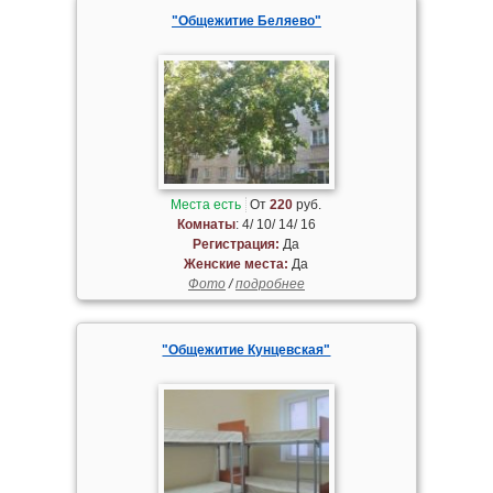
"Общежитие Беляево"
Места есть
От
220
руб.
Комнаты
: 4/ 10/ 14/ 16
Регистрация:
Да
Женские места:
Да
Фото
/
подробнее
"Общежитие Кунцевская"