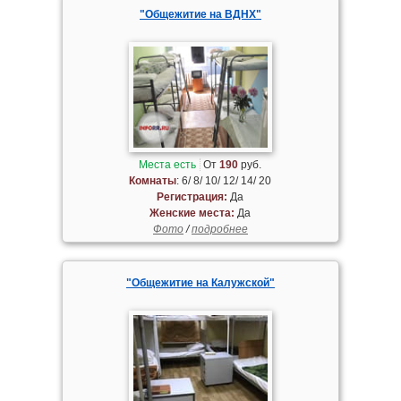
"Общежитие на ВДНХ"
Места есть
От
190
руб.
Комнаты
: 6/ 8/ 10/ 12/ 14/ 20
Регистрация:
Да
Женские места:
Да
Фото
/
подробнее
"Общежитие на Калужской"