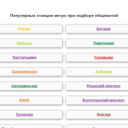
Популярные станции метро при подборе общежитий
Перово
Беговая
Люблино
Павелецкая
Текстильщики
Саларьево
Бабушкинская
Дубровка
Автозаводская
Рязанский проспект
ВДНХ
Волгоградский проспект
Таганская
Курская