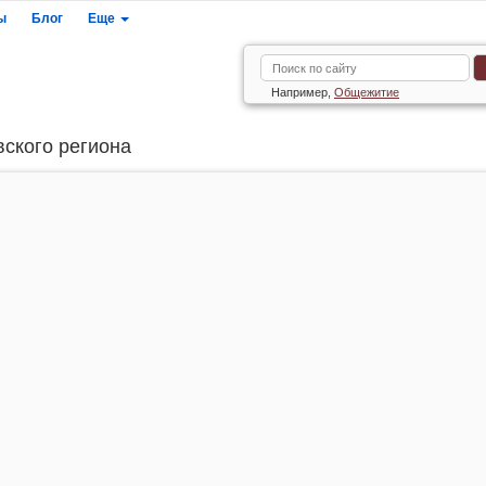
ы
Блог
Еще
Например,
Общежитие
вского региона