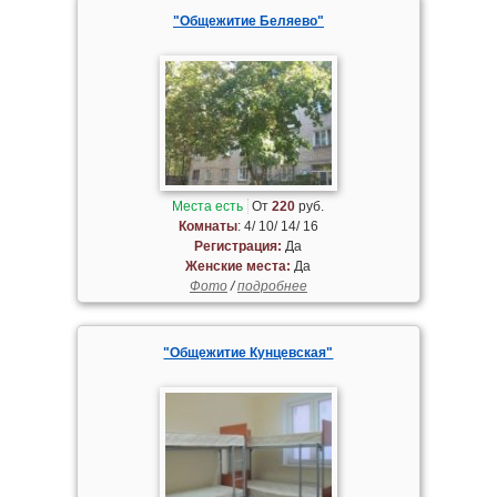
"Общежитие Беляево"
Места есть
От
220
руб.
Комнаты
: 4/ 10/ 14/ 16
Регистрация:
Да
Женские места:
Да
Фото
/
подробнее
"Общежитие Кунцевская"