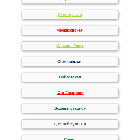
Селигерская
Черкизовская
Марьина Роща
Семеновская
Войковская
Юго-Западная
Водный стадион
Цветной бульвар
Сокол