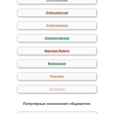
Серпуховская
Добрынинская
Алексеевская
Домодедовская
Красные Ворота
Маяковская
Коньково
Шелепиха
Популярные московские общежития: