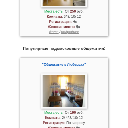
Места есть
От
250
руб.
Комнаты
: 6/ 8/ 10/ 12
Регистрация:
Нет
Женские места:
Да
Фото
/
подробнее
Популярные подмосковные общежития:
"Общежитие в Люберцах"
Места есть
От
190
руб.
Комнаты
: 2/ 4/ 8/ 10/ 12
Регистрация:
По запросу
Женские места:
Да