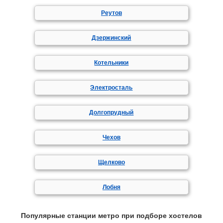
Реутов
Дзержинский
Котельники
Электросталь
Долгопрудный
Чехов
Щелково
Лобня
Популярные станции метро при подборе хостелов