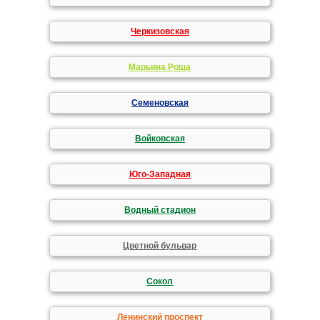
Черкизовская
Марьина Роща
Семеновская
Войковская
Юго-Западная
Водный стадион
Цветной бульвар
Сокол
Ленинский проспект