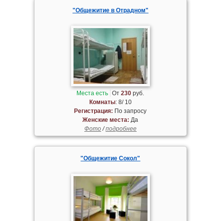
"Общежитие в Отрадном"
Места есть
От
230
руб.
Комнаты
: 8/ 10
Регистрация:
По запросу
Женские места:
Да
Фото
/
подробнее
"Общежитие Сокол"