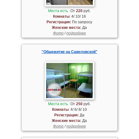
Места есть
От
220
руб.
Комнаты
: 4/ 10/ 16
Регистрация:
По запросу
Женские места:
Да
Фото
/
подробнее
"Общежитие на Савеловской"
Места есть
От
250
руб.
Комнаты
: 4/ 6/ 8/ 10
Регистрация:
Да
Женские места:
Да
Фото
/
подробнее