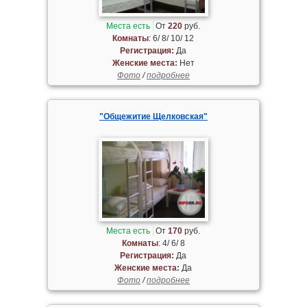
Места есть
От
220
руб.
Комнаты
: 6/ 8/ 10/ 12
Регистрация:
Да
Женские места:
Нет
Фото
/
подробнее
"Общежитие Щелковская"
Места есть
От
170
руб.
Комнаты
: 4/ 6/ 8
Регистрация:
Да
Женские места:
Да
Фото
/
подробнее