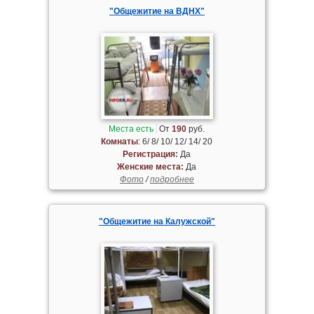
"Общежитие на ВДНХ"
Места есть
От
190
руб.
Комнаты
: 6/ 8/ 10/ 12/ 14/ 20
Регистрация:
Да
Женские места:
Да
Фото
/
подробнее
"Общежитие на Калужской"