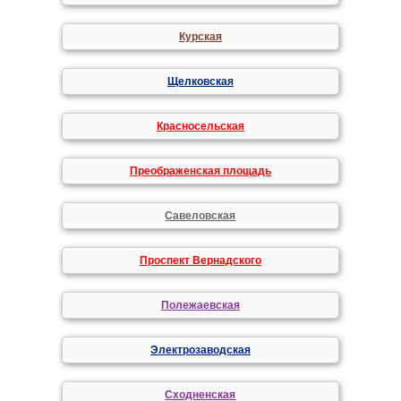
Курская
Щелковская
Красносельская
Преображенская площадь
Савеловская
Проспект Вернадского
Полежаевская
Электрозаводская
Сходненская