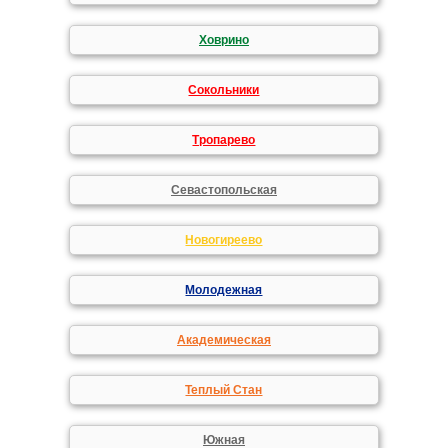
Ховрино
Сокольники
Тропарево
Севастопольская
Новогиреево
Молодежная
Академическая
Теплый Стан
Южная