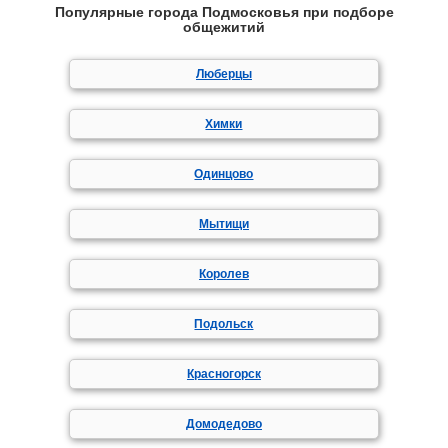
Популярные города Подмосковья при подборе
общежитий
Люберцы
Химки
Одинцово
Мытищи
Королев
Подольск
Красногорск
Домодедово