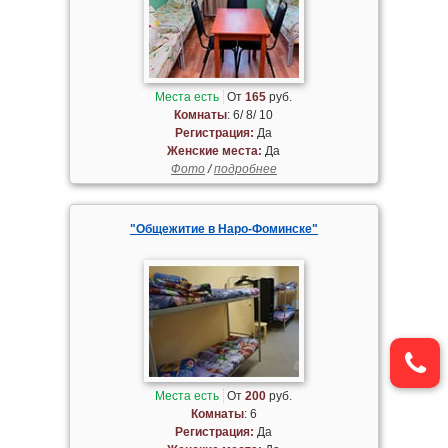
Места есть
От
165
руб.
Комнаты
: 6/ 8/ 10
Регистрация:
Да
Женские места:
Да
Фото
/
подробнее
"Общежитие в Наро-Фоминске"
Места есть
От
200
руб.
Комнаты
: 6
Регистрация:
Да