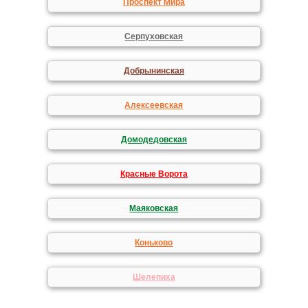
Проспект Мира
Серпуховская
Добрынинская
Алексеевская
Домодедовская
Красные Ворота
Маяковская
Коньково
Шелепиха