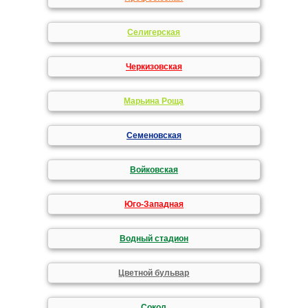
Селигерская
Черкизовская
Марьина Роща
Семеновская
Войковская
Юго-Западная
Водный стадион
Цветной бульвар
Сокол