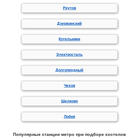
Реутов
Дзержинский
Котельники
Электросталь
Долгопрудный
Чехов
Щелково
Лобня
Популярные станции метро при подборе хостелов