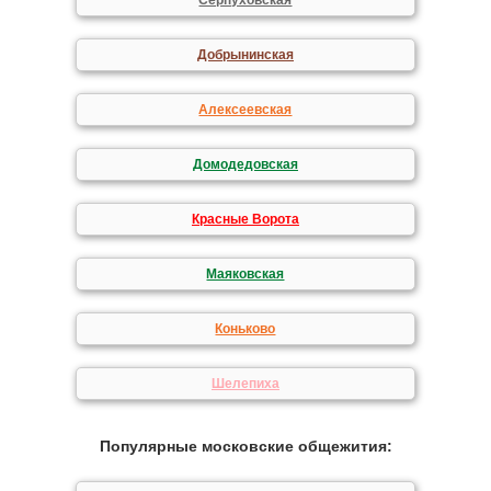
Серпуховская
Добрынинская
Алексеевская
Домодедовская
Красные Ворота
Маяковская
Коньково
Шелепиха
Популярные московские общежития: