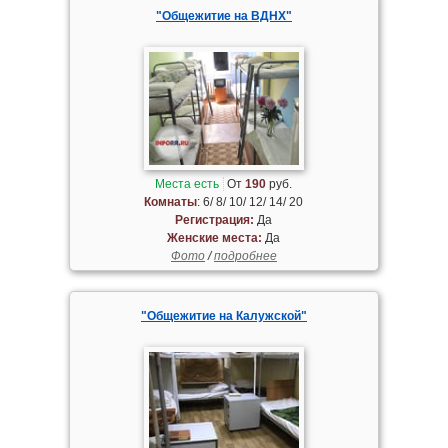
"Общежитие на ВДНХ"
Места есть
От
190
руб.
Комнаты
: 6/ 8/ 10/ 12/ 14/ 20
Регистрация:
Да
Женские места:
Да
Фото
/
подробнее
"Общежитие на Калужской"