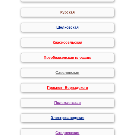
Курская
Щелковская
Красносельская
Преображенская площадь
Савеловская
Проспект Вернадского
Полежаевская
Электрозаводская
Сходненская