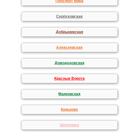
Проспект Мира
Серпуховская
Добрынинская
Алексеевская
Домодедовская
Красные Ворота
Маяковская
Коньково
Шелепиха