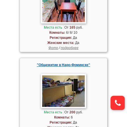
Места есть
От
165
руб.
Комнаты
: 6/ 8/ 10
Регистрация:
Да
Женские места:
Да
Фото
/
подробнее
"Общежитие в Наро-Фоминске"
Места есть
От
200
руб.
Комнаты
: 6
Регистрация:
Да