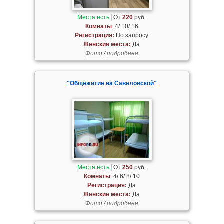
Места есть
От
220
руб.
Комнаты
: 4/ 10/ 16
Регистрация:
По запросу
Женские места:
Да
Фото
/
подробнее
"Общежитие на Савеловской"
Места есть
От
250
руб.
Комнаты
: 4/ 6/ 8/ 10
Регистрация:
Да
Женские места:
Да
Фото
/
подробнее