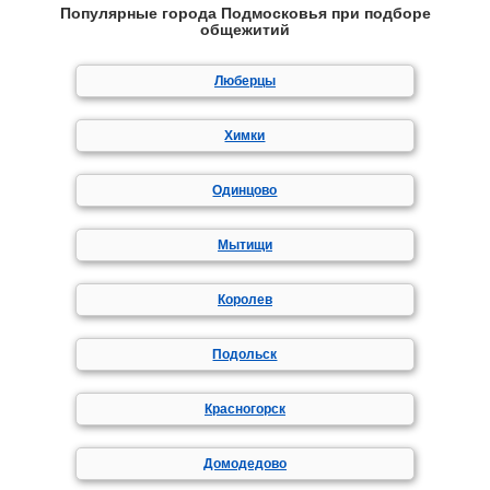
Популярные города Подмосковья при подборе
общежитий
Люберцы
Химки
Одинцово
Мытищи
Королев
Подольск
Красногорск
Домодедово