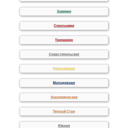
Ховрино
Сокольники
Тропарево
Севастопольская
Новогиреево
Молодежная
Академическая
Теплый Стан
Южная