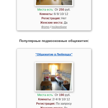
Места есть
От
250
руб.
Комнаты
: 6/ 8/ 10/ 12
Регистрация:
Нет
Женские места:
Да
Фото
/
подробнее
Популярные подмосковные общежития:
"Общежитие в Люберцах"
Места есть
От
190
руб.
Комнаты
: 2/ 4/ 8/ 10/ 12
Регистрация:
По запросу
Женские места:
Да