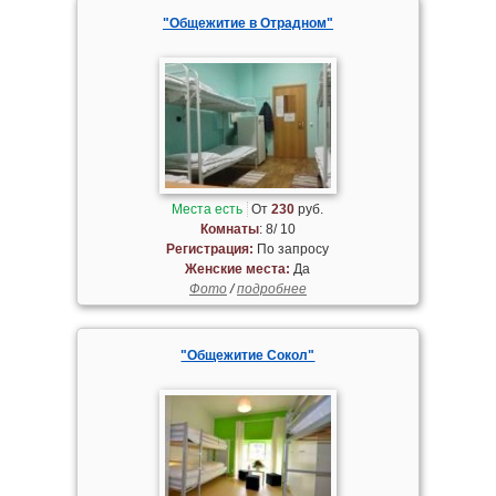
"Общежитие в Отрадном"
Места есть
От
230
руб.
Комнаты
: 8/ 10
Регистрация:
По запросу
Женские места:
Да
Фото
/
подробнее
"Общежитие Сокол"