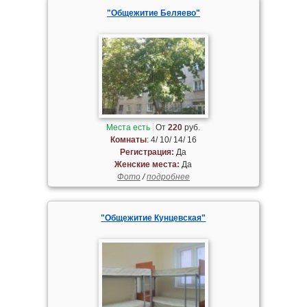
"Общежитие Беляево"
Места есть
От
220
руб.
Комнаты
: 4/ 10/ 14/ 16
Регистрация:
Да
Женские места:
Да
Фото
/
подробнее
"Общежитие Кунцевская"