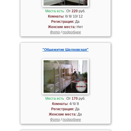
Места есть
От
220
руб.
Комнаты
: 6/ 8/ 10/ 12
Регистрация:
Да
Женские места:
Нет
Фото
/
подробнее
"Общежитие Щелковская"
Места есть
От
170
руб.
Комнаты
: 4/ 6/ 8
Регистрация:
Да
Женские места:
Да
Фото
/
подробнее