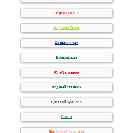
Черкизовская
Марьина Роща
Семеновская
Войковская
Юго-Западная
Водный стадион
Цветной бульвар
Сокол
Ленинский проспект