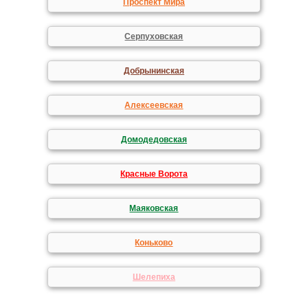
Проспект Мира
Серпуховская
Добрынинская
Алексеевская
Домодедовская
Красные Ворота
Маяковская
Коньково
Шелепиха