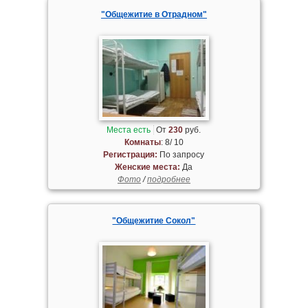
"Общежитие в Отрадном"
Места есть
От
230
руб.
Комнаты
: 8/ 10
Регистрация:
По запросу
Женские места:
Да
Фото
/
подробнее
"Общежитие Сокол"