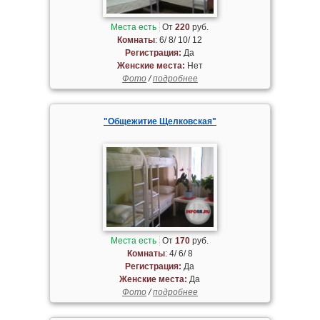
Места есть
От
220
руб.
Комнаты
: 6/ 8/ 10/ 12
Регистрация:
Да
Женские места:
Нет
Фото
/
подробнее
"Общежитие Щелковская"
Места есть
От
170
руб.
Комнаты
: 4/ 6/ 8
Регистрация:
Да
Женские места:
Да
Фото
/
подробнее