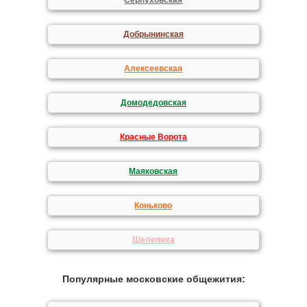
Серпуховская
Добрынинская
Алексеевская
Домодедовская
Красные Ворота
Маяковская
Коньково
Шелепиха
Популярные московские общежития: