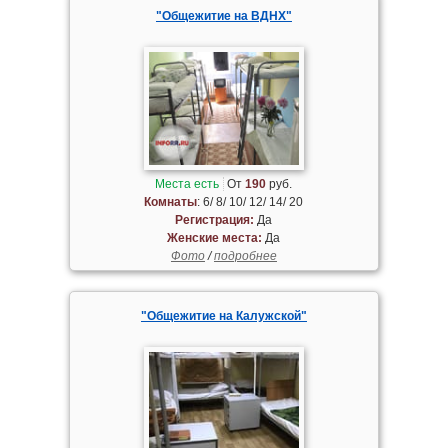
"Общежитие на ВДНХ"
Места есть
От
190
руб.
Комнаты
: 6/ 8/ 10/ 12/ 14/ 20
Регистрация:
Да
Женские места:
Да
Фото
/
подробнее
"Общежитие на Калужской"