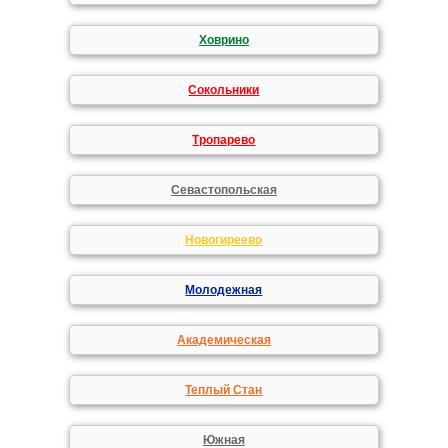
Ховрино
Сокольники
Тропарево
Севастопольская
Новогиреево
Молодежная
Академическая
Теплый Стан
Южная