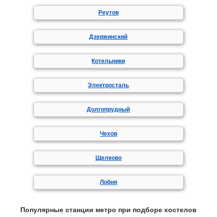
Реутов
Дзержинский
Котельники
Электросталь
Долгопрудный
Чехов
Щелково
Лобня
Популярные станции метро при подборе хостелов