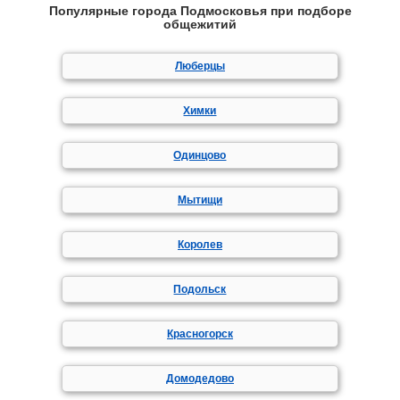
Популярные города Подмосковья при подборе
общежитий
Люберцы
Химки
Одинцово
Мытищи
Королев
Подольск
Красногорск
Домодедово