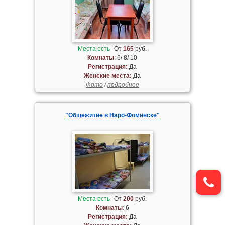
Места есть
От
165
руб.
Комнаты
: 6/ 8/ 10
Регистрация:
Да
Женские места:
Да
Фото
/
подробнее
"Общежитие в Наро-Фоминске"
Места есть
От
200
руб.
Комнаты
: 6
Регистрация:
Да