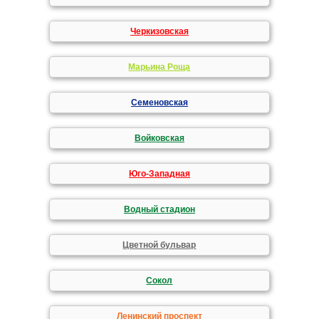
Черкизовская
Марьина Роща
Семеновская
Войковская
Юго-Западная
Водный стадион
Цветной бульвар
Сокол
Ленинский проспект