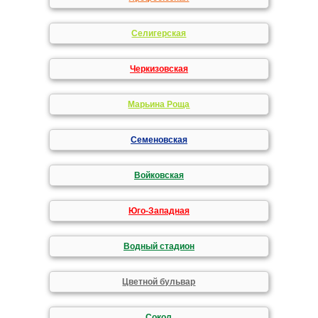
Селигерская
Черкизовская
Марьина Роща
Семеновская
Войковская
Юго-Западная
Водный стадион
Цветной бульвар
Сокол