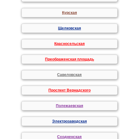
Курская
Щелковская
Красносельская
Преображенская площадь
Савеловская
Проспект Вернадского
Полежаевская
Электрозаводская
Сходненская