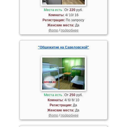
Места есть
От
220
руб.
Комнаты
: 4/ 10/ 16
Регистрация:
По запросу
Женские места:
Да
Фото
/
подробнее
"Общежитие на Савеловской"
Места есть
От
250
руб.
Комнаты
: 4/ 6/ 8/ 10
Регистрация:
Да
Женские места:
Да
Фото
/
подробнее