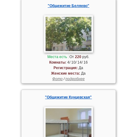
"Общежитие Беляево"
Места есть
От
220
руб.
Комнаты
: 4/ 10/ 14/ 16
Регистрация:
Да
Женские места:
Да
Фото
/
подробнее
"Общежитие Кунцевская"