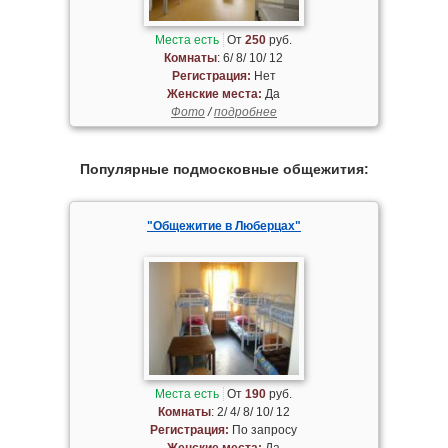
Места есть
От
250
руб.
Комнаты
: 6/ 8/ 10/ 12
Регистрация:
Нет
Женские места:
Да
Фото
/
подробнее
Популярные подмосковные общежития:
"Общежитие в Люберцах"
Места есть
От
190
руб.
Комнаты
: 2/ 4/ 8/ 10/ 12
Регистрация:
По запросу
Женские места:
Да