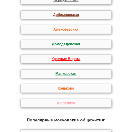
Серпуховская
Добрынинская
Алексеевская
Домодедовская
Красные Ворота
Маяковская
Коньково
Шелепиха
Популярные московские общежития: