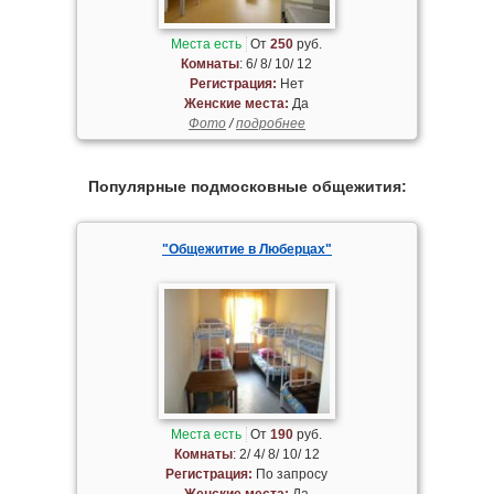
Места есть
От
250
руб.
Комнаты
: 6/ 8/ 10/ 12
Регистрация:
Нет
Женские места:
Да
Фото
/
подробнее
Популярные подмосковные общежития:
"Общежитие в Люберцах"
Места есть
От
190
руб.
Комнаты
: 2/ 4/ 8/ 10/ 12
Регистрация:
По запросу
Женские места:
Да