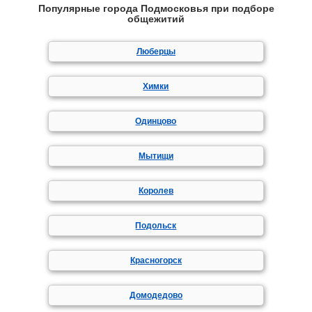
Популярные города Подмосковья при подборе
общежитий
Люберцы
Химки
Одинцово
Мытищи
Королев
Подольск
Красногорск
Домодедово