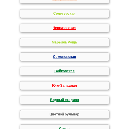
Селигерская
Черкизовская
Марьина Роща
Семеновская
Войковская
Юго-Западная
Водный стадион
Цветной бульвар
Сокол