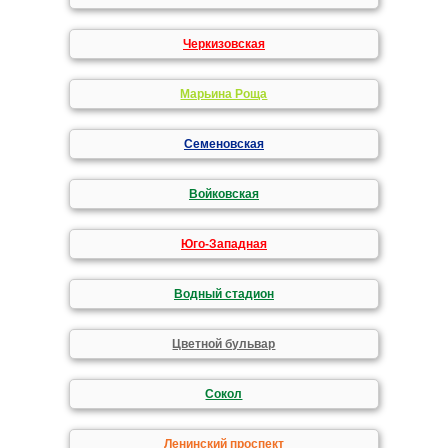
Черкизовская
Марьина Роща
Семеновская
Войковская
Юго-Западная
Водный стадион
Цветной бульвар
Сокол
Ленинский проспект