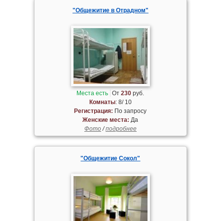
"Общежитие в Отрадном"
Места есть
От
230
руб.
Комнаты
: 8/ 10
Регистрация:
По запросу
Женские места:
Да
Фото
/
подробнее
"Общежитие Сокол"