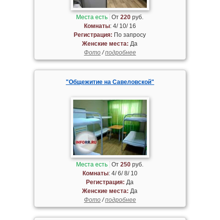
Места есть
От
220
руб.
Комнаты
: 4/ 10/ 16
Регистрация:
По запросу
Женские места:
Да
Фото
/
подробнее
"Общежитие на Савеловской"
Места есть
От
250
руб.
Комнаты
: 4/ 6/ 8/ 10
Регистрация:
Да
Женские места:
Да
Фото
/
подробнее