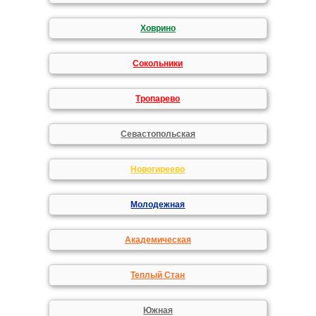
Ховрино
Сокольники
Тропарево
Севастопольская
Новогиреево
Молодежная
Академическая
Теплый Стан
Южная