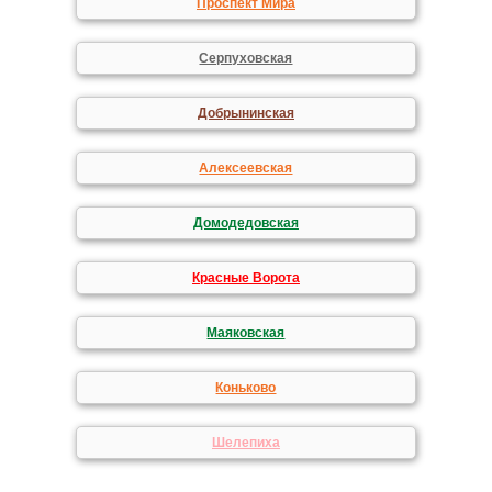
Проспект Мира
Серпуховская
Добрынинская
Алексеевская
Домодедовская
Красные Ворота
Маяковская
Коньково
Шелепиха