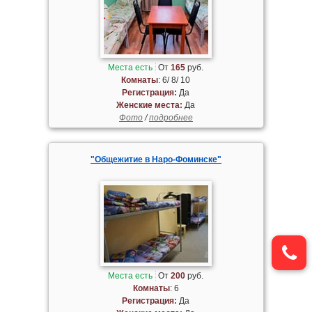
Места есть
От
165
руб.
Комнаты
: 6/ 8/ 10
Регистрация:
Да
Женские места:
Да
Фото
/
подробнее
"Общежитие в Наро-Фоминске"
Места есть
От
200
руб.
Комнаты
: 6
Регистрация:
Да