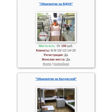
"Общежитие на ВДНХ"
Места есть
От
190
руб.
Комнаты
: 6/ 8/ 10/ 12/ 14/ 20
Регистрация:
Да
Женские места:
Да
Фото
/
подробнее
"Общежитие на Калужской"