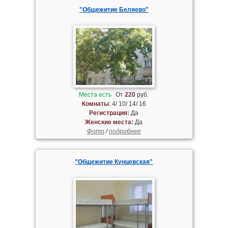
"Общежитие Беляево"
Места есть
От
220
руб.
Комнаты
: 4/ 10/ 14/ 16
Регистрация:
Да
Женские места:
Да
Фото
/
подробнее
"Общежитие Кунцевская"