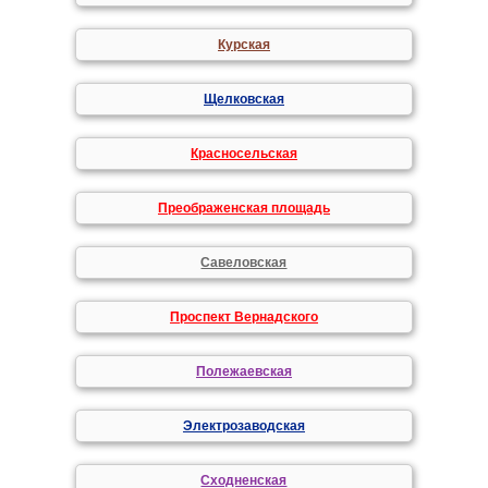
Курская
Щелковская
Красносельская
Преображенская площадь
Савеловская
Проспект Вернадского
Полежаевская
Электрозаводская
Сходненская