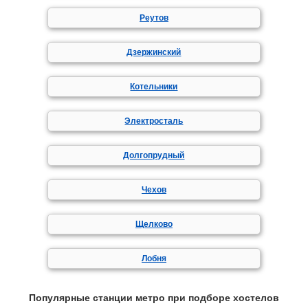
Реутов
Дзержинский
Котельники
Электросталь
Долгопрудный
Чехов
Щелково
Лобня
Популярные станции метро при подборе хостелов