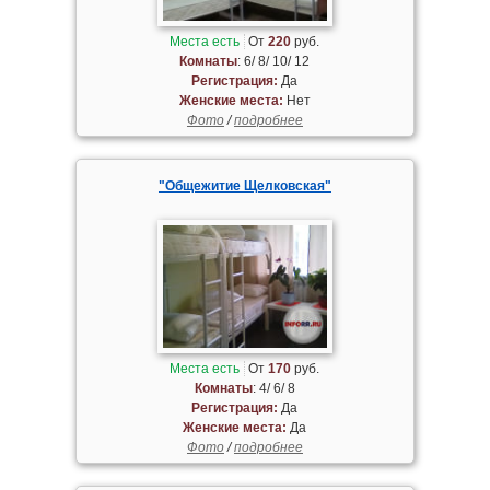
Места есть
От
220
руб.
Комнаты
: 6/ 8/ 10/ 12
Регистрация:
Да
Женские места:
Нет
Фото
/
подробнее
"Общежитие Щелковская"
Места есть
От
170
руб.
Комнаты
: 4/ 6/ 8
Регистрация:
Да
Женские места:
Да
Фото
/
подробнее