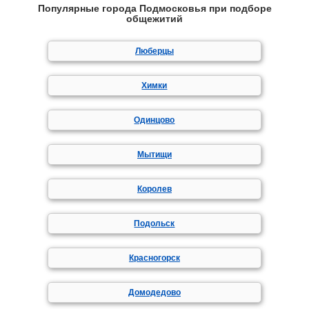
Популярные города Подмосковья при подборе
общежитий
Люберцы
Химки
Одинцово
Мытищи
Королев
Подольск
Красногорск
Домодедово