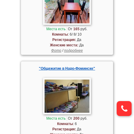
Места есть
От
165
руб.
Комнаты
: 6/ 8/ 10
Регистрация:
Да
Женские места:
Да
Фото
/
подробнее
"Общежитие в Наро-Фоминске"
Места есть
От
200
руб.
Комнаты
: 6
Регистрация:
Да