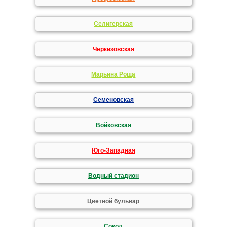
Селигерская
Черкизовская
Марьина Роща
Семеновская
Войковская
Юго-Западная
Водный стадион
Цветной бульвар
Сокол