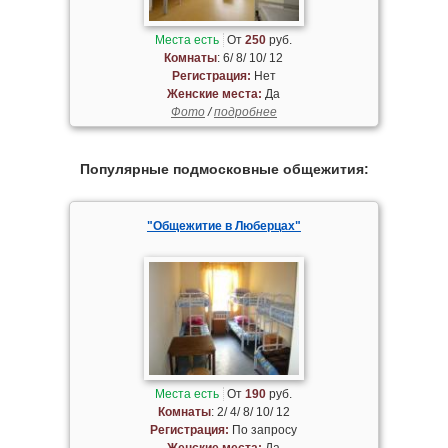
Места есть
От
250
руб.
Комнаты
: 6/ 8/ 10/ 12
Регистрация:
Нет
Женские места:
Да
Фото
/
подробнее
Популярные подмосковные общежития:
"Общежитие в Люберцах"
Места есть
От
190
руб.
Комнаты
: 2/ 4/ 8/ 10/ 12
Регистрация:
По запросу
Женские места:
Да