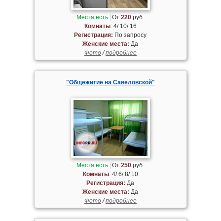
Места есть
От
220
руб.
Комнаты
: 4/ 10/ 16
Регистрация:
По запросу
Женские места:
Да
Фото
/
подробнее
"Общежитие на Савеловской"
Места есть
От
250
руб.
Комнаты
: 4/ 6/ 8/ 10
Регистрация:
Да
Женские места:
Да
Фото
/
подробнее