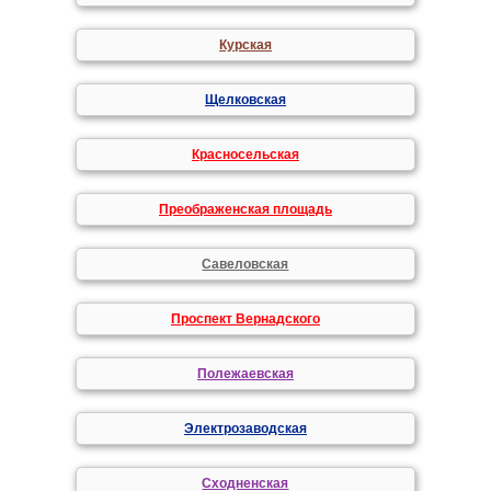
Курская
Щелковская
Красносельская
Преображенская площадь
Савеловская
Проспект Вернадского
Полежаевская
Электрозаводская
Сходненская