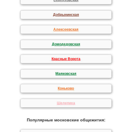
Серпуховская
Добрынинская
Алексеевская
Домодедовская
Красные Ворота
Маяковская
Коньково
Шелепиха
Популярные московские общежития: