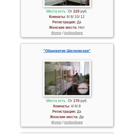
Места есть
От
220
руб.
Комнаты
: 6/ 8/ 10/ 12
Регистрация:
Да
Женские места:
Нет
Фото
/
подробнее
"Общежитие Щелковская"
Места есть
От
170
руб.
Комнаты
: 4/ 6/ 8
Регистрация:
Да
Женские места:
Да
Фото
/
подробнее