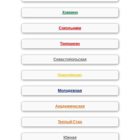
Ховрино
Сокольники
Тропарево
Севастопольская
Новогиреево
Молодежная
Академическая
Теплый Стан
Южная