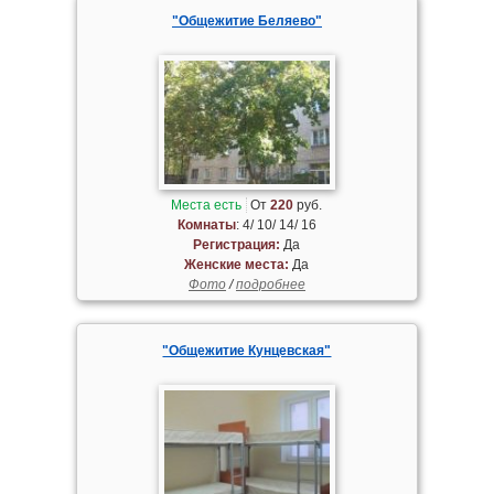
"Общежитие Беляево"
Места есть
От
220
руб.
Комнаты
: 4/ 10/ 14/ 16
Регистрация:
Да
Женские места:
Да
Фото
/
подробнее
"Общежитие Кунцевская"