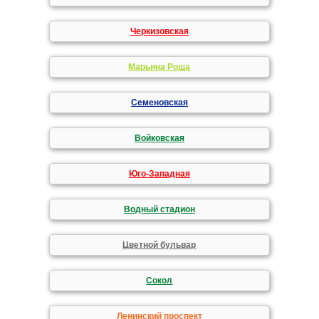
Черкизовская
Марьина Роща
Семеновская
Войковская
Юго-Западная
Водный стадион
Цветной бульвар
Сокол
Ленинский проспект