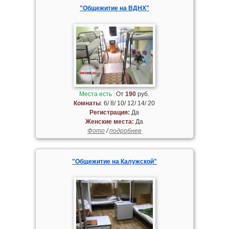
"Общежитие на ВДНХ"
Места есть
От
190
руб.
Комнаты
: 6/ 8/ 10/ 12/ 14/ 20
Регистрация:
Да
Женские места:
Да
Фото
/
подробнее
"Общежитие на Калужской"