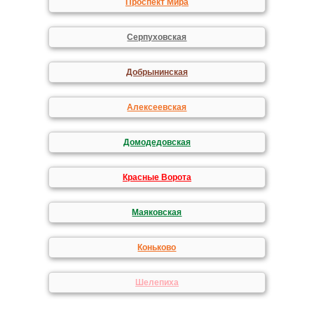
Проспект Мира
Серпуховская
Добрынинская
Алексеевская
Домодедовская
Красные Ворота
Маяковская
Коньково
Шелепиха