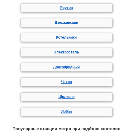
Реутов
Дзержинский
Котельники
Электросталь
Долгопрудный
Чехов
Щелково
Лобня
Популярные станции метро при подборе хостелов