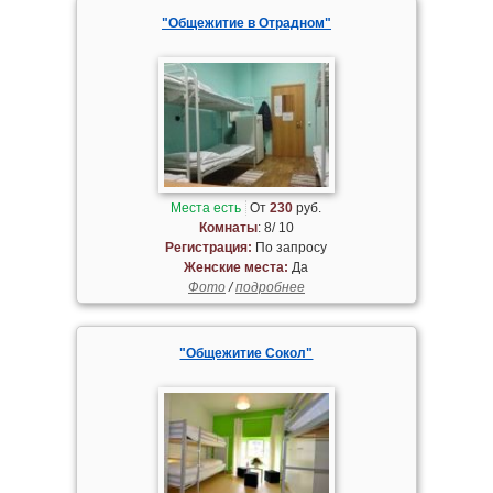
"Общежитие в Отрадном"
Места есть
От
230
руб.
Комнаты
: 8/ 10
Регистрация:
По запросу
Женские места:
Да
Фото
/
подробнее
"Общежитие Сокол"