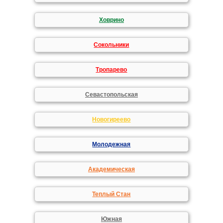
Ховрино
Сокольники
Тропарево
Севастопольская
Новогиреево
Молодежная
Академическая
Теплый Стан
Южная