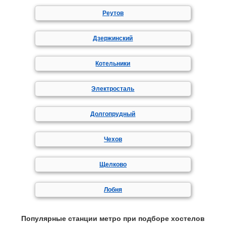
Реутов
Дзержинский
Котельники
Электросталь
Долгопрудный
Чехов
Щелково
Лобня
Популярные станции метро при подборе хостелов