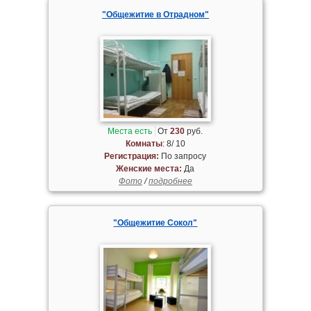
"Общежитие в Отрадном"
Места есть
От
230
руб.
Комнаты
: 8/ 10
Регистрация:
По запросу
Женские места:
Да
Фото
/
подробнее
"Общежитие Сокол"