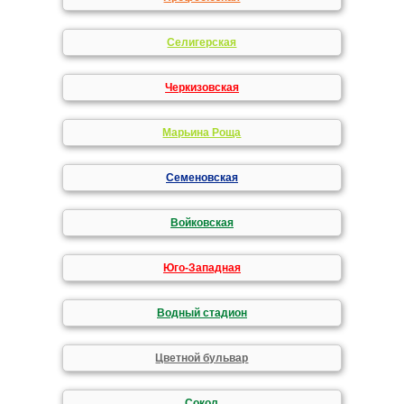
Селигерская
Черкизовская
Марьина Роща
Семеновская
Войковская
Юго-Западная
Водный стадион
Цветной бульвар
Сокол