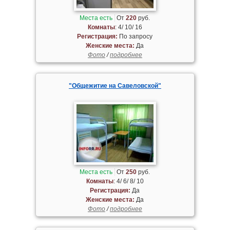
Места есть
От
220
руб.
Комнаты
: 4/ 10/ 16
Регистрация:
По запросу
Женские места:
Да
Фото
/
подробнее
"Общежитие на Савеловской"
Места есть
От
250
руб.
Комнаты
: 4/ 6/ 8/ 10
Регистрация:
Да
Женские места:
Да
Фото
/
подробнее