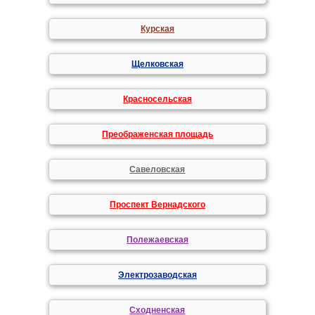
Курская
Щелковская
Красносельская
Преображенская площадь
Савеловская
Проспект Вернадского
Полежаевская
Электрозаводская
Сходненская