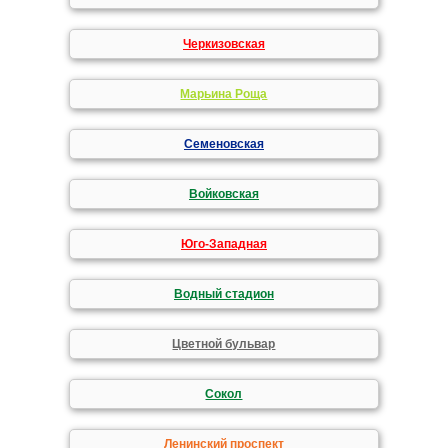
Черкизовская
Марьина Роща
Семеновская
Войковская
Юго-Западная
Водный стадион
Цветной бульвар
Сокол
Ленинский проспект