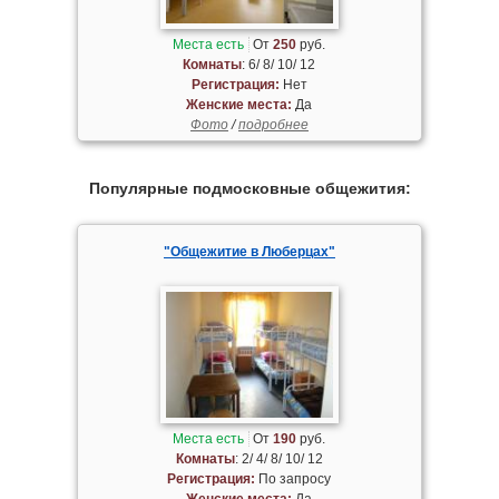
Места есть
От
250
руб.
Комнаты
: 6/ 8/ 10/ 12
Регистрация:
Нет
Женские места:
Да
Фото
/
подробнее
Популярные подмосковные общежития:
"Общежитие в Люберцах"
Места есть
От
190
руб.
Комнаты
: 2/ 4/ 8/ 10/ 12
Регистрация:
По запросу
Женские места:
Да