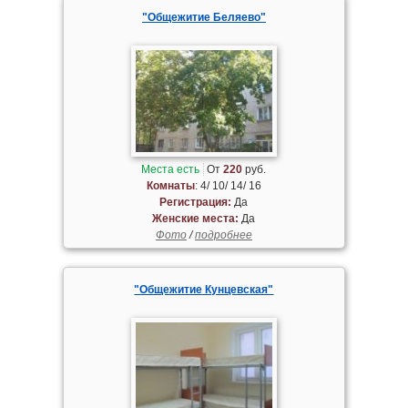
"Общежитие Беляево"
Места есть
От
220
руб.
Комнаты
: 4/ 10/ 14/ 16
Регистрация:
Да
Женские места:
Да
Фото
/
подробнее
"Общежитие Кунцевская"