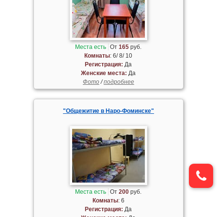
Места есть
От
165
руб.
Комнаты
: 6/ 8/ 10
Регистрация:
Да
Женские места:
Да
Фото
/
подробнее
"Общежитие в Наро-Фоминске"
Места есть
От
200
руб.
Комнаты
: 6
Регистрация:
Да