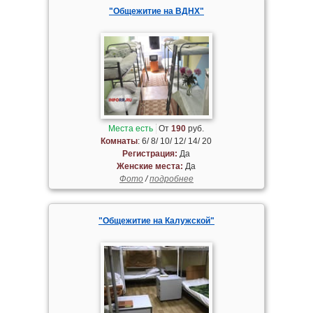
"Общежитие на ВДНХ"
Места есть
От
190
руб.
Комнаты
: 6/ 8/ 10/ 12/ 14/ 20
Регистрация:
Да
Женские места:
Да
Фото
/
подробнее
"Общежитие на Калужской"