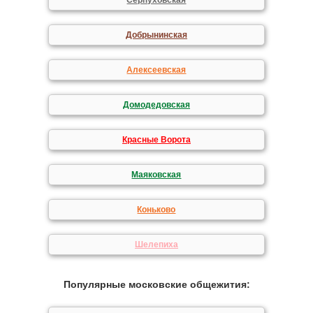
Серпуховская
Добрынинская
Алексеевская
Домодедовская
Красные Ворота
Маяковская
Коньково
Шелепиха
Популярные московские общежития: