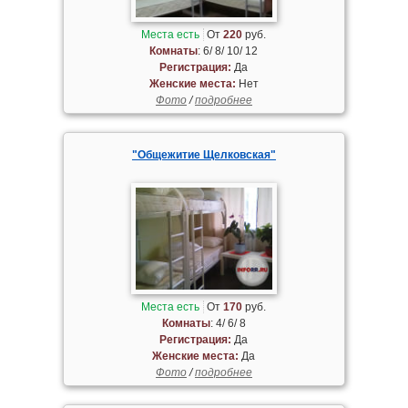
Места есть
От
220
руб.
Комнаты
: 6/ 8/ 10/ 12
Регистрация:
Да
Женские места:
Нет
Фото
/
подробнее
"Общежитие Щелковская"
Места есть
От
170
руб.
Комнаты
: 4/ 6/ 8
Регистрация:
Да
Женские места:
Да
Фото
/
подробнее