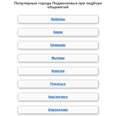
Популярные города Подмосковья при подборе
общежитий
Люберцы
Химки
Одинцово
Мытищи
Королев
Подольск
Красногорск
Домодедово