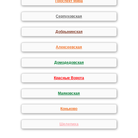
Проспект Мира
Серпуховская
Добрынинская
Алексеевская
Домодедовская
Красные Ворота
Маяковская
Коньково
Шелепиха