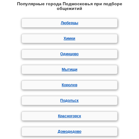
Популярные города Подмосковья при подборе
общежитий
Люберцы
Химки
Одинцово
Мытищи
Королев
Подольск
Красногорск
Домодедово