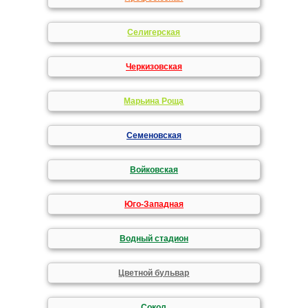
Селигерская
Черкизовская
Марьина Роща
Семеновская
Войковская
Юго-Западная
Водный стадион
Цветной бульвар
Сокол