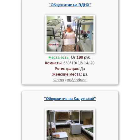
"Общежитие на ВДНХ"
Места есть
От
190
руб.
Комнаты
: 6/ 8/ 10/ 12/ 14/ 20
Регистрация:
Да
Женские места:
Да
Фото
/
подробнее
"Общежитие на Калужской"