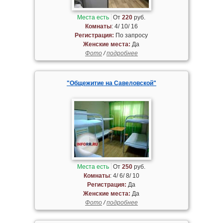
Места есть
От
220
руб.
Комнаты
: 4/ 10/ 16
Регистрация:
По запросу
Женские места:
Да
Фото
/
подробнее
"Общежитие на Савеловской"
Места есть
От
250
руб.
Комнаты
: 4/ 6/ 8/ 10
Регистрация:
Да
Женские места:
Да
Фото
/
подробнее