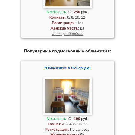
Места есть
От
250
руб.
Комнаты
: 6/ 8/ 10/ 12
Регистрация:
Нет
Женские места:
Да
Фото
/
подробнее
Популярные подмосковные общежития:
"Общежитие в Люберцах"
Места есть
От
190
руб.
Комнаты
: 2/ 4/ 8/ 10/ 12
Регистрация:
По запросу
Женские места:
Да