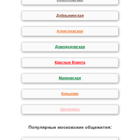
Серпуховская
Добрынинская
Алексеевская
Домодедовская
Красные Ворота
Маяковская
Коньково
Шелепиха
Популярные московские общежития: