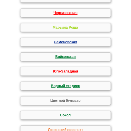
Черкизовская
Марьина Роща
Семеновская
Войковская
Юго-Западная
Водный стадион
Цветной бульвар
Сокол
Ленинский проспект