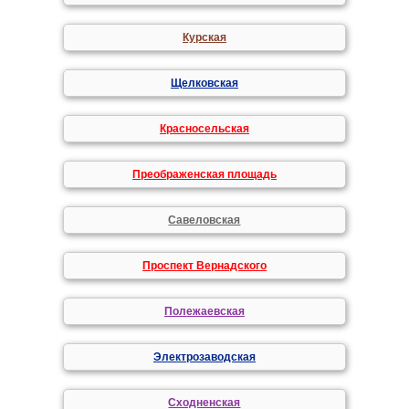
Курская
Щелковская
Красносельская
Преображенская площадь
Савеловская
Проспект Вернадского
Полежаевская
Электрозаводская
Сходненская