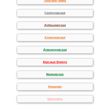
Проспект Мира
Серпуховская
Добрынинская
Алексеевская
Домодедовская
Красные Ворота
Маяковская
Коньково
Шелепиха