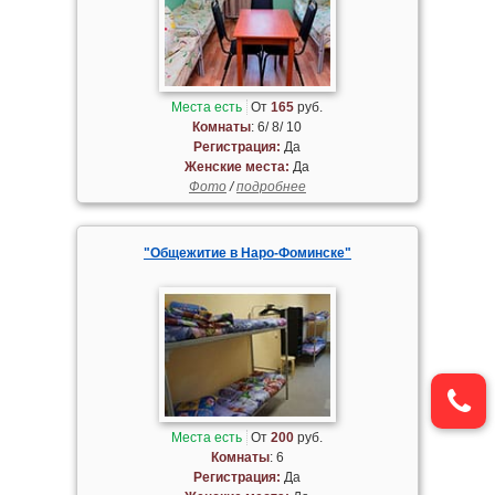
Места есть
От
165
руб.
Комнаты
: 6/ 8/ 10
Регистрация:
Да
Женские места:
Да
Фото
/
подробнее
"Общежитие в Наро-Фоминске"
Места есть
От
200
руб.
Комнаты
: 6
Регистрация:
Да