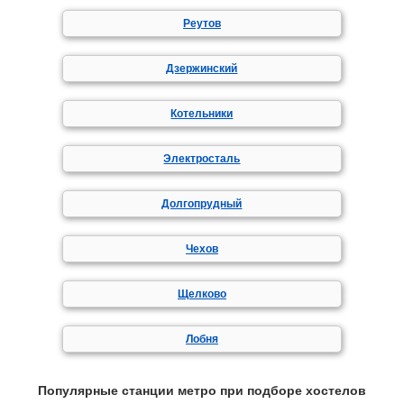
Реутов
Дзержинский
Котельники
Электросталь
Долгопрудный
Чехов
Щелково
Лобня
Популярные станции метро при подборе хостелов