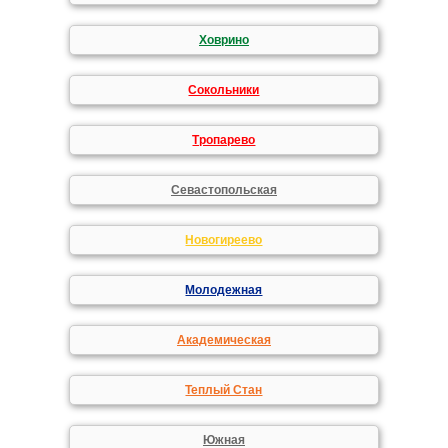
Ховрино
Сокольники
Тропарево
Севастопольская
Новогиреево
Молодежная
Академическая
Теплый Стан
Южная