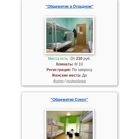
"Общежитие в Отрадном"
Места есть
От
230
руб.
Комнаты
: 8/ 10
Регистрация:
По запросу
Женские места:
Да
Фото
/
подробнее
"Общежитие Сокол"