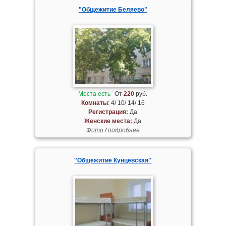
"Общежитие Беляево"
Места есть
От
220
руб.
Комнаты
: 4/ 10/ 14/ 16
Регистрация:
Да
Женские места:
Да
Фото
/
подробнее
"Общежитие Кунцевская"