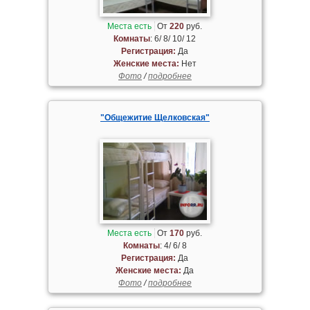
Места есть
От
220
руб.
Комнаты
: 6/ 8/ 10/ 12
Регистрация:
Да
Женские места:
Нет
Фото
/
подробнее
"Общежитие Щелковская"
Места есть
От
170
руб.
Комнаты
: 4/ 6/ 8
Регистрация:
Да
Женские места:
Да
Фото
/
подробнее