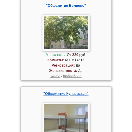
"Общежитие Беляево"
Места есть
От
220
руб.
Комнаты
: 4/ 10/ 14/ 16
Регистрация:
Да
Женские места:
Да
Фото
/
подробнее
"Общежитие Кунцевская"