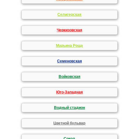
Селигерская
Черкизовская
Марьина Роща
Семеновская
Войковская
Юго-Западная
Водный стадион
Цветной бульвар
Сокол