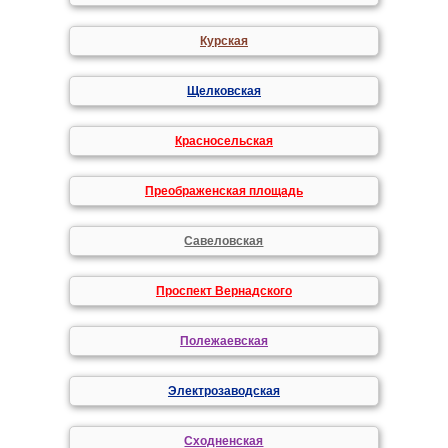
Курская
Щелковская
Красносельская
Преображенская площадь
Савеловская
Проспект Вернадского
Полежаевская
Электрозаводская
Сходненская