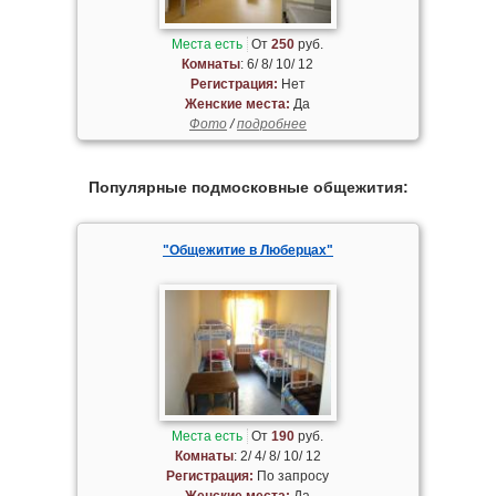
Места есть
От
250
руб.
Комнаты
: 6/ 8/ 10/ 12
Регистрация:
Нет
Женские места:
Да
Фото
/
подробнее
Популярные подмосковные общежития:
"Общежитие в Люберцах"
Места есть
От
190
руб.
Комнаты
: 2/ 4/ 8/ 10/ 12
Регистрация:
По запросу
Женские места:
Да