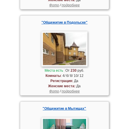
Фото
/
подробнее
"Общежитие в Подольске"
Места есть
От
230
руб.
Комнаты
: 4/ 6/ 8/ 10/ 12
Регистрация:
Да
Женские места:
Да
Фото
/
подробнее
"Общежитие в Мытищах"