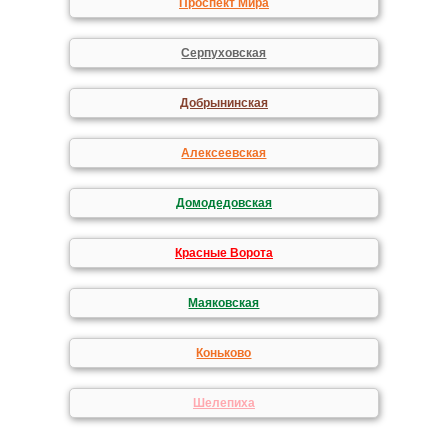
Проспект Мира
Серпуховская
Добрынинская
Алексеевская
Домодедовская
Красные Ворота
Маяковская
Коньково
Шелепиха