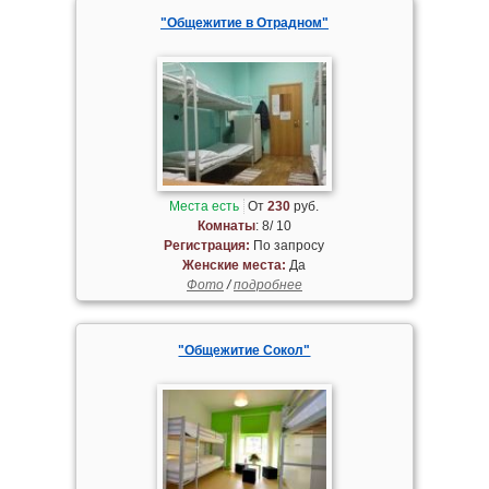
"Общежитие в Отрадном"
Места есть
От
230
руб.
Комнаты
: 8/ 10
Регистрация:
По запросу
Женские места:
Да
Фото
/
подробнее
"Общежитие Сокол"