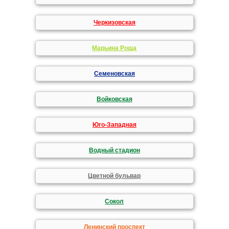
Черкизовская
Марьина Роща
Семеновская
Войковская
Юго-Западная
Водный стадион
Цветной бульвар
Сокол
Ленинский проспект