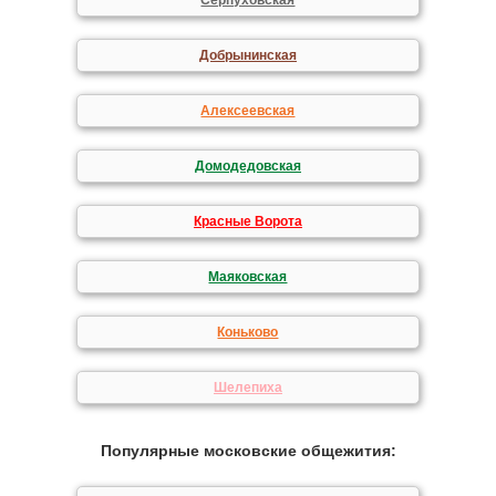
Серпуховская
Добрынинская
Алексеевская
Домодедовская
Красные Ворота
Маяковская
Коньково
Шелепиха
Популярные московские общежития: