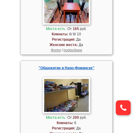
Места есть
От
165
руб.
Комнаты
: 6/ 8/ 10
Регистрация:
Да
Женские места:
Да
Фото
/
подробнее
"Общежитие в Наро-Фоминске"
Места есть
От
200
руб.
Комнаты
: 6
Регистрация:
Да