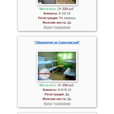
Места есть
От
220
руб.
Комнаты
: 4/ 10/ 16
Регистрация:
По запросу
Женские места:
Да
Фото
/
подробнее
"Общежитие на Савеловской"
Места есть
От
250
руб.
Комнаты
: 4/ 6/ 8/ 10
Регистрация:
Да
Женские места:
Да
Фото
/
подробнее