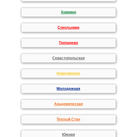
Ховрино
Сокольники
Тропарево
Севастопольская
Новогиреево
Молодежная
Академическая
Теплый Стан
Южная