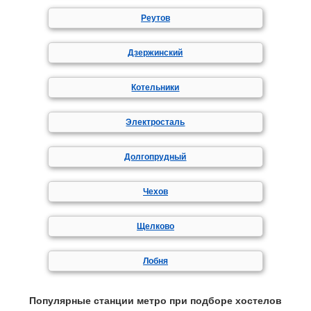
Реутов
Дзержинский
Котельники
Электросталь
Долгопрудный
Чехов
Щелково
Лобня
Популярные станции метро при подборе хостелов