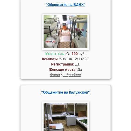
"Общежитие на ВДНХ"
Места есть
От
190
руб.
Комнаты
: 6/ 8/ 10/ 12/ 14/ 20
Регистрация:
Да
Женские места:
Да
Фото
/
подробнее
"Общежитие на Калужской"