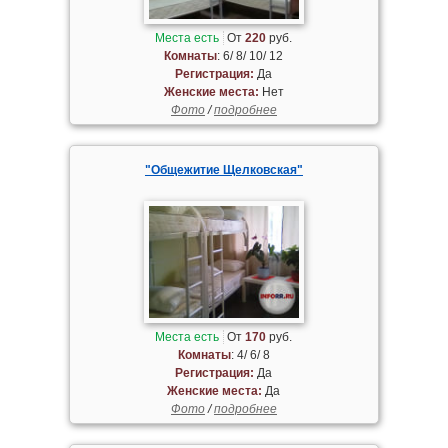
Места есть
От
220
руб.
Комнаты
: 6/ 8/ 10/ 12
Регистрация:
Да
Женские места:
Нет
Фото
/
подробнее
"Общежитие Щелковская"
Места есть
От
170
руб.
Комнаты
: 4/ 6/ 8
Регистрация:
Да
Женские места:
Да
Фото
/
подробнее