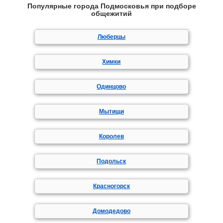
Популярные города Подмосковья при подборе
общежитий
Люберцы
Химки
Одинцово
Мытищи
Королев
Подольск
Красногорск
Домодедово