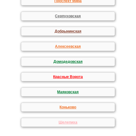
Проспект Мира
Серпуховская
Добрынинская
Алексеевская
Домодедовская
Красные Ворота
Маяковская
Коньково
Шелепиха