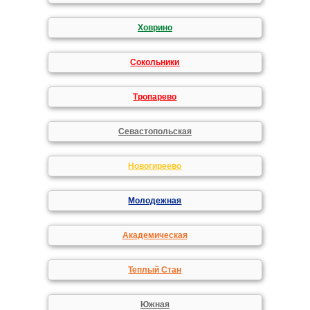
Ховрино
Сокольники
Тропарево
Севастопольская
Новогиреево
Молодежная
Академическая
Теплый Стан
Южная