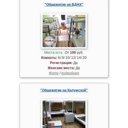
"Общежитие на ВДНХ"
Места есть
От
190
руб.
Комнаты
: 6/ 8/ 10/ 12/ 14/ 20
Регистрация:
Да
Женские места:
Да
Фото
/
подробнее
"Общежитие на Калужской"