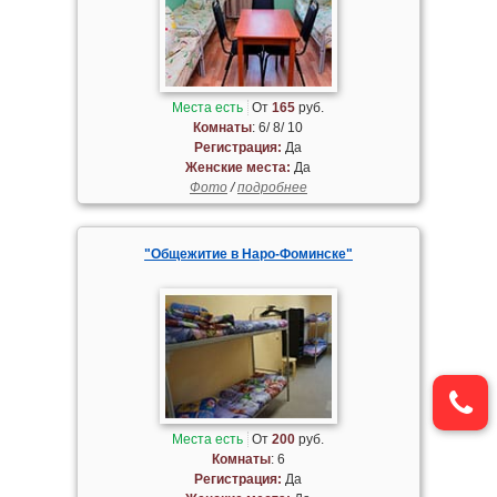
Места есть
От
165
руб.
Комнаты
: 6/ 8/ 10
Регистрация:
Да
Женские места:
Да
Фото
/
подробнее
"Общежитие в Наро-Фоминске"
Места есть
От
200
руб.
Комнаты
: 6
Регистрация:
Да