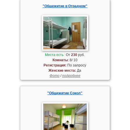
"Общежитие в Отрадном"
Места есть
От
230
руб.
Комнаты
: 8/ 10
Регистрация:
По запросу
Женские места:
Да
Фото
/
подробнее
"Общежитие Сокол"