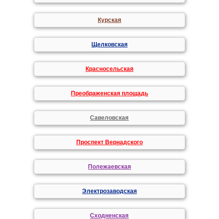
Курская
Щелковская
Красносельская
Преображенская площадь
Савеловская
Проспект Вернадского
Полежаевская
Электрозаводская
Сходненская