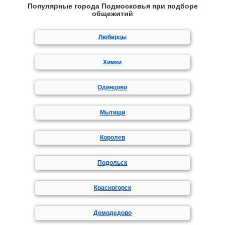
Популярные города Подмосковья при подборе
общежитий
Люберцы
Химки
Одинцово
Мытищи
Королев
Подольск
Красногорск
Домодедово