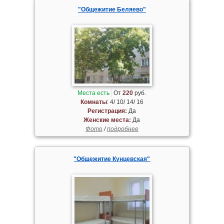
"Общежитие Беляево"
Места есть
От
220
руб.
Комнаты
: 4/ 10/ 14/ 16
Регистрация:
Да
Женские места:
Да
Фото
/
подробнее
"Общежитие Кунцевская"