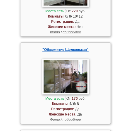
Места есть
От
220
руб.
Комнаты
: 6/ 8/ 10/ 12
Регистрация:
Да
Женские места:
Нет
Фото
/
подробнее
"Общежитие Щелковская"
Места есть
От
170
руб.
Комнаты
: 4/ 6/ 8
Регистрация:
Да
Женские места:
Да
Фото
/
подробнее