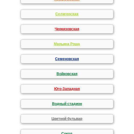
Селигерская
Черкизовская
Марьина Роща
Семеновская
Войковская
Юго-Западная
Водный стадион
Цветной бульвар
Сокол