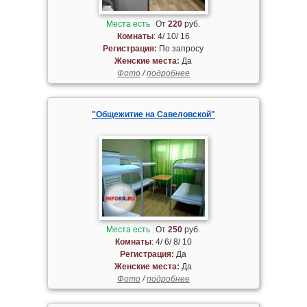
Места есть
От
220
руб.
Комнаты
: 4/ 10/ 16
Регистрация:
По запросу
Женские места:
Да
Фото
/
подробнее
"Общежитие на Савеловской"
Места есть
От
250
руб.
Комнаты
: 4/ 6/ 8/ 10
Регистрация:
Да
Женские места:
Да
Фото
/
подробнее