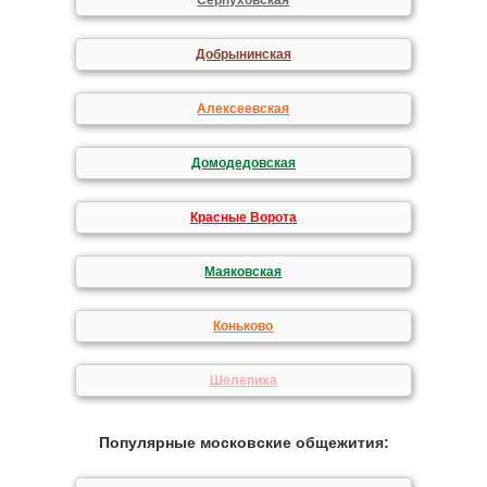
Серпуховская
Добрынинская
Алексеевская
Домодедовская
Красные Ворота
Маяковская
Коньково
Шелепиха
Популярные московские общежития: