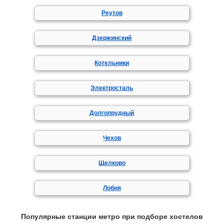
Реутов
Дзержинский
Котельники
Электросталь
Долгопрудный
Чехов
Щелково
Лобня
Популярные станции метро при подборе хостелов