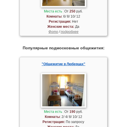
Места есть
От
250
руб.
Комнаты
: 6/ 8/ 10/ 12
Регистрация:
Нет
Женские места:
Да
Фото
/
подробнее
Популярные подмосковные общежития:
"Общежитие в Люберцах"
Места есть
От
190
руб.
Комнаты
: 2/ 4/ 8/ 10/ 12
Регистрация:
По запросу
Женские места:
Да