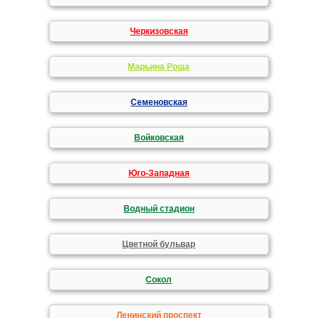
Черкизовская
Марьина Роща
Семеновская
Войковская
Юго-Западная
Водный стадион
Цветной бульвар
Сокол
Ленинский проспект