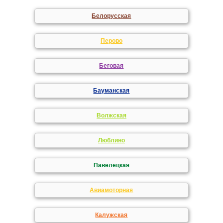
Белорусская
Перово
Беговая
Бауманская
Волжская
Люблино
Павелецкая
Авиамоторная
Калужская