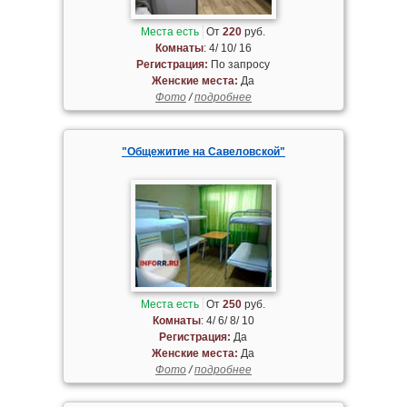
Места есть
От
220
руб.
Комнаты
: 4/ 10/ 16
Регистрация:
По запросу
Женские места:
Да
Фото
/
подробнее
"Общежитие на Савеловской"
Места есть
От
250
руб.
Комнаты
: 4/ 6/ 8/ 10
Регистрация:
Да
Женские места:
Да
Фото
/
подробнее