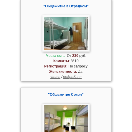
"Общежитие в Отрадном"
Места есть
От
230
руб.
Комнаты
: 8/ 10
Регистрация:
По запросу
Женские места:
Да
Фото
/
подробнее
"Общежитие Сокол"