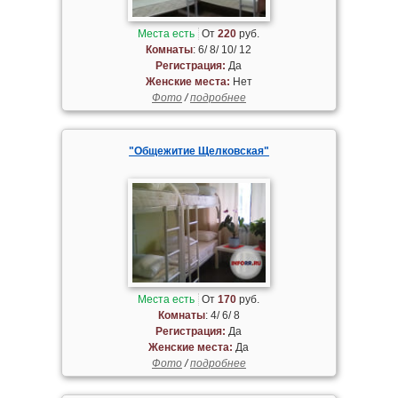
Места есть
От
220
руб.
Комнаты
: 6/ 8/ 10/ 12
Регистрация:
Да
Женские места:
Нет
Фото
/
подробнее
"Общежитие Щелковская"
Места есть
От
170
руб.
Комнаты
: 4/ 6/ 8
Регистрация:
Да
Женские места:
Да
Фото
/
подробнее