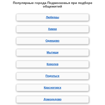
Популярные города Подмосковья при подборе
общежитий
Люберцы
Химки
Одинцово
Мытищи
Королев
Подольск
Красногорск
Домодедово