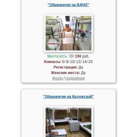
"Общежитие на ВДНХ"
Места есть
От
190
руб.
Комнаты
: 6/ 8/ 10/ 12/ 14/ 20
Регистрация:
Да
Женские места:
Да
Фото
/
подробнее
"Общежитие на Калужской"