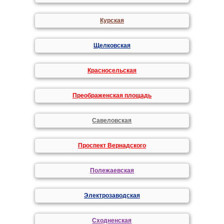
Курская
Щелковская
Красносельская
Преображенская площадь
Савеловская
Проспект Вернадского
Полежаевская
Электрозаводская
Сходненская