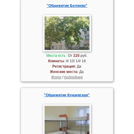
"Общежитие Беляево"
Места есть
От
220
руб.
Комнаты
: 4/ 10/ 14/ 16
Регистрация:
Да
Женские места:
Да
Фото
/
подробнее
"Общежитие Кунцевская"