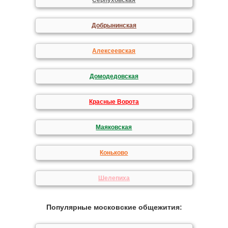
Серпуховская
Добрынинская
Алексеевская
Домодедовская
Красные Ворота
Маяковская
Коньково
Шелепиха
Популярные московские общежития: