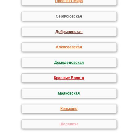
Проспект Мира
Серпуховская
Добрынинская
Алексеевская
Домодедовская
Красные Ворота
Маяковская
Коньково
Шелепиха