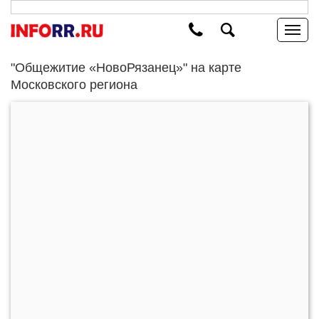
"Общежитие «НовоРязанец»" на карте
Московского региона