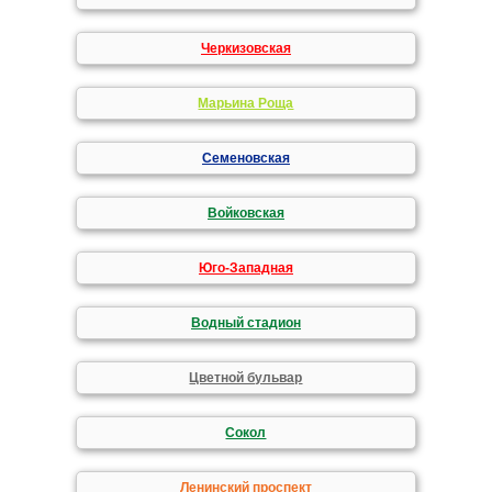
Черкизовская
Марьина Роща
Семеновская
Войковская
Юго-Западная
Водный стадион
Цветной бульвар
Сокол
Ленинский проспект