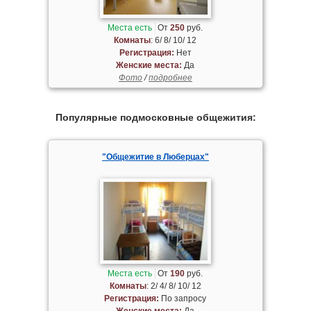
Места есть
От
250
руб.
Комнаты
: 6/ 8/ 10/ 12
Регистрация:
Нет
Женские места:
Да
Фото
/
подробнее
Популярные подмосковные общежития:
"Общежитие в Люберцах"
Места есть
От
190
руб.
Комнаты
: 2/ 4/ 8/ 10/ 12
Регистрация:
По запросу
Женские места:
Да