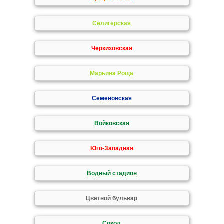
Селигерская
Черкизовская
Марьина Роща
Семеновская
Войковская
Юго-Западная
Водный стадион
Цветной бульвар
Сокол