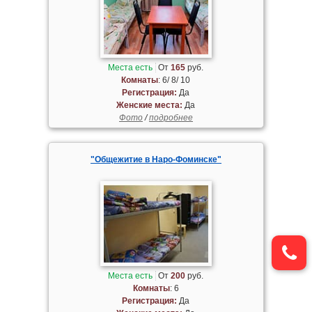
Места есть
От
165
руб.
Комнаты
: 6/ 8/ 10
Регистрация:
Да
Женские места:
Да
Фото
/
подробнее
"Общежитие в Наро-Фоминске"
Места есть
От
200
руб.
Комнаты
: 6
Регистрация:
Да