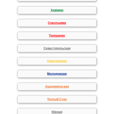
Ховрино
Сокольники
Тропарево
Севастопольская
Новогиреево
Молодежная
Академическая
Теплый Стан
Южная