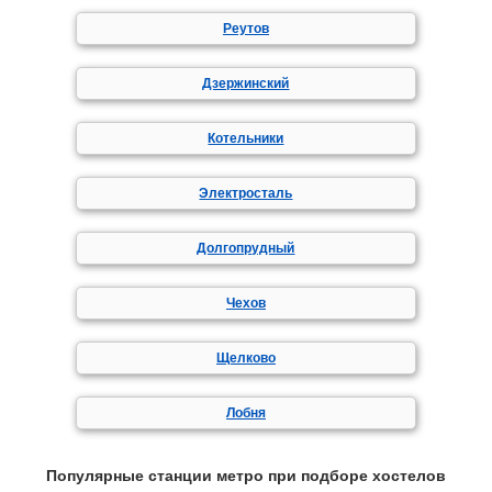
Реутов
Дзержинский
Котельники
Электросталь
Долгопрудный
Чехов
Щелково
Лобня
Популярные станции метро при подборе хостелов