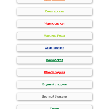
Селигерская
Черкизовская
Марьина Роща
Семеновская
Войковская
Юго-Западная
Водный стадион
Цветной бульвар
Сокол