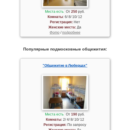
Места есть
От
250
руб.
Комнаты
: 6/ 8/ 10/ 12
Регистрация:
Нет
Женские места:
Да
Фото
/
подробнее
Популярные подмосковные общежития:
"Общежитие в Люберцах"
Места есть
От
190
руб.
Комнаты
: 2/ 4/ 8/ 10/ 12
Регистрация:
По запросу
Женские места:
Да