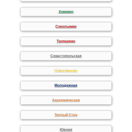
Ховрино
Сокольники
Тропарево
Севастопольская
Новогиреево
Молодежная
Академическая
Теплый Стан
Южная