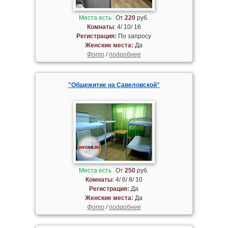
Места есть
От
220
руб.
Комнаты
: 4/ 10/ 16
Регистрация:
По запросу
Женские места:
Да
Фото
/
подробнее
"Общежитие на Савеловской"
Места есть
От
250
руб.
Комнаты
: 4/ 6/ 8/ 10
Регистрация:
Да
Женские места:
Да
Фото
/
подробнее