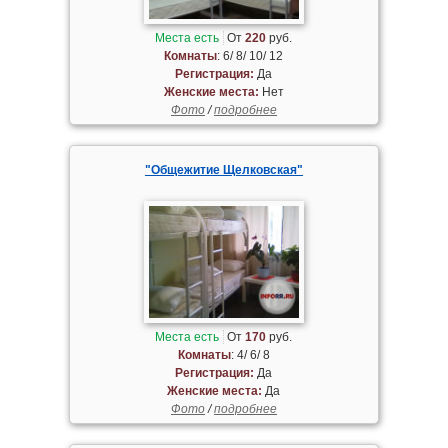
Места есть
От
220
руб.
Комнаты
: 6/ 8/ 10/ 12
Регистрация:
Да
Женские места:
Нет
Фото
/
подробнее
"Общежитие Щелковская"
Места есть
От
170
руб.
Комнаты
: 4/ 6/ 8
Регистрация:
Да
Женские места:
Да
Фото
/
подробнее