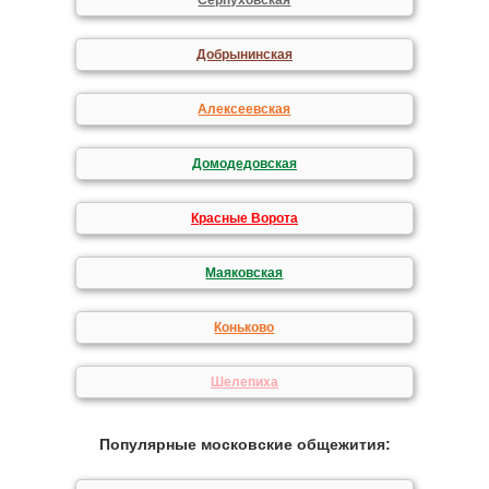
Серпуховская
Добрынинская
Алексеевская
Домодедовская
Красные Ворота
Маяковская
Коньково
Шелепиха
Популярные московские общежития: