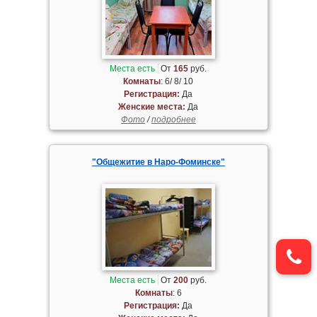
Места есть
От
165
руб.
Комнаты
: 6/ 8/ 10
Регистрация:
Да
Женские места:
Да
Фото
/
подробнее
"Общежитие в Наро-Фоминске"
Места есть
От
200
руб.
Комнаты
: 6
Регистрация:
Да