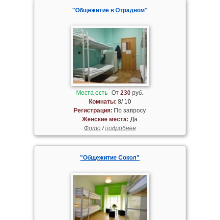
"Общежитие в Отрадном"
Места есть
От
230
руб.
Комнаты
: 8/ 10
Регистрация:
По запросу
Женские места:
Да
Фото
/
подробнее
"Общежитие Сокол"