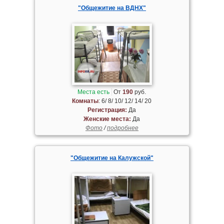
"Общежитие на ВДНХ"
Места есть
От
190
руб.
Комнаты
: 6/ 8/ 10/ 12/ 14/ 20
Регистрация:
Да
Женские места:
Да
Фото
/
подробнее
"Общежитие на Калужской"