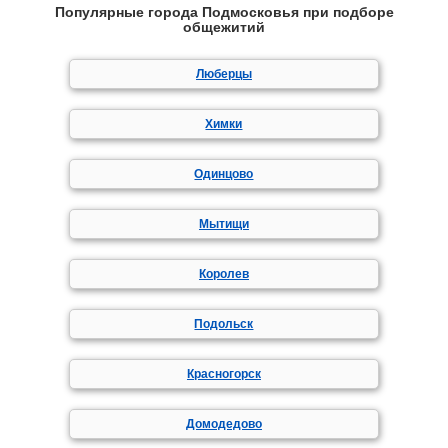
Популярные города Подмосковья при подборе
общежитий
Люберцы
Химки
Одинцово
Мытищи
Королев
Подольск
Красногорск
Домодедово