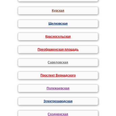
Курская
Щелковская
Красносельская
Преображенская площадь
Савеловская
Проспект Вернадского
Полежаевская
Электрозаводская
Сходненская