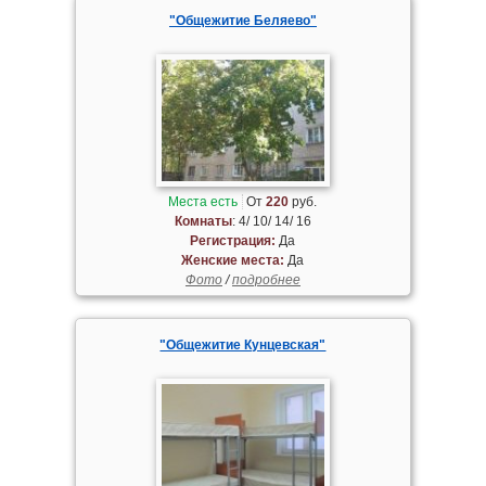
"Общежитие Беляево"
Места есть
От
220
руб.
Комнаты
: 4/ 10/ 14/ 16
Регистрация:
Да
Женские места:
Да
Фото
/
подробнее
"Общежитие Кунцевская"