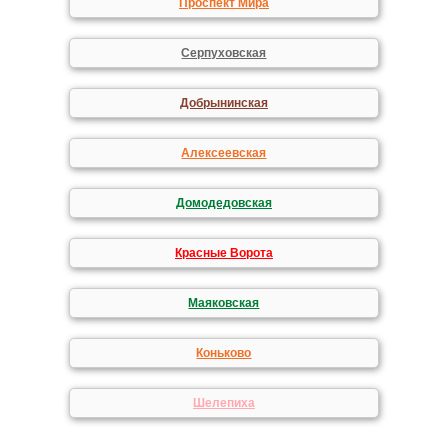
Проспект Мира
Серпуховская
Добрынинская
Алексеевская
Домодедовская
Красные Ворота
Маяковская
Коньково
Шелепиха