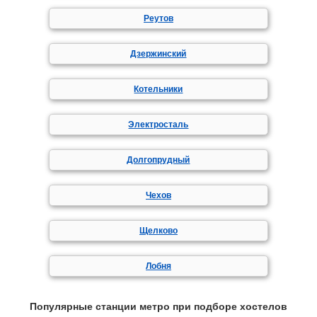
Реутов
Дзержинский
Котельники
Электросталь
Долгопрудный
Чехов
Щелково
Лобня
Популярные станции метро при подборе хостелов