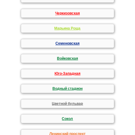
Черкизовская
Марьина Роща
Семеновская
Войковская
Юго-Западная
Водный стадион
Цветной бульвар
Сокол
Ленинский проспект