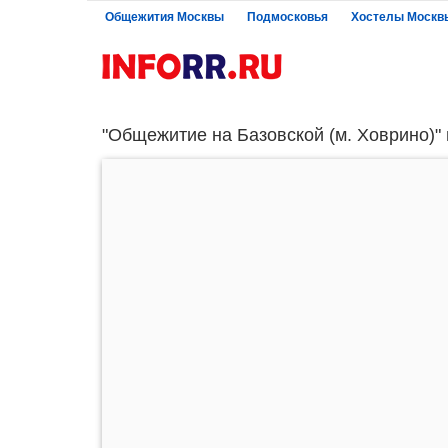
Общежития Москвы
Подмосковья
Хостелы Москв
"Общежитие на Базовской (м. Ховрино)" 