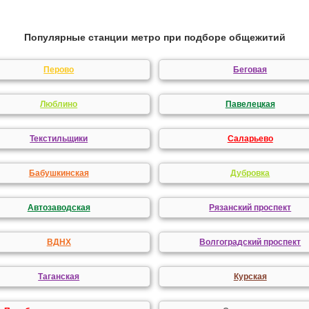
Популярные станции метро при подборе общежитий
Перово
Беговая
Люблино
Павелецкая
Текстильщики
Саларьево
Бабушкинская
Дубровка
Автозаводская
Рязанский проспект
ВДНХ
Волгоградский проспект
Таганская
Курская