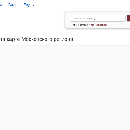
ы
Блог
Еще
Например,
Общежитие
на карте Московского региона