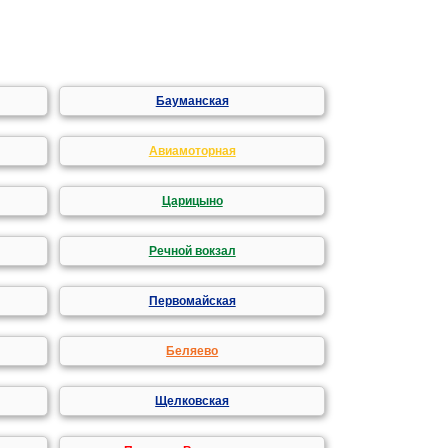
Бауманская
Авиамоторная
Царицыно
Речной вокзал
Первомайская
Беляево
Щелковская