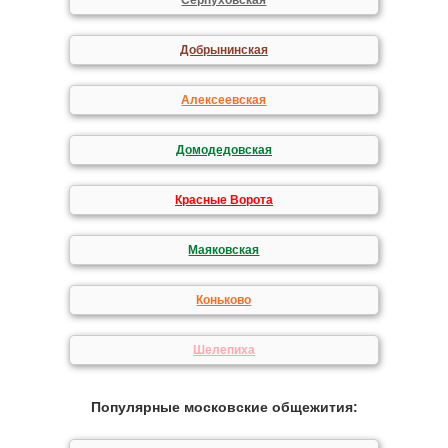
Серпуховская
Добрынинская
Алексеевская
Домодедовская
Красные Ворота
Маяковская
Коньково
Шелепиха
Популярные московские общежития: