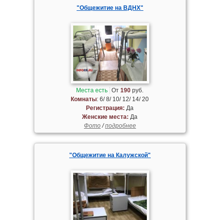
"Общежитие на ВДНХ"
Места есть
От
190
руб.
Комнаты
: 6/ 8/ 10/ 12/ 14/ 20
Регистрация:
Да
Женские места:
Да
Фото
/
подробнее
"Общежитие на Калужской"