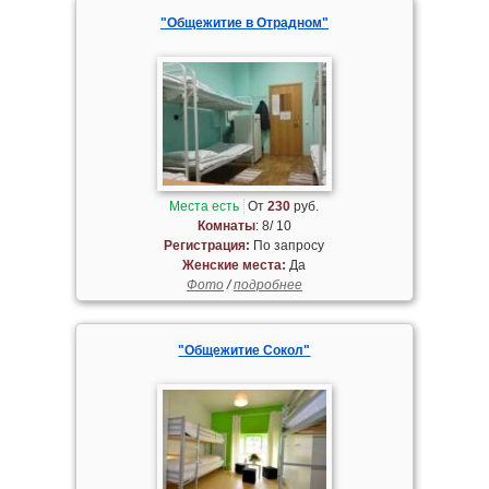
"Общежитие в Отрадном"
Места есть
От
230
руб.
Комнаты
: 8/ 10
Регистрация:
По запросу
Женские места:
Да
Фото
/
подробнее
"Общежитие Сокол"