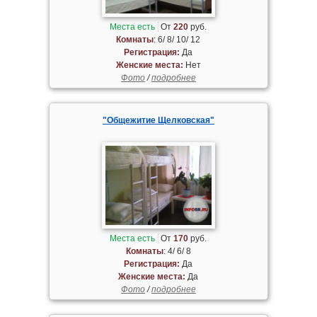
Места есть
От
220
руб.
Комнаты
: 6/ 8/ 10/ 12
Регистрация:
Да
Женские места:
Нет
Фото
/
подробнее
"Общежитие Щелковская"
Места есть
От
170
руб.
Комнаты
: 4/ 6/ 8
Регистрация:
Да
Женские места:
Да
Фото
/
подробнее