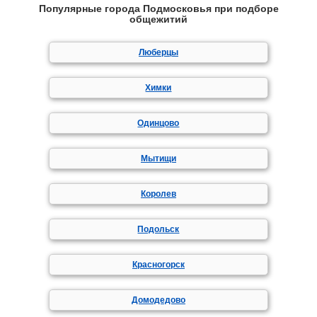
Популярные города Подмосковья при подборе
общежитий
Люберцы
Химки
Одинцово
Мытищи
Королев
Подольск
Красногорск
Домодедово