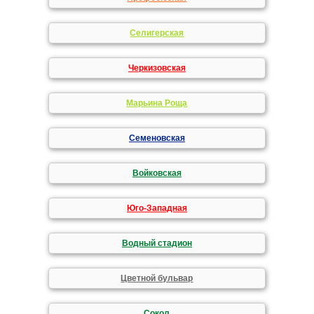
Селигерская
Черкизовская
Марьина Роща
Семеновская
Войковская
Юго-Западная
Водный стадион
Цветной бульвар
Сокол