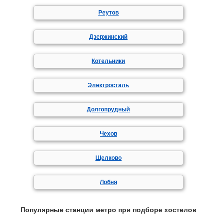
Реутов
Дзержинский
Котельники
Электросталь
Долгопрудный
Чехов
Щелково
Лобня
Популярные станции метро при подборе хостелов