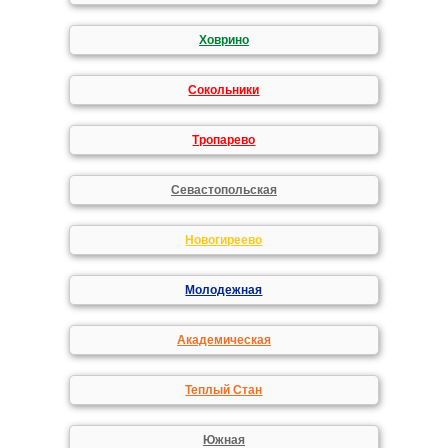
Ховрино
Сокольники
Тропарево
Севастопольская
Новогиреево
Молодежная
Академическая
Теплый Стан
Южная