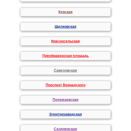
Курская
Щелковская
Красносельская
Преображенская площадь
Савеловская
Проспект Вернадского
Полежаевская
Электрозаводская
Сходненская