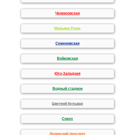
Черкизовская
Марьина Роща
Семеновская
Войковская
Юго-Западная
Водный стадион
Цветной бульвар
Сокол
Ленинский проспект