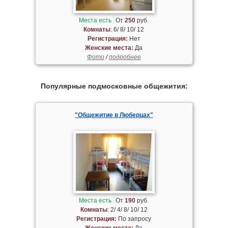
Места есть
От
250
руб.
Комнаты
: 6/ 8/ 10/ 12
Регистрация:
Нет
Женские места:
Да
Фото
/
подробнее
Популярные подмосковные общежития:
"Общежитие в Люберцах"
Места есть
От
190
руб.
Комнаты
: 2/ 4/ 8/ 10/ 12
Регистрация:
По запросу
Женские места:
Да