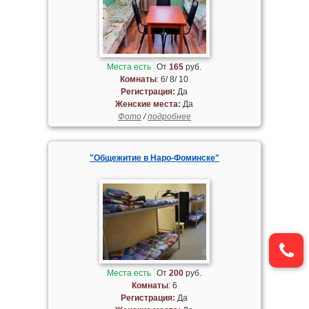
Места есть
От
165
руб.
Комнаты
: 6/ 8/ 10
Регистрация:
Да
Женские места:
Да
Фото
/
подробнее
"Общежитие в Наро-Фоминске"
Места есть
От
200
руб.
Комнаты
: 6
Регистрация:
Да