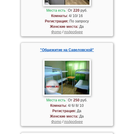
Места есть
От
220
руб.
Комнаты
: 4/ 10/ 16
Регистрация:
По запросу
Женские места:
Да
Фото
/
подробнее
"Общежитие на Савеловской"
Места есть
От
250
руб.
Комнаты
: 4/ 6/ 8/ 10
Регистрация:
Да
Женские места:
Да
Фото
/
подробнее