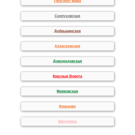
Проспект Мира
Серпуховская
Добрынинская
Алексеевская
Домодедовская
Красные Ворота
Маяковская
Коньково
Шелепиха