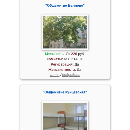
"Общежитие Беляево"
Места есть
От
220
руб.
Комнаты
: 4/ 10/ 14/ 16
Регистрация:
Да
Женские места:
Да
Фото
/
подробнее
"Общежитие Кунцевская"