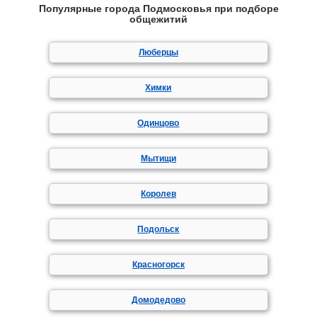
Популярные города Подмосковья при подборе
общежитий
Люберцы
Химки
Одинцово
Мытищи
Королев
Подольск
Красногорск
Домодедово