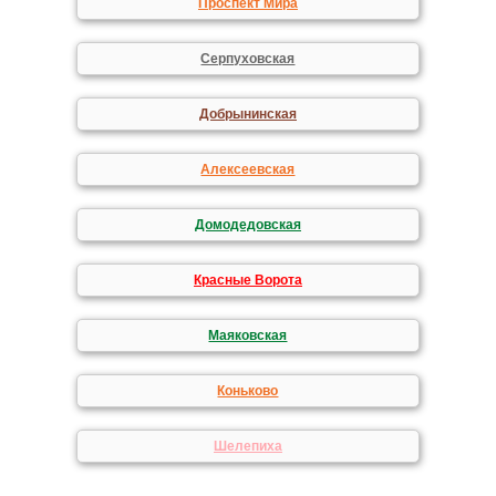
Проспект Мира
Серпуховская
Добрынинская
Алексеевская
Домодедовская
Красные Ворота
Маяковская
Коньково
Шелепиха