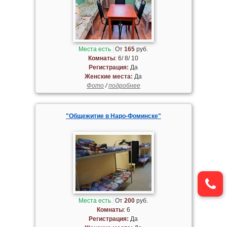
Места есть
От
165
руб.
Комнаты
: 6/ 8/ 10
Регистрация:
Да
Женские места:
Да
Фото
/
подробнее
"Общежитие в Наро-Фоминске"
Места есть
От
200
руб.
Комнаты
: 6
Регистрация:
Да