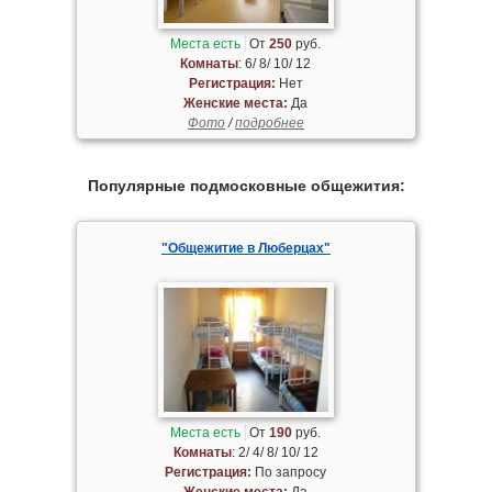
Места есть
От
250
руб.
Комнаты
: 6/ 8/ 10/ 12
Регистрация:
Нет
Женские места:
Да
Фото
/
подробнее
Популярные подмосковные общежития:
"Общежитие в Люберцах"
Места есть
От
190
руб.
Комнаты
: 2/ 4/ 8/ 10/ 12
Регистрация:
По запросу
Женские места:
Да