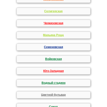
Селигерская
Черкизовская
Марьина Роща
Семеновская
Войковская
Юго-Западная
Водный стадион
Цветной бульвар
Сокол