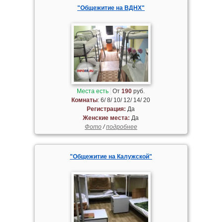
"Общежитие на ВДНХ"
Места есть
От
190
руб.
Комнаты
: 6/ 8/ 10/ 12/ 14/ 20
Регистрация:
Да
Женские места:
Да
Фото
/
подробнее
"Общежитие на Калужской"