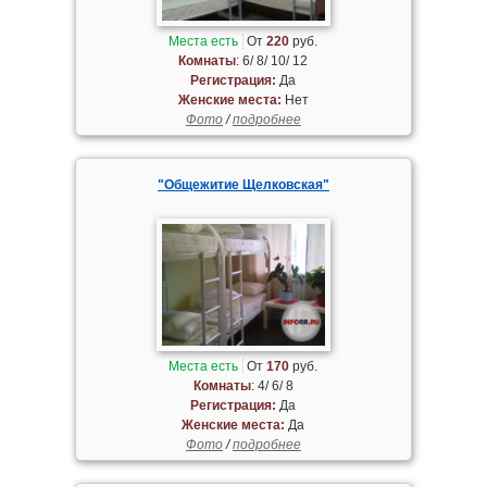
Места есть
От
220
руб.
Комнаты
: 6/ 8/ 10/ 12
Регистрация:
Да
Женские места:
Нет
Фото
/
подробнее
"Общежитие Щелковская"
Места есть
От
170
руб.
Комнаты
: 4/ 6/ 8
Регистрация:
Да
Женские места:
Да
Фото
/
подробнее