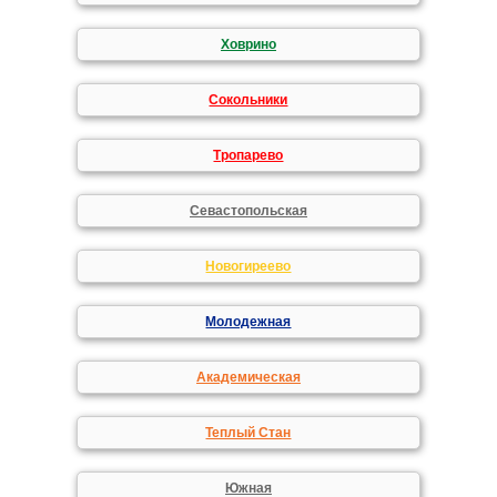
Ховрино
Сокольники
Тропарево
Севастопольская
Новогиреево
Молодежная
Академическая
Теплый Стан
Южная