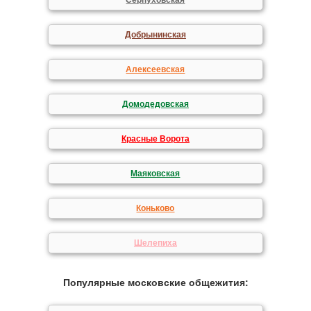
Серпуховская
Добрынинская
Алексеевская
Домодедовская
Красные Ворота
Маяковская
Коньково
Шелепиха
Популярные московские общежития: