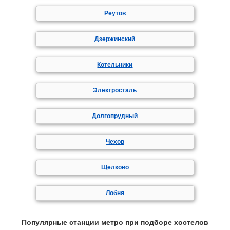
Реутов
Дзержинский
Котельники
Электросталь
Долгопрудный
Чехов
Щелково
Лобня
Популярные станции метро при подборе хостелов