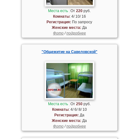
Места есть
От
220
руб.
Комнаты
: 4/ 10/ 16
Регистрация:
По запросу
Женские места:
Да
Фото
/
подробнее
"Общежитие на Савеловской"
Места есть
От
250
руб.
Комнаты
: 4/ 6/ 8/ 10
Регистрация:
Да
Женские места:
Да
Фото
/
подробнее