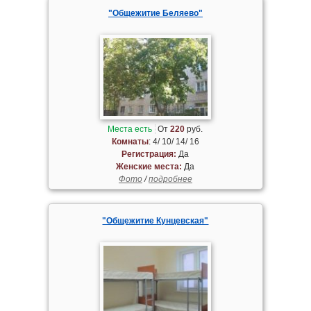
"Общежитие Беляево"
Места есть
От
220
руб.
Комнаты
: 4/ 10/ 14/ 16
Регистрация:
Да
Женские места:
Да
Фото
/
подробнее
"Общежитие Кунцевская"