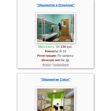
"Общежитие в Отрадном"
Места есть
От
230
руб.
Комнаты
: 8/ 10
Регистрация:
По запросу
Женские места:
Да
Фото
/
подробнее
"Общежитие Сокол"