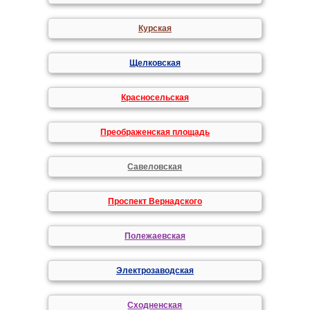
Курская
Щелковская
Красносельская
Преображенская площадь
Савеловская
Проспект Вернадского
Полежаевская
Электрозаводская
Сходненская