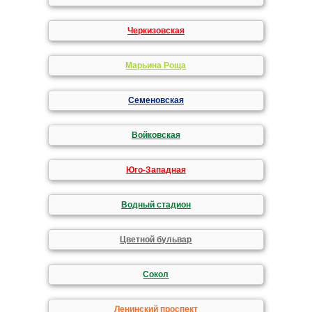
Черкизовская
Марьина Роща
Семеновская
Войковская
Юго-Западная
Водный стадион
Цветной бульвар
Сокол
Ленинский проспект