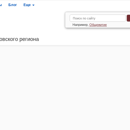
ы
Блог
Еще
Например,
Общежитие
овского региона