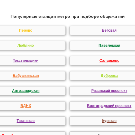
Популярные станции метро при подборе общежитий
Перово
Беговая
Люблино
Павелецкая
Текстильщики
Саларьево
Бабушкинская
Дубровка
Автозаводская
Рязанский проспект
ВДНХ
Волгоградский проспект
Таганская
Курская