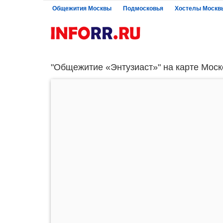
Общежития Москвы
Подмосковья
Хостелы Москв
"Общежитие «Энтузиаст»" на карте Моск