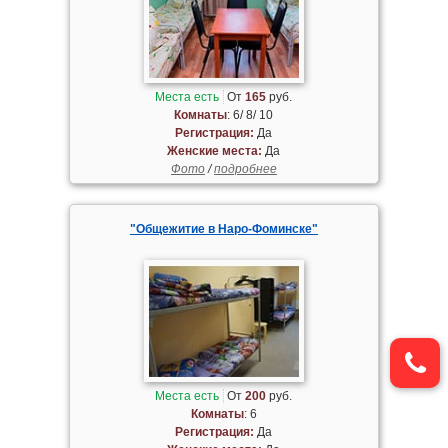
Места есть
От
165
руб.
Комнаты
: 6/ 8/ 10
Регистрация:
Да
Женские места:
Да
Фото
/
подробнее
"Общежитие в Наро-Фоминске"
Места есть
От
200
руб.
Комнаты
: 6
Регистрация:
Да