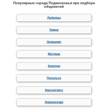
Популярные города Подмосковья при подборе
общежитий
Люберцы
Химки
Одинцово
Мытищи
Королев
Подольск
Красногорск
Домодедово