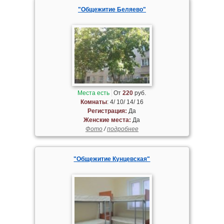
"Общежитие Беляево"
Места есть
От
220
руб.
Комнаты
: 4/ 10/ 14/ 16
Регистрация:
Да
Женские места:
Да
Фото
/
подробнее
"Общежитие Кунцевская"