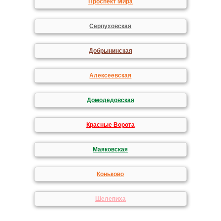
Проспект Мира
Серпуховская
Добрынинская
Алексеевская
Домодедовская
Красные Ворота
Маяковская
Коньково
Шелепиха