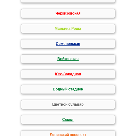
Черкизовская
Марьина Роща
Семеновская
Войковская
Юго-Западная
Водный стадион
Цветной бульвар
Сокол
Ленинский проспект