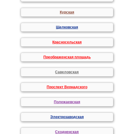
Курская
Щелковская
Красносельская
Преображенская площадь
Савеловская
Проспект Вернадского
Полежаевская
Электрозаводская
Сходненская