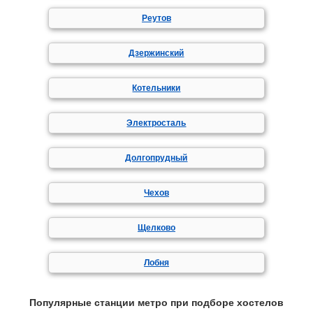
Реутов
Дзержинский
Котельники
Электросталь
Долгопрудный
Чехов
Щелково
Лобня
Популярные станции метро при подборе хостелов