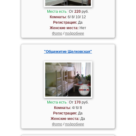
Места есть
От
220
руб.
Комнаты
: 6/ 8/ 10/ 12
Регистрация:
Да
Женские места:
Нет
Фото
/
подробнее
"Общежитие Щелковская"
Места есть
От
170
руб.
Комнаты
: 4/ 6/ 8
Регистрация:
Да
Женские места:
Да
Фото
/
подробнее