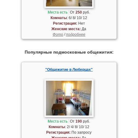
Места есть
От
250
руб.
Комнаты
: 6/ 8/ 10/ 12
Регистрация:
Нет
Женские места:
Да
Фото
/
подробнее
Популярные подмосковные общежития:
"Общежитие в Люберцах"
Места есть
От
190
руб.
Комнаты
: 2/ 4/ 8/ 10/ 12
Регистрация:
По запросу
Женские места:
Да