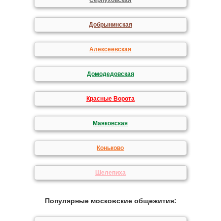
Серпуховская
Добрынинская
Алексеевская
Домодедовская
Красные Ворота
Маяковская
Коньково
Шелепиха
Популярные московские общежития: