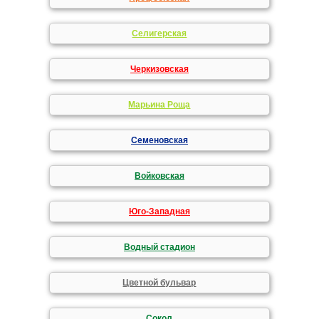
Селигерская
Черкизовская
Марьина Роща
Семеновская
Войковская
Юго-Западная
Водный стадион
Цветной бульвар
Сокол