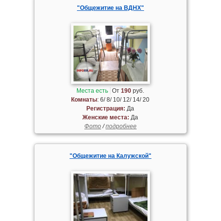
"Общежитие на ВДНХ"
Места есть
От
190
руб.
Комнаты
: 6/ 8/ 10/ 12/ 14/ 20
Регистрация:
Да
Женские места:
Да
Фото
/
подробнее
"Общежитие на Калужской"