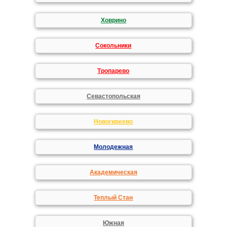
Ховрино
Сокольники
Тропарево
Севастопольская
Новогиреево
Молодежная
Академическая
Теплый Стан
Южная