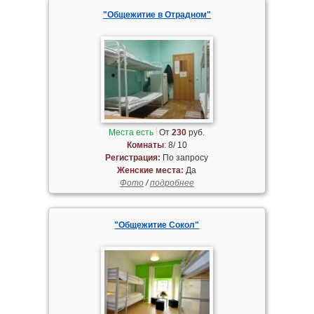
"Общежитие в Отрадном"
Места есть
От
230
руб.
Комнаты
: 8/ 10
Регистрация:
По запросу
Женские места:
Да
Фото
/
подробнее
"Общежитие Сокол"