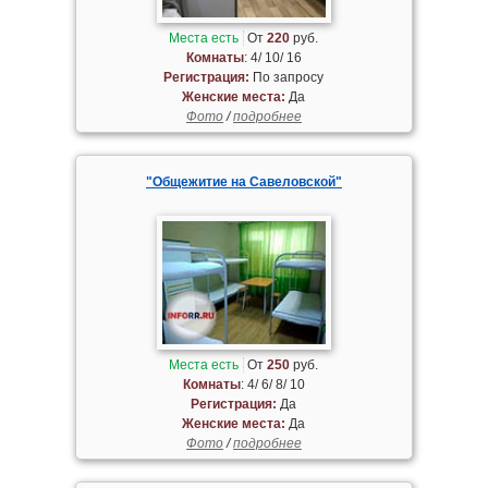
Места есть
От
220
руб.
Комнаты
: 4/ 10/ 16
Регистрация:
По запросу
Женские места:
Да
Фото
/
подробнее
"Общежитие на Савеловской"
Места есть
От
250
руб.
Комнаты
: 4/ 6/ 8/ 10
Регистрация:
Да
Женские места:
Да
Фото
/
подробнее