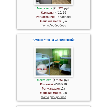
Места есть
От
220
руб.
Комнаты
: 4/ 10/ 16
Регистрация:
По запросу
Женские места:
Да
Фото
/
подробнее
"Общежитие на Савеловской"
Места есть
От
250
руб.
Комнаты
: 4/ 6/ 8/ 10
Регистрация:
Да
Женские места:
Да
Фото
/
подробнее