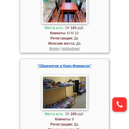
Места есть
От
165
руб.
Комнаты
: 6/ 8/ 10
Регистрация:
Да
Женские места:
Да
Фото
/
подробнее
"Общежитие в Наро-Фоминске"
Места есть
От
200
руб.
Комнаты
: 6
Регистрация:
Да