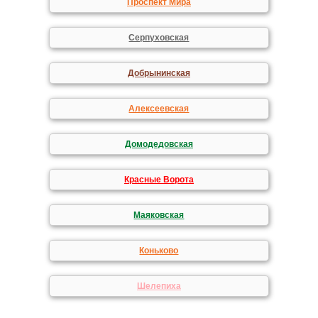
Проспект Мира
Серпуховская
Добрынинская
Алексеевская
Домодедовская
Красные Ворота
Маяковская
Коньково
Шелепиха