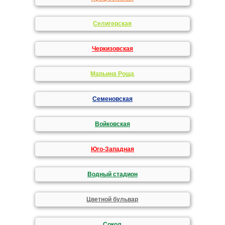
Селигерская
Черкизовская
Марьина Роща
Семеновская
Войковская
Юго-Западная
Водный стадион
Цветной бульвар
Сокол