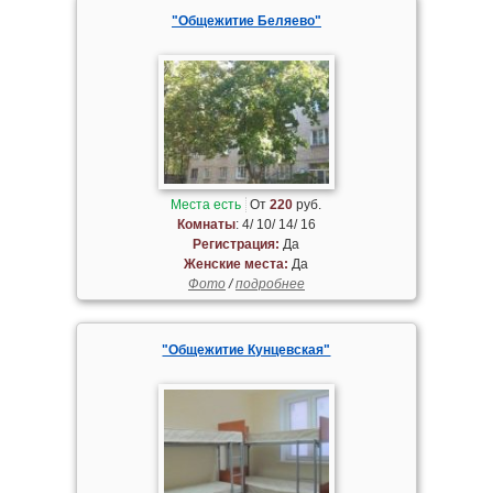
"Общежитие Беляево"
Места есть
От
220
руб.
Комнаты
: 4/ 10/ 14/ 16
Регистрация:
Да
Женские места:
Да
Фото
/
подробнее
"Общежитие Кунцевская"