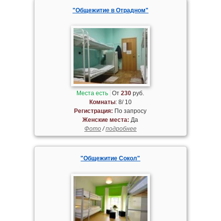
"Общежитие в Отрадном"
Места есть
От
230
руб.
Комнаты
: 8/ 10
Регистрация:
По запросу
Женские места:
Да
Фото
/
подробнее
"Общежитие Сокол"