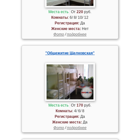
Места есть
От
220
руб.
Комнаты
: 6/ 8/ 10/ 12
Регистрация:
Да
Женские места:
Нет
Фото
/
подробнее
"Общежитие Щелковская"
Места есть
От
170
руб.
Комнаты
: 4/ 6/ 8
Регистрация:
Да
Женские места:
Да
Фото
/
подробнее