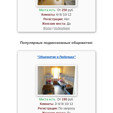
Места есть
От
250
руб.
Комнаты
: 6/ 8/ 10/ 12
Регистрация:
Нет
Женские места:
Да
Фото
/
подробнее
Популярные подмосковные общежития:
"Общежитие в Люберцах"
Места есть
От
190
руб.
Комнаты
: 2/ 4/ 8/ 10/ 12
Регистрация:
По запросу
Женские места:
Да