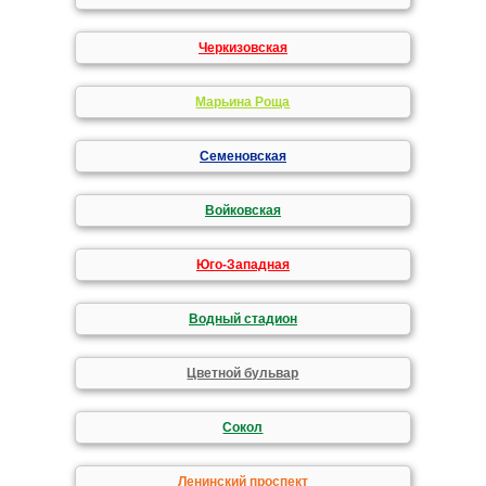
Черкизовская
Марьина Роща
Семеновская
Войковская
Юго-Западная
Водный стадион
Цветной бульвар
Сокол
Ленинский проспект