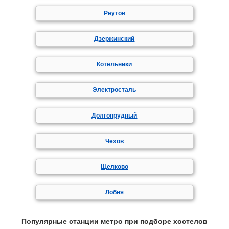
Реутов
Дзержинский
Котельники
Электросталь
Долгопрудный
Чехов
Щелково
Лобня
Популярные станции метро при подборе хостелов