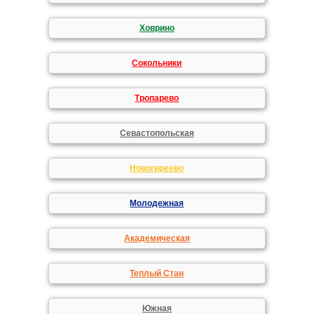
Ховрино
Сокольники
Тропарево
Севастопольская
Новогиреево
Молодежная
Академическая
Теплый Стан
Южная