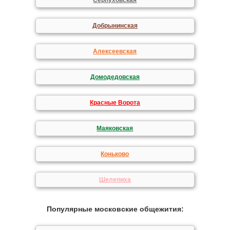
Серпуховская
Добрынинская
Алексеевская
Домодедовская
Красные Ворота
Маяковская
Коньково
Шелепиха
Популярные московские общежития: