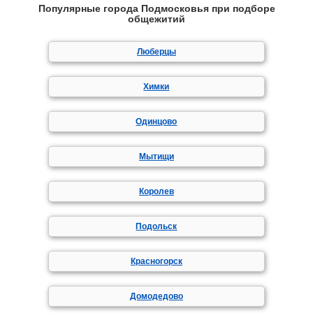
Популярные города Подмосковья при подборе
общежитий
Люберцы
Химки
Одинцово
Мытищи
Королев
Подольск
Красногорск
Домодедово