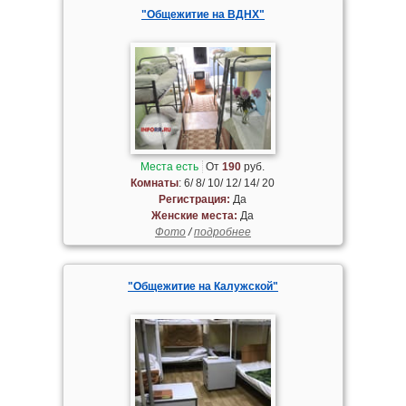
"Общежитие на ВДНХ"
Места есть
От
190
руб.
Комнаты
: 6/ 8/ 10/ 12/ 14/ 20
Регистрация:
Да
Женские места:
Да
Фото
/
подробнее
"Общежитие на Калужской"