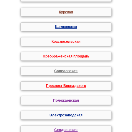
Курская
Щелковская
Красносельская
Преображенская площадь
Савеловская
Проспект Вернадского
Полежаевская
Электрозаводская
Сходненская