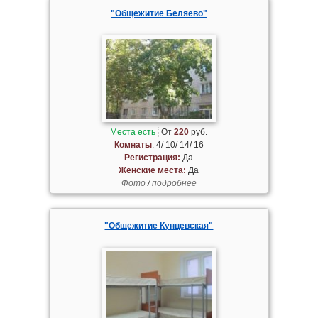
"Общежитие Беляево"
Места есть
От
220
руб.
Комнаты
: 4/ 10/ 14/ 16
Регистрация:
Да
Женские места:
Да
Фото
/
подробнее
"Общежитие Кунцевская"