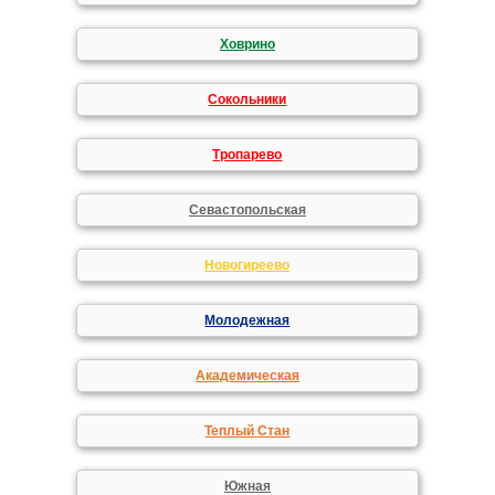
Ховрино
Сокольники
Тропарево
Севастопольская
Новогиреево
Молодежная
Академическая
Теплый Стан
Южная