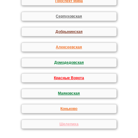
Проспект Мира
Серпуховская
Добрынинская
Алексеевская
Домодедовская
Красные Ворота
Маяковская
Коньково
Шелепиха