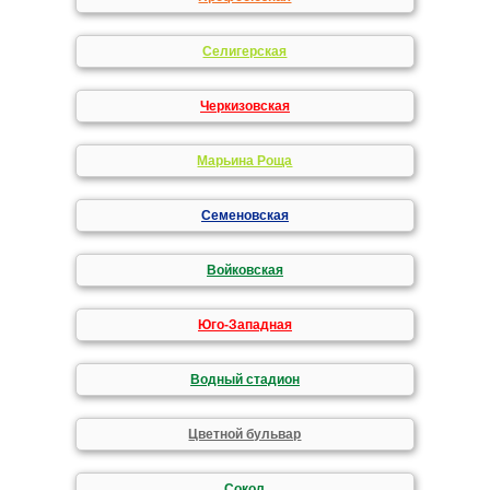
Селигерская
Черкизовская
Марьина Роща
Семеновская
Войковская
Юго-Западная
Водный стадион
Цветной бульвар
Сокол