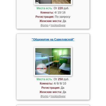
Места есть
От
220
руб.
Комнаты
: 4/ 10/ 16
Регистрация:
По запросу
Женские места:
Да
Фото
/
подробнее
"Общежитие на Савеловской"
Места есть
От
250
руб.
Комнаты
: 4/ 6/ 8/ 10
Регистрация:
Да
Женские места:
Да
Фото
/
подробнее