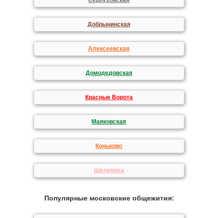
Серпуховская
Добрынинская
Алексеевская
Домодедовская
Красные Ворота
Маяковская
Коньково
Шелепиха
Популярные московские общежития: