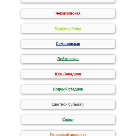
Черкизовская
Марьина Роща
Семеновская
Войковская
Юго-Западная
Водный стадион
Цветной бульвар
Сокол
Ленинский проспект