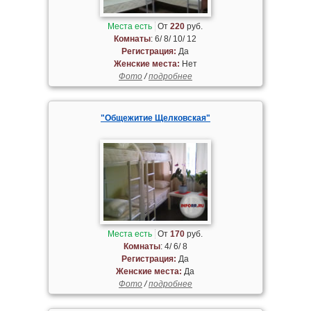
Места есть
От
220
руб.
Комнаты
: 6/ 8/ 10/ 12
Регистрация:
Да
Женские места:
Нет
Фото
/
подробнее
"Общежитие Щелковская"
Места есть
От
170
руб.
Комнаты
: 4/ 6/ 8
Регистрация:
Да
Женские места:
Да
Фото
/
подробнее