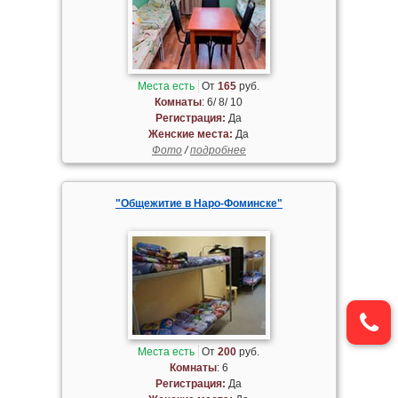
Места есть
От
165
руб.
Комнаты
: 6/ 8/ 10
Регистрация:
Да
Женские места:
Да
Фото
/
подробнее
"Общежитие в Наро-Фоминске"
Места есть
От
200
руб.
Комнаты
: 6
Регистрация:
Да