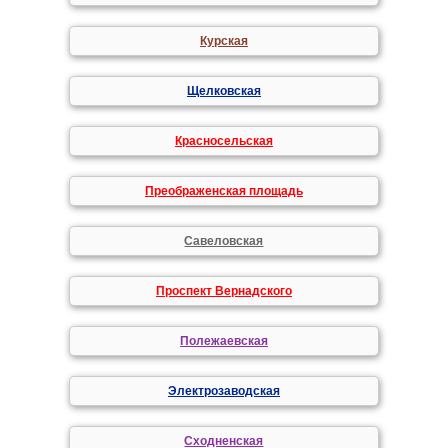
Курская
Щелковская
Красносельская
Преображенская площадь
Савеловская
Проспект Вернадского
Полежаевская
Электрозаводская
Сходненская