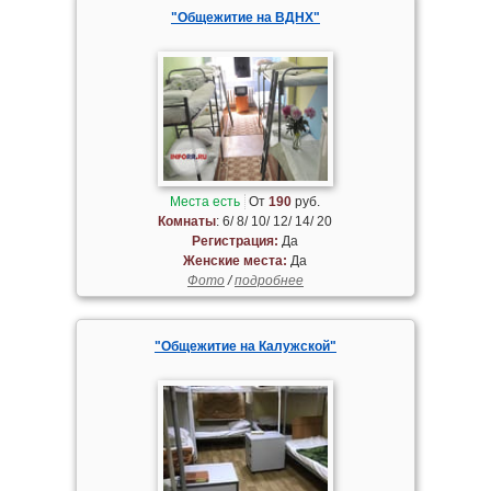
"Общежитие на ВДНХ"
Места есть
От
190
руб.
Комнаты
: 6/ 8/ 10/ 12/ 14/ 20
Регистрация:
Да
Женские места:
Да
Фото
/
подробнее
"Общежитие на Калужской"