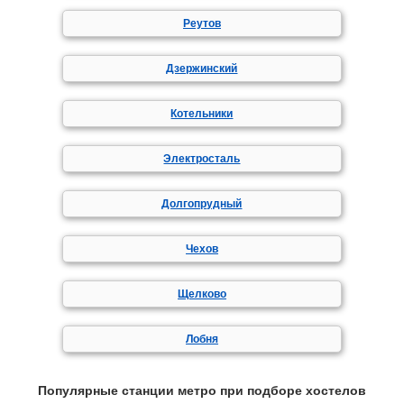
Реутов
Дзержинский
Котельники
Электросталь
Долгопрудный
Чехов
Щелково
Лобня
Популярные станции метро при подборе хостелов