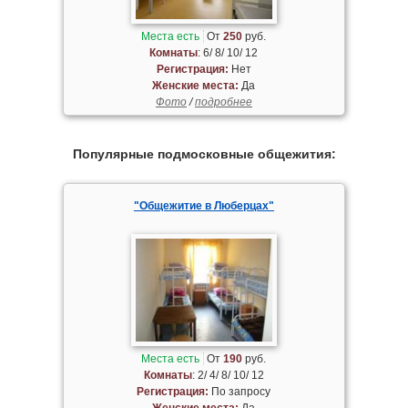
Места есть
От
250
руб.
Комнаты
: 6/ 8/ 10/ 12
Регистрация:
Нет
Женские места:
Да
Фото
/
подробнее
Популярные подмосковные общежития:
"Общежитие в Люберцах"
Места есть
От
190
руб.
Комнаты
: 2/ 4/ 8/ 10/ 12
Регистрация:
По запросу
Женские места:
Да