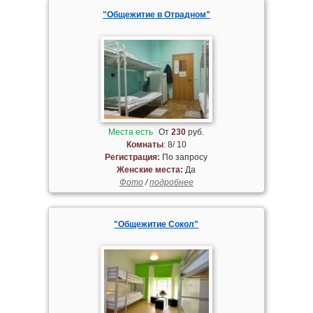
"Общежитие в Отрадном"
Места есть
От
230
руб.
Комнаты
: 8/ 10
Регистрация:
По запросу
Женские места:
Да
Фото
/
подробнее
"Общежитие Сокол"