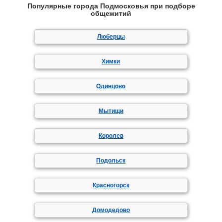
Популярные города Подмосковья при подборе
общежитий
Люберцы
Химки
Одинцово
Мытищи
Королев
Подольск
Красногорск
Домодедово