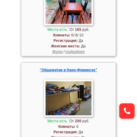
Места есть
От
165
руб.
Комнаты
: 6/ 8/ 10
Регистрация:
Да
Женские места:
Да
Фото
/
подробнее
"Общежитие в Наро-Фоминске"
Места есть
От
200
руб.
Комнаты
: 6
Регистрация:
Да