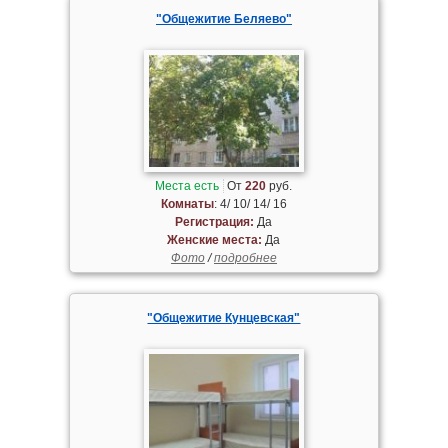
"Общежитие Беляево"
Места есть
От
220
руб.
Комнаты
: 4/ 10/ 14/ 16
Регистрация:
Да
Женские места:
Да
Фото
/
подробнее
"Общежитие Кунцевская"