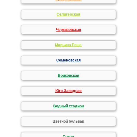
Селигерская
Черкизовская
Марьина Роща
Семеновская
Войковская
Юго-Западная
Водный стадион
Цветной бульвар
Сокол