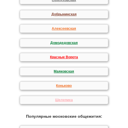
Серпуховская
Добрынинская
Алексеевская
Домодедовская
Красные Ворота
Маяковская
Коньково
Шелепиха
Популярные московские общежития: