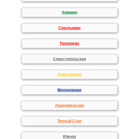
Ховрино
Сокольники
Тропарево
Севастопольская
Новогиреево
Молодежная
Академическая
Теплый Стан
Южная