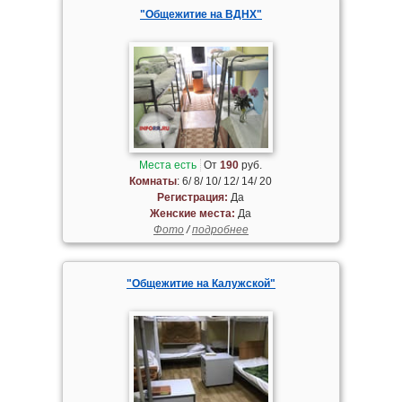
"Общежитие на ВДНХ"
Места есть
От
190
руб.
Комнаты
: 6/ 8/ 10/ 12/ 14/ 20
Регистрация:
Да
Женские места:
Да
Фото
/
подробнее
"Общежитие на Калужской"