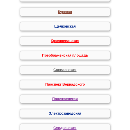
Курская
Щелковская
Красносельская
Преображенская площадь
Савеловская
Проспект Вернадского
Полежаевская
Электрозаводская
Сходненская