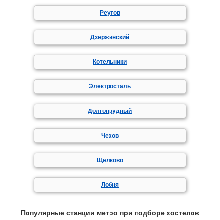
Реутов
Дзержинский
Котельники
Электросталь
Долгопрудный
Чехов
Щелково
Лобня
Популярные станции метро при подборе хостелов