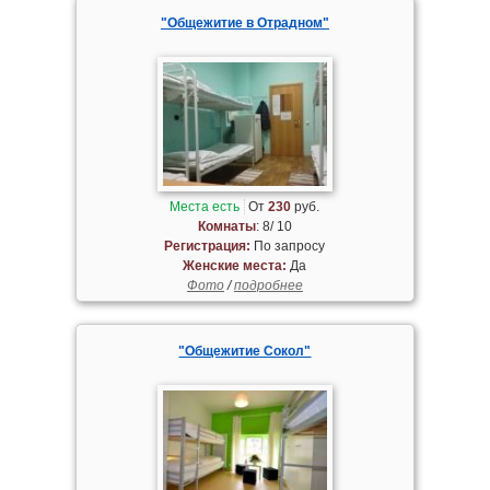
"Общежитие в Отрадном"
Места есть
От
230
руб.
Комнаты
: 8/ 10
Регистрация:
По запросу
Женские места:
Да
Фото
/
подробнее
"Общежитие Сокол"