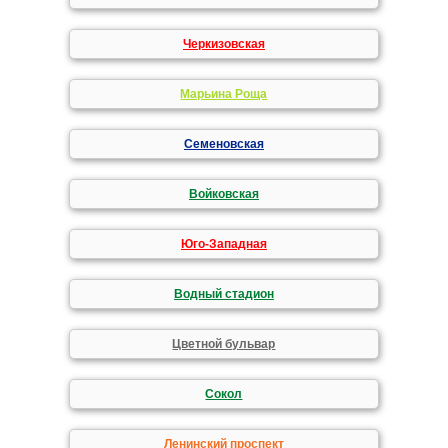
Черкизовская
Марьина Роща
Семеновская
Войковская
Юго-Западная
Водный стадион
Цветной бульвар
Сокол
Ленинский проспект