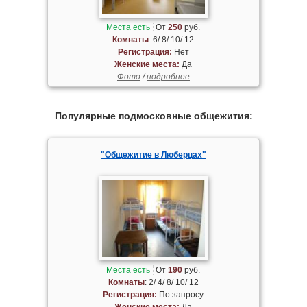
Места есть
От
250
руб.
Комнаты
: 6/ 8/ 10/ 12
Регистрация:
Нет
Женские места:
Да
Фото
/
подробнее
Популярные подмосковные общежития:
"Общежитие в Люберцах"
Места есть
От
190
руб.
Комнаты
: 2/ 4/ 8/ 10/ 12
Регистрация:
По запросу
Женские места:
Да