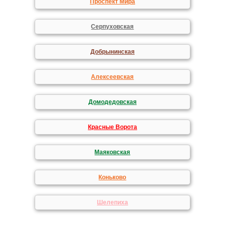
Проспект Мира
Серпуховская
Добрынинская
Алексеевская
Домодедовская
Красные Ворота
Маяковская
Коньково
Шелепиха