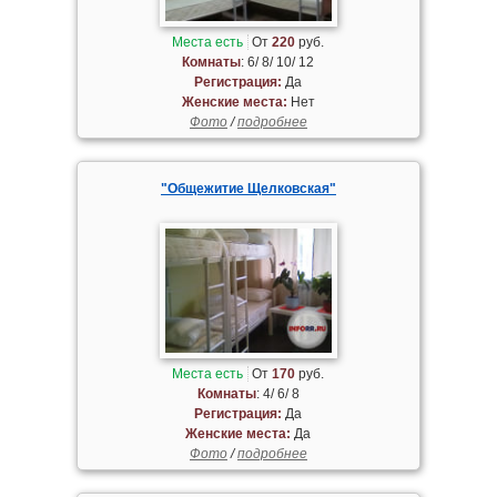
Места есть
От
220
руб.
Комнаты
: 6/ 8/ 10/ 12
Регистрация:
Да
Женские места:
Нет
Фото
/
подробнее
"Общежитие Щелковская"
Места есть
От
170
руб.
Комнаты
: 4/ 6/ 8
Регистрация:
Да
Женские места:
Да
Фото
/
подробнее