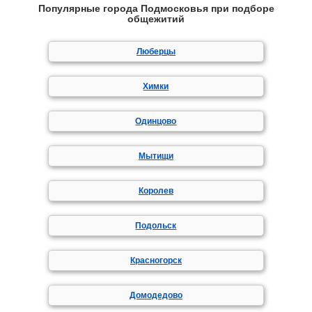
Популярные города Подмосковья при подборе
общежитий
Люберцы
Химки
Одинцово
Мытищи
Королев
Подольск
Красногорск
Домодедово