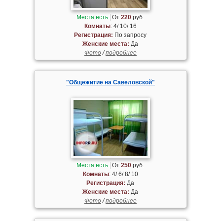
Места есть
От
220
руб.
Комнаты
: 4/ 10/ 16
Регистрация:
По запросу
Женские места:
Да
Фото
/
подробнее
"Общежитие на Савеловской"
Места есть
От
250
руб.
Комнаты
: 4/ 6/ 8/ 10
Регистрация:
Да
Женские места:
Да
Фото
/
подробнее