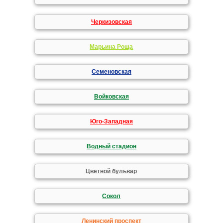
Черкизовская
Марьина Роща
Семеновская
Войковская
Юго-Западная
Водный стадион
Цветной бульвар
Сокол
Ленинский проспект