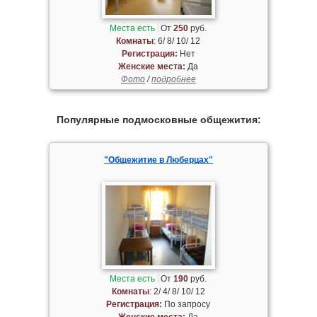
Места есть
От
250
руб.
Комнаты
: 6/ 8/ 10/ 12
Регистрация:
Нет
Женские места:
Да
Фото
/
подробнее
Популярные подмосковные общежития:
"Общежитие в Люберцах"
Места есть
От
190
руб.
Комнаты
: 2/ 4/ 8/ 10/ 12
Регистрация:
По запросу
Женские места:
Да