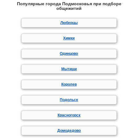
Популярные города Подмосковья при подборе
общежитий
Люберцы
Химки
Одинцово
Мытищи
Королев
Подольск
Красногорск
Домодедово