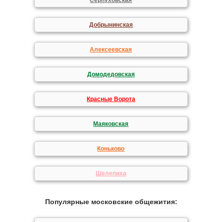
Серпуховская
Добрынинская
Алексеевская
Домодедовская
Красные Ворота
Маяковская
Коньково
Шелепиха
Популярные московские общежития: