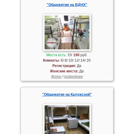
"Общежитие на ВДНХ"
Места есть
От
190
руб.
Комнаты
: 6/ 8/ 10/ 12/ 14/ 20
Регистрация:
Да
Женские места:
Да
Фото
/
подробнее
"Общежитие на Калужской"