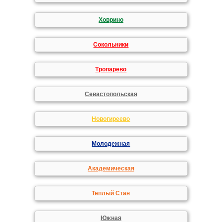
Ховрино
Сокольники
Тропарево
Севастопольская
Новогиреево
Молодежная
Академическая
Теплый Стан
Южная