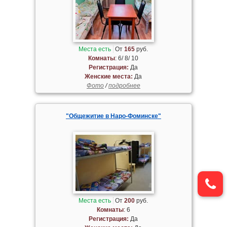
Места есть
От
165
руб.
Комнаты
: 6/ 8/ 10
Регистрация:
Да
Женские места:
Да
Фото
/
подробнее
"Общежитие в Наро-Фоминске"
Места есть
От
200
руб.
Комнаты
: 6
Регистрация:
Да