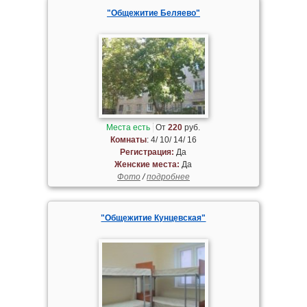
"Общежитие Беляево"
Места есть
От
220
руб.
Комнаты
: 4/ 10/ 14/ 16
Регистрация:
Да
Женские места:
Да
Фото
/
подробнее
"Общежитие Кунцевская"