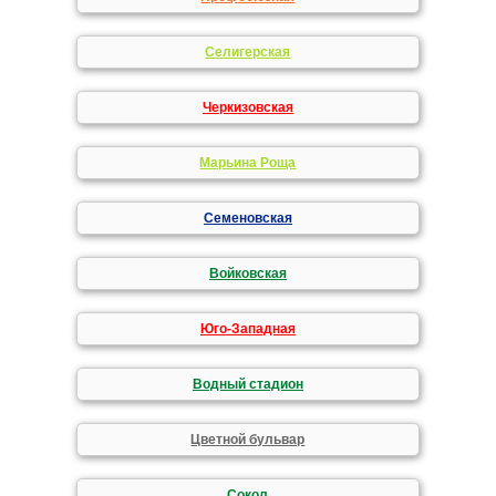
Селигерская
Черкизовская
Марьина Роща
Семеновская
Войковская
Юго-Западная
Водный стадион
Цветной бульвар
Сокол