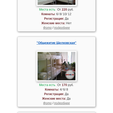
Места есть
От
220
руб.
Комнаты
: 6/ 8/ 10/ 12
Регистрация:
Да
Женские места:
Нет
Фото
/
подробнее
"Общежитие Щелковская"
Места есть
От
170
руб.
Комнаты
: 4/ 6/ 8
Регистрация:
Да
Женские места:
Да
Фото
/
подробнее