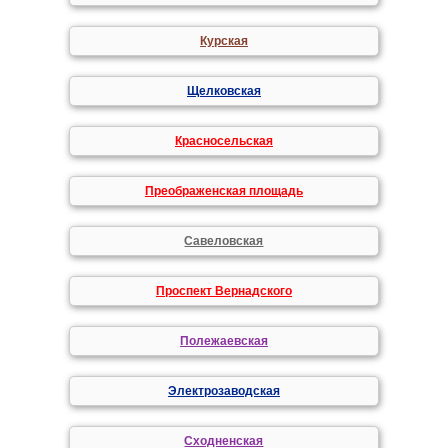
Курская
Щелковская
Красносельская
Преображенская площадь
Савеловская
Проспект Вернадского
Полежаевская
Электрозаводская
Сходненская