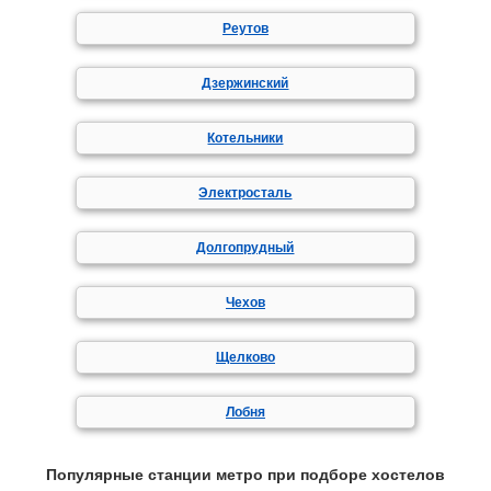
Реутов
Дзержинский
Котельники
Электросталь
Долгопрудный
Чехов
Щелково
Лобня
Популярные станции метро при подборе хостелов