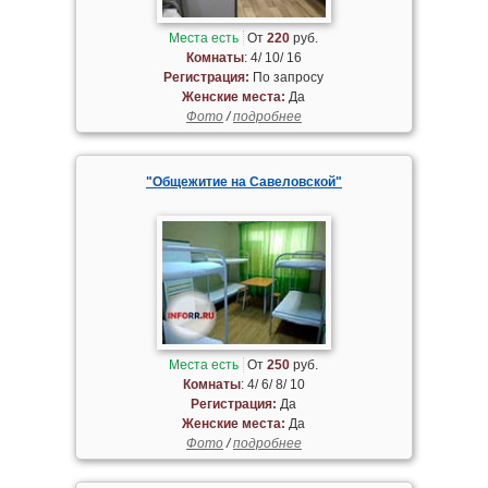
Места есть
От
220
руб.
Комнаты
: 4/ 10/ 16
Регистрация:
По запросу
Женские места:
Да
Фото
/
подробнее
"Общежитие на Савеловской"
Места есть
От
250
руб.
Комнаты
: 4/ 6/ 8/ 10
Регистрация:
Да
Женские места:
Да
Фото
/
подробнее