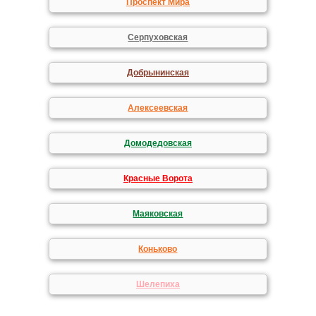
Проспект Мира
Серпуховская
Добрынинская
Алексеевская
Домодедовская
Красные Ворота
Маяковская
Коньково
Шелепиха