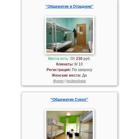
"Общежитие в Отрадном"
Места есть
От
230
руб.
Комнаты
: 8/ 10
Регистрация:
По запросу
Женские места:
Да
Фото
/
подробнее
"Общежитие Сокол"