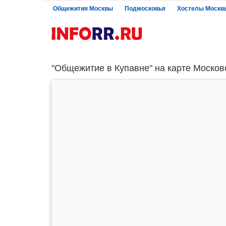
Общежития Москвы
Подмосковья
Хостелы Москв
"Общежитие в Купавне" на карте Москов