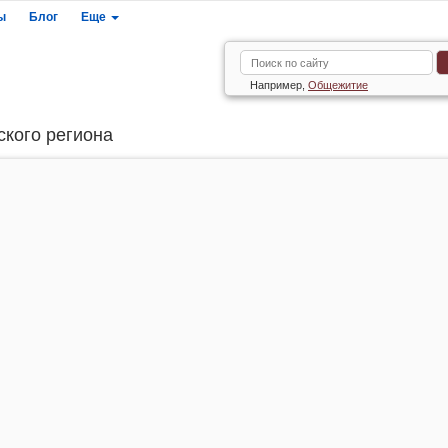
ы
Блог
Еще
Например,
Общежитие
ского региона