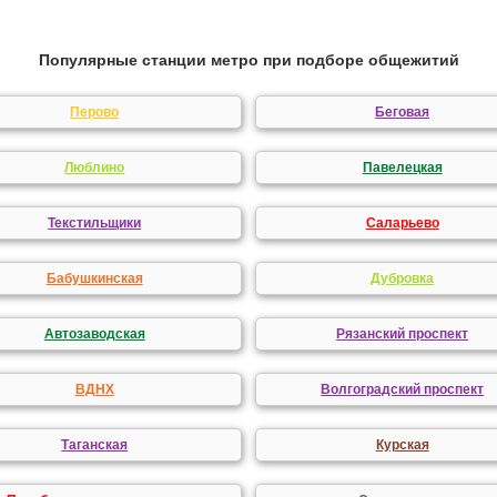
Популярные станции метро при подборе общежитий
Перово
Беговая
Люблино
Павелецкая
Текстильщики
Саларьево
Бабушкинская
Дубровка
Автозаводская
Рязанский проспект
ВДНХ
Волгоградский проспект
Таганская
Курская