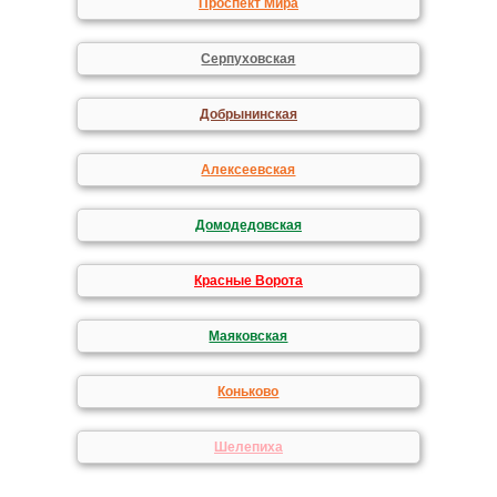
Проспект Мира
Серпуховская
Добрынинская
Алексеевская
Домодедовская
Красные Ворота
Маяковская
Коньково
Шелепиха