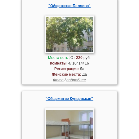
"Общежитие Беляево"
Места есть
От
220
руб.
Комнаты
: 4/ 10/ 14/ 16
Регистрация:
Да
Женские места:
Да
Фото
/
подробнее
"Общежитие Кунцевская"