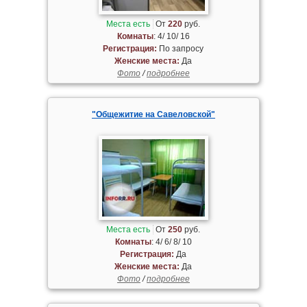
Места есть
От
220
руб.
Комнаты
: 4/ 10/ 16
Регистрация:
По запросу
Женские места:
Да
Фото
/
подробнее
"Общежитие на Савеловской"
Места есть
От
250
руб.
Комнаты
: 4/ 6/ 8/ 10
Регистрация:
Да
Женские места:
Да
Фото
/
подробнее