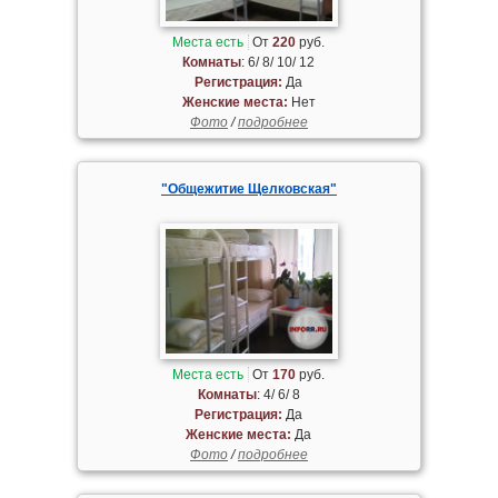
Места есть
От
220
руб.
Комнаты
: 6/ 8/ 10/ 12
Регистрация:
Да
Женские места:
Нет
Фото
/
подробнее
"Общежитие Щелковская"
Места есть
От
170
руб.
Комнаты
: 4/ 6/ 8
Регистрация:
Да
Женские места:
Да
Фото
/
подробнее