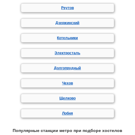
Реутов
Дзержинский
Котельники
Электросталь
Долгопрудный
Чехов
Щелково
Лобня
Популярные станции метро при подборе хостелов