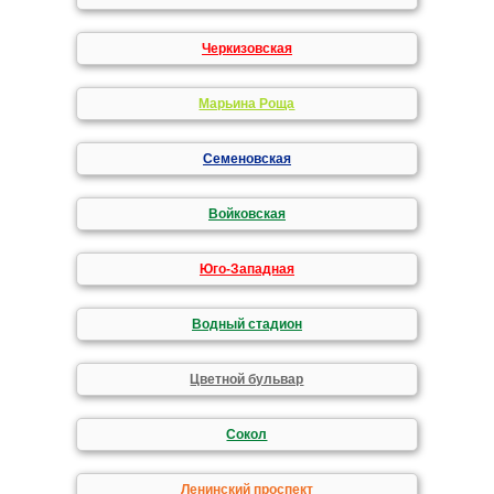
Черкизовская
Марьина Роща
Семеновская
Войковская
Юго-Западная
Водный стадион
Цветной бульвар
Сокол
Ленинский проспект