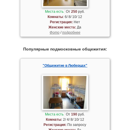
Места есть
От
250
руб.
Комнаты
: 6/ 8/ 10/ 12
Регистрация:
Нет
Женские места:
Да
Фото
/
подробнее
Популярные подмосковные общежития:
"Общежитие в Люберцах"
Места есть
От
190
руб.
Комнаты
: 2/ 4/ 8/ 10/ 12
Регистрация:
По запросу
Женские места:
Да