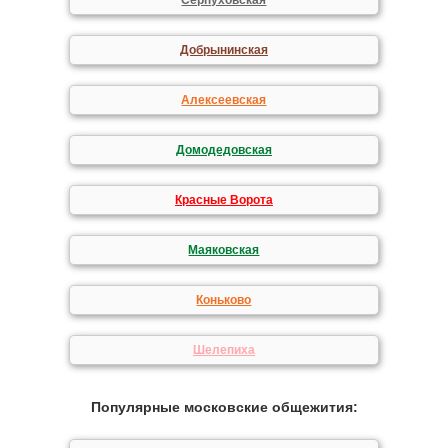
Серпуховская
Добрынинская
Алексеевская
Домодедовская
Красные Ворота
Маяковская
Коньково
Шелепиха
Популярные московские общежития: