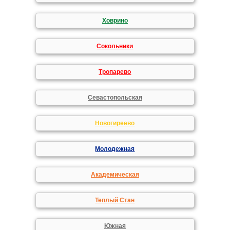
Ховрино
Сокольники
Тропарево
Севастопольская
Новогиреево
Молодежная
Академическая
Теплый Стан
Южная