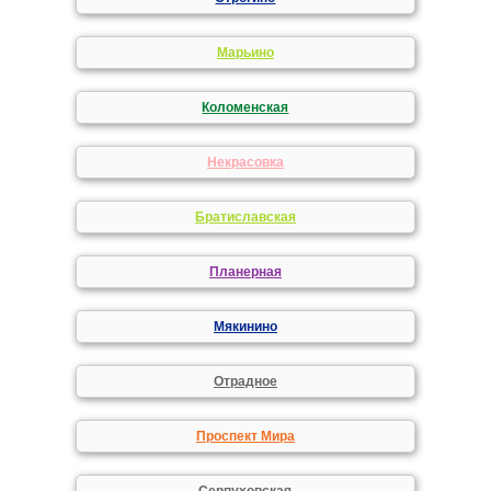
Марьино
Коломенская
Некрасовка
Братиславская
Планерная
Мякинино
Отрадное
Проспект Мира