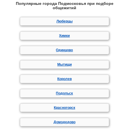
Популярные города Подмосковья при подборе
общежитий
Люберцы
Химки
Одинцово
Мытищи
Королев
Подольск
Красногорск
Домодедово