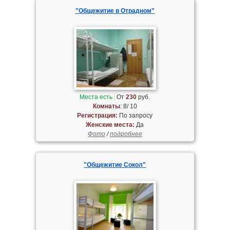
"Общежитие в Отрадном"
Места есть
От
230
руб.
Комнаты
: 8/ 10
Регистрация:
По запросу
Женские места:
Да
Фото
/
подробнее
"Общежитие Сокол"