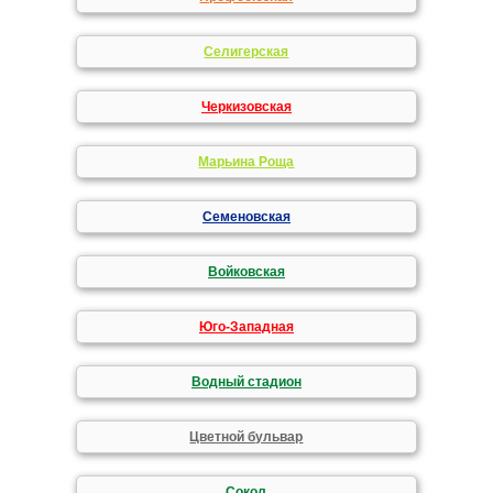
Селигерская
Черкизовская
Марьина Роща
Семеновская
Войковская
Юго-Западная
Водный стадион
Цветной бульвар
Сокол