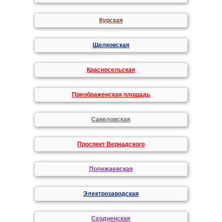
Курская
Щелковская
Красносельская
Преображенская площадь
Савеловская
Проспект Вернадского
Полежаевская
Электрозаводская
Сходненская