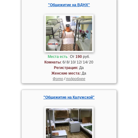
"Общежитие на ВДНХ"
Места есть
От
190
руб.
Комнаты
: 6/ 8/ 10/ 12/ 14/ 20
Регистрация:
Да
Женские места:
Да
Фото
/
подробнее
"Общежитие на Калужской"