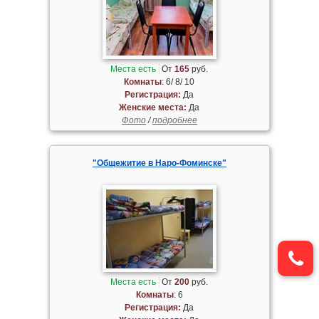
Места есть
От
165
руб.
Комнаты
: 6/ 8/ 10
Регистрация:
Да
Женские места:
Да
Фото
/
подробнее
"Общежитие в Наро-Фоминске"
Места есть
От
200
руб.
Комнаты
: 6
Регистрация:
Да