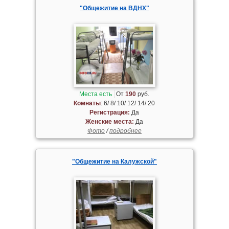
"Общежитие на ВДНХ"
Места есть
От
190
руб.
Комнаты
: 6/ 8/ 10/ 12/ 14/ 20
Регистрация:
Да
Женские места:
Да
Фото
/
подробнее
"Общежитие на Калужской"