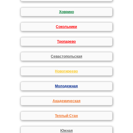
Ховрино
Сокольники
Тропарево
Севастопольская
Новогиреево
Молодежная
Академическая
Теплый Стан
Южная