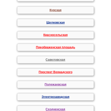
Курская
Щелковская
Красносельская
Преображенская площадь
Савеловская
Проспект Вернадского
Полежаевская
Электрозаводская
Сходненская