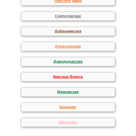
Проспект Мира
Серпуховская
Добрынинская
Алексеевская
Домодедовская
Красные Ворота
Маяковская
Коньково
Шелепиха