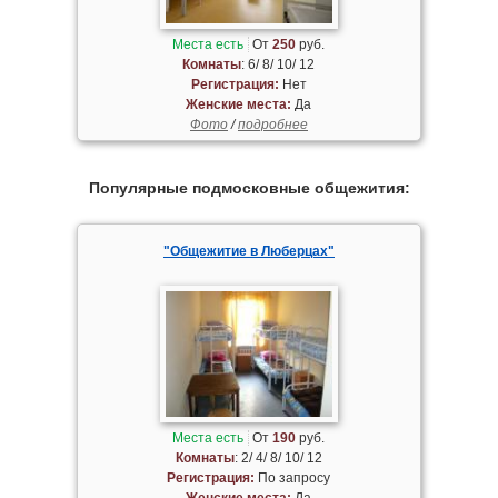
Места есть
От
250
руб.
Комнаты
: 6/ 8/ 10/ 12
Регистрация:
Нет
Женские места:
Да
Фото
/
подробнее
Популярные подмосковные общежития:
"Общежитие в Люберцах"
Места есть
От
190
руб.
Комнаты
: 2/ 4/ 8/ 10/ 12
Регистрация:
По запросу
Женские места:
Да