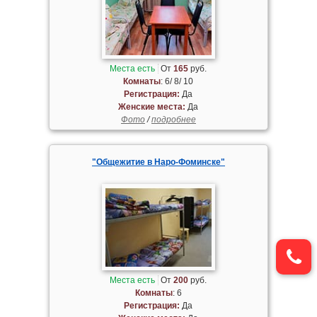
Места есть
От
165
руб.
Комнаты
: 6/ 8/ 10
Регистрация:
Да
Женские места:
Да
Фото
/
подробнее
"Общежитие в Наро-Фоминске"
Места есть
От
200
руб.
Комнаты
: 6
Регистрация:
Да