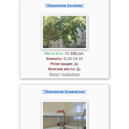
"Общежитие Беляево"
Места есть
От
220
руб.
Комнаты
: 4/ 10/ 14/ 16
Регистрация:
Да
Женские места:
Да
Фото
/
подробнее
"Общежитие Кунцевская"