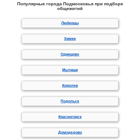
Популярные города Подмосковья при подборе
общежитий
Люберцы
Химки
Одинцово
Мытищи
Королев
Подольск
Красногорск
Домодедово