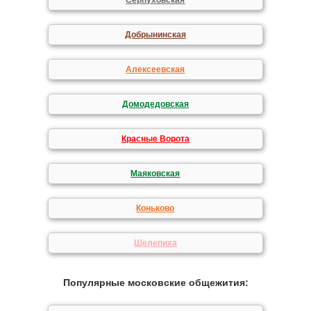
Серпуховская
Добрынинская
Алексеевская
Домодедовская
Красные Ворота
Маяковская
Коньково
Шелепиха
Популярные московские общежития: