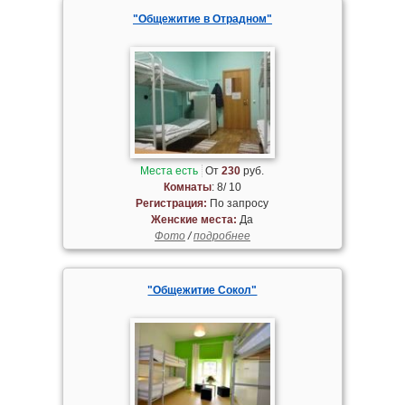
"Общежитие в Отрадном"
Места есть
От
230
руб.
Комнаты
: 8/ 10
Регистрация:
По запросу
Женские места:
Да
Фото
/
подробнее
"Общежитие Сокол"