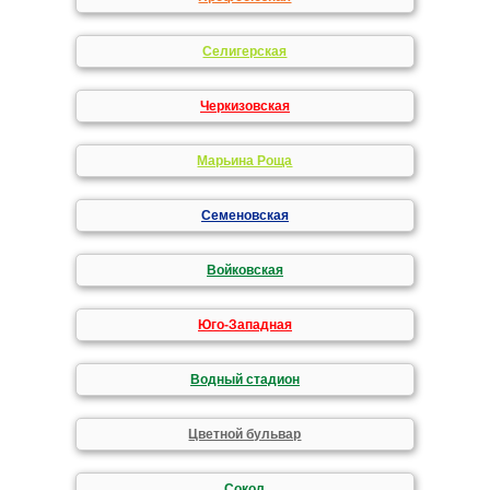
Селигерская
Черкизовская
Марьина Роща
Семеновская
Войковская
Юго-Западная
Водный стадион
Цветной бульвар
Сокол