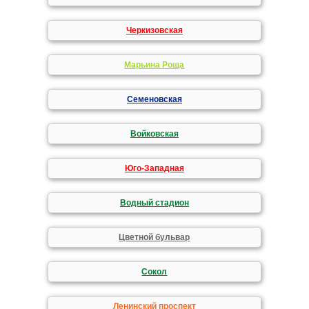
Черкизовская
Марьина Роща
Семеновская
Войковская
Юго-Западная
Водный стадион
Цветной бульвар
Сокол
Ленинский проспект