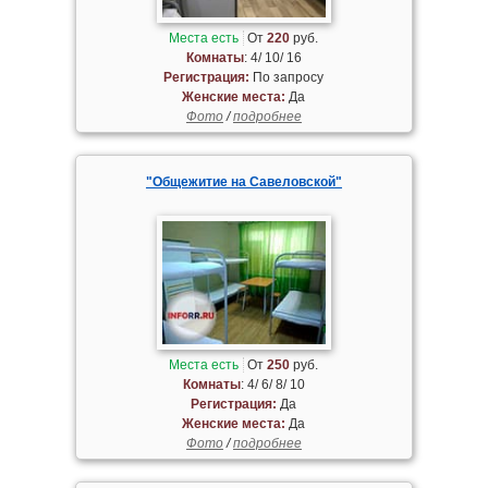
Места есть
От
220
руб.
Комнаты
: 4/ 10/ 16
Регистрация:
По запросу
Женские места:
Да
Фото
/
подробнее
"Общежитие на Савеловской"
Места есть
От
250
руб.
Комнаты
: 4/ 6/ 8/ 10
Регистрация:
Да
Женские места:
Да
Фото
/
подробнее