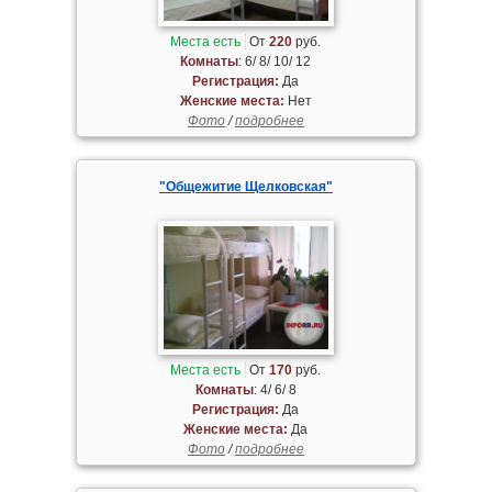
Места есть
От
220
руб.
Комнаты
: 6/ 8/ 10/ 12
Регистрация:
Да
Женские места:
Нет
Фото
/
подробнее
"Общежитие Щелковская"
Места есть
От
170
руб.
Комнаты
: 4/ 6/ 8
Регистрация:
Да
Женские места:
Да
Фото
/
подробнее