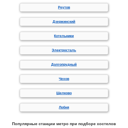
Реутов
Дзержинский
Котельники
Электросталь
Долгопрудный
Чехов
Щелково
Лобня
Популярные станции метро при подборе хостелов