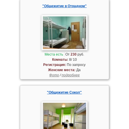
"Общежитие в Отрадном"
Места есть
От
230
руб.
Комнаты
: 8/ 10
Регистрация:
По запросу
Женские места:
Да
Фото
/
подробнее
"Общежитие Сокол"