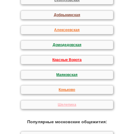
Серпуховская
Добрынинская
Алексеевская
Домодедовская
Красные Ворота
Маяковская
Коньково
Шелепиха
Популярные московские общежития: