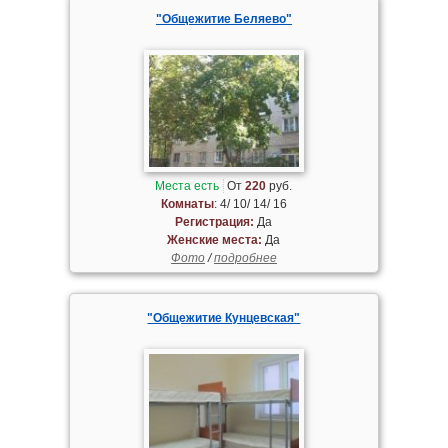
"Общежитие Беляево"
Места есть
От
220
руб.
Комнаты
: 4/ 10/ 14/ 16
Регистрация:
Да
Женские места:
Да
Фото
/
подробнее
"Общежитие Кунцевская"