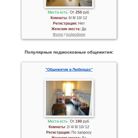
Места есть
От
250
руб.
Комнаты
: 6/ 8/ 10/ 12
Регистрация:
Нет
Женские места:
Да
Фото
/
подробнее
Популярные подмосковные общежития:
"Общежитие в Люберцах"
Места есть
От
190
руб.
Комнаты
: 2/ 4/ 8/ 10/ 12
Регистрация:
По запросу
Женские места:
Да