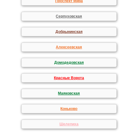
Проспект Мира
Серпуховская
Добрынинская
Алексеевская
Домодедовская
Красные Ворота
Маяковская
Коньково
Шелепиха