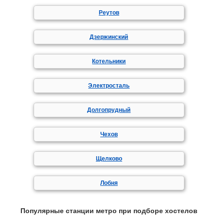
Реутов
Дзержинский
Котельники
Электросталь
Долгопрудный
Чехов
Щелково
Лобня
Популярные станции метро при подборе хостелов