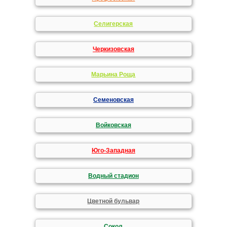
Селигерская
Черкизовская
Марьина Роща
Семеновская
Войковская
Юго-Западная
Водный стадион
Цветной бульвар
Сокол