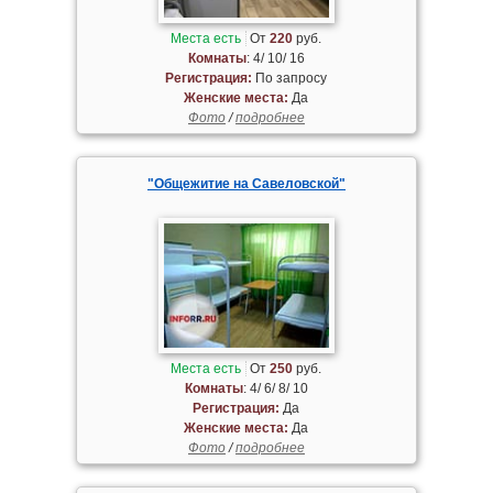
Места есть
От
220
руб.
Комнаты
: 4/ 10/ 16
Регистрация:
По запросу
Женские места:
Да
Фото
/
подробнее
"Общежитие на Савеловской"
Места есть
От
250
руб.
Комнаты
: 4/ 6/ 8/ 10
Регистрация:
Да
Женские места:
Да
Фото
/
подробнее