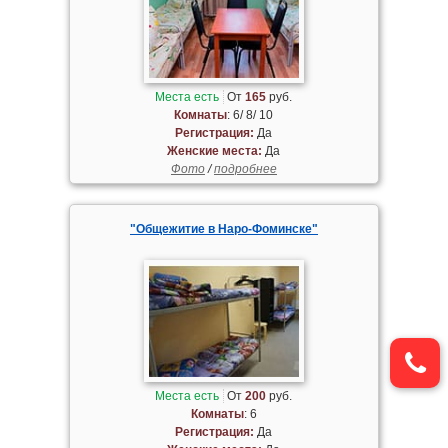
Места есть
От
165
руб.
Комнаты
: 6/ 8/ 10
Регистрация:
Да
Женские места:
Да
Фото
/
подробнее
"Общежитие в Наро-Фоминске"
Места есть
От
200
руб.
Комнаты
: 6
Регистрация:
Да