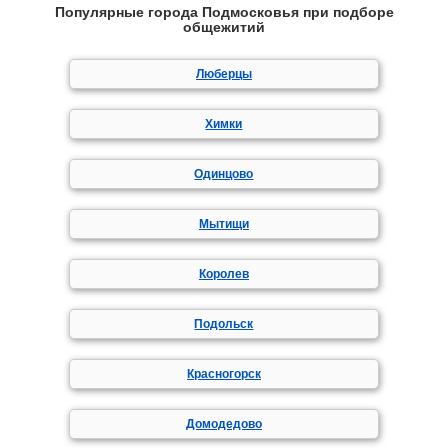
Популярные города Подмосковья при подборе
общежитий
Люберцы
Химки
Одинцово
Мытищи
Королев
Подольск
Красногорск
Домодедово