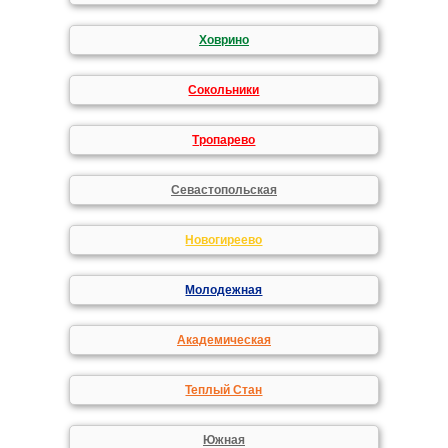
Ховрино
Сокольники
Тропарево
Севастопольская
Новогиреево
Молодежная
Академическая
Теплый Стан
Южная