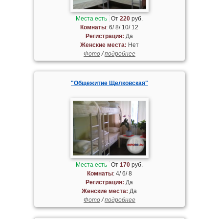
Места есть
От
220
руб.
Комнаты
: 6/ 8/ 10/ 12
Регистрация:
Да
Женские места:
Нет
Фото
/
подробнее
"Общежитие Щелковская"
Места есть
От
170
руб.
Комнаты
: 4/ 6/ 8
Регистрация:
Да
Женские места:
Да
Фото
/
подробнее