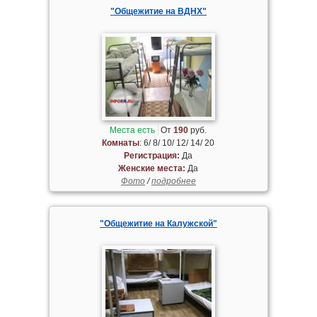
"Общежитие на ВДНХ"
Места есть
От
190
руб.
Комнаты
: 6/ 8/ 10/ 12/ 14/ 20
Регистрация:
Да
Женские места:
Да
Фото
/
подробнее
"Общежитие на Калужской"