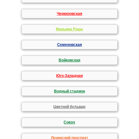
Черкизовская
Марьина Роща
Семеновская
Войковская
Юго-Западная
Водный стадион
Цветной бульвар
Сокол
Ленинский проспект