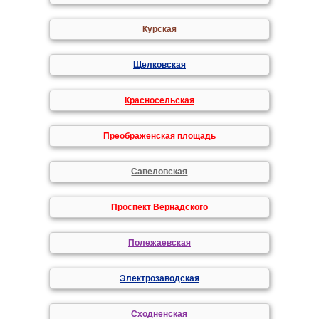
Курская
Щелковская
Красносельская
Преображенская площадь
Савеловская
Проспект Вернадского
Полежаевская
Электрозаводская
Сходненская