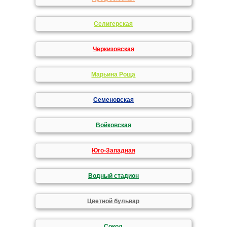
Селигерская
Черкизовская
Марьина Роща
Семеновская
Войковская
Юго-Западная
Водный стадион
Цветной бульвар
Сокол