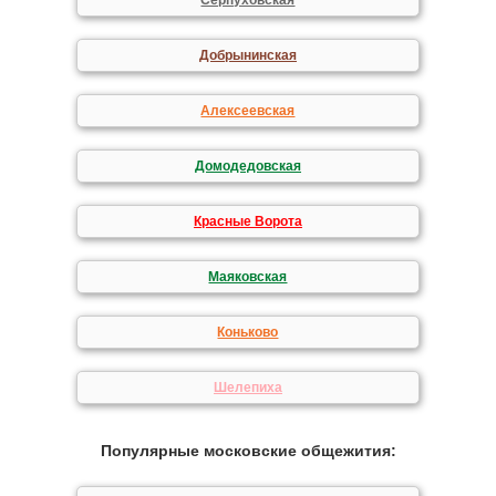
Серпуховская
Добрынинская
Алексеевская
Домодедовская
Красные Ворота
Маяковская
Коньково
Шелепиха
Популярные московские общежития: