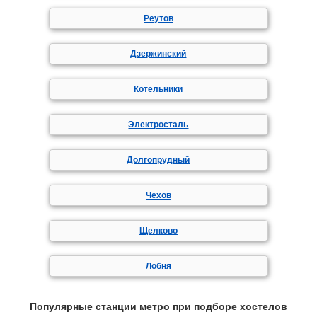
Реутов
Дзержинский
Котельники
Электросталь
Долгопрудный
Чехов
Щелково
Лобня
Популярные станции метро при подборе хостелов