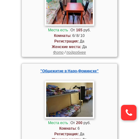
Места есть
От
165
руб.
Комнаты
: 6/ 8/ 10
Регистрация:
Да
Женские места:
Да
Фото
/
подробнее
"Общежитие в Наро-Фоминске"
Места есть
От
200
руб.
Комнаты
: 6
Регистрация:
Да