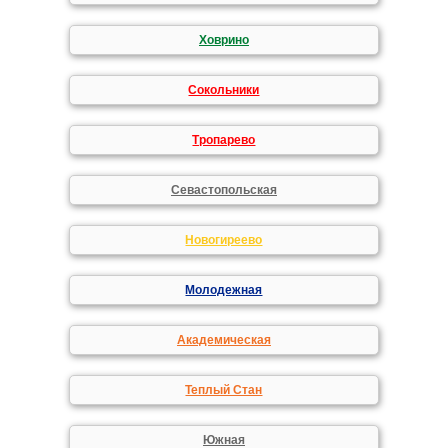
Ховрино
Сокольники
Тропарево
Севастопольская
Новогиреево
Молодежная
Академическая
Теплый Стан
Южная