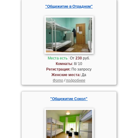
"Общежитие в Отрадном"
Места есть
От
230
руб.
Комнаты
: 8/ 10
Регистрация:
По запросу
Женские места:
Да
Фото
/
подробнее
"Общежитие Сокол"