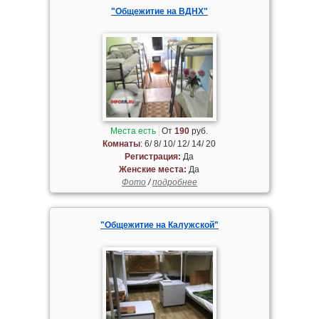
"Общежитие на ВДНХ"
Места есть
От
190
руб.
Комнаты
: 6/ 8/ 10/ 12/ 14/ 20
Регистрация:
Да
Женские места:
Да
Фото
/
подробнее
"Общежитие на Калужской"