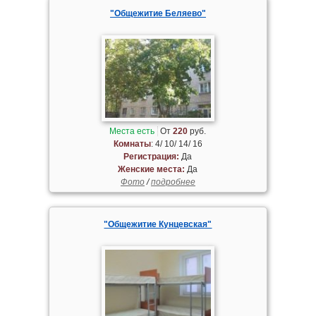
"Общежитие Беляево"
Места есть
От
220
руб.
Комнаты
: 4/ 10/ 14/ 16
Регистрация:
Да
Женские места:
Да
Фото
/
подробнее
"Общежитие Кунцевская"