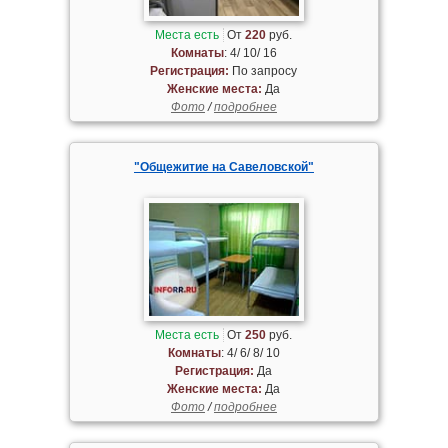
Места есть
От
220
руб.
Комнаты
: 4/ 10/ 16
Регистрация:
По запросу
Женские места:
Да
Фото
/
подробнее
"Общежитие на Савеловской"
Места есть
От
250
руб.
Комнаты
: 4/ 6/ 8/ 10
Регистрация:
Да
Женские места:
Да
Фото
/
подробнее