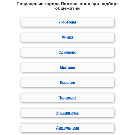
Популярные города Подмосковья при подборе
общежитий
Люберцы
Химки
Одинцово
Мытищи
Королев
Подольск
Красногорск
Домодедово