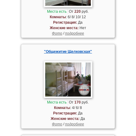
Места есть
От
220
руб.
Комнаты
: 6/ 8/ 10/ 12
Регистрация:
Да
Женские места:
Нет
Фото
/
подробнее
"Общежитие Щелковская"
Места есть
От
170
руб.
Комнаты
: 4/ 6/ 8
Регистрация:
Да
Женские места:
Да
Фото
/
подробнее