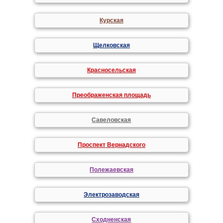
Курская
Щелковская
Красносельская
Преображенская площадь
Савеловская
Проспект Вернадского
Полежаевская
Электрозаводская
Сходненская