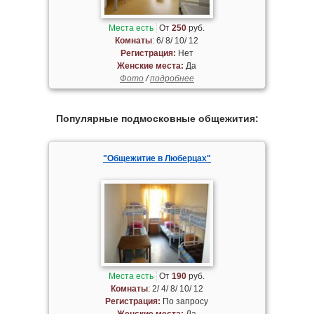
Места есть
От
250
руб.
Комнаты
: 6/ 8/ 10/ 12
Регистрация:
Нет
Женские места:
Да
Фото
/
подробнее
Популярные подмосковные общежития:
"Общежитие в Люберцах"
Места есть
От
190
руб.
Комнаты
: 2/ 4/ 8/ 10/ 12
Регистрация:
По запросу
Женские места:
Да