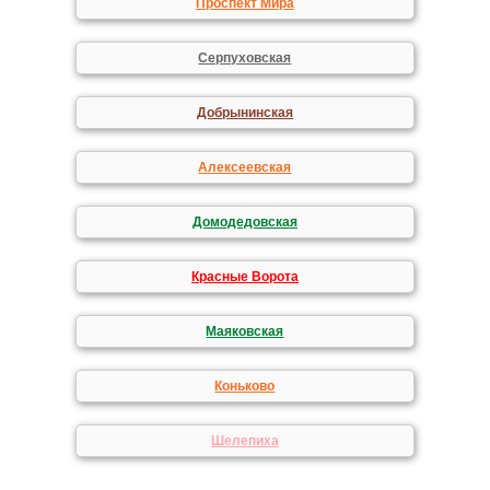
Проспект Мира
Серпуховская
Добрынинская
Алексеевская
Домодедовская
Красные Ворота
Маяковская
Коньково
Шелепиха