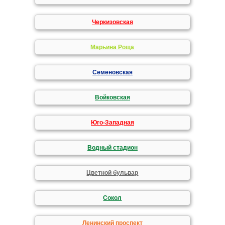
Черкизовская
Марьина Роща
Семеновская
Войковская
Юго-Западная
Водный стадион
Цветной бульвар
Сокол
Ленинский проспект