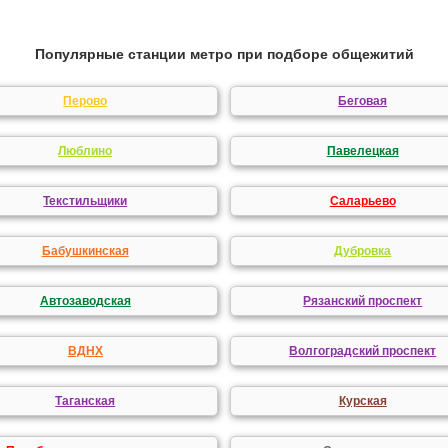
Популярные станции метро при подборе общежитий
Перово
Беговая
Люблино
Павелецкая
Текстильщики
Саларьево
Бабушкинская
Дубровка
Автозаводская
Рязанский проспект
ВДНХ
Волгоградский проспект
Таганская
Курская