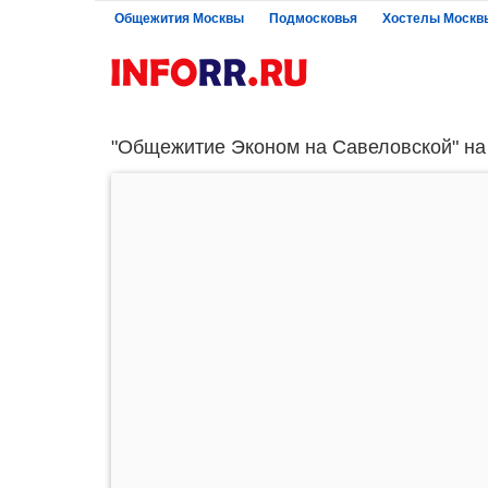
Общежития Москвы
Подмосковья
Хостелы Москв
"Общежитие Эконом на Савеловской" на 