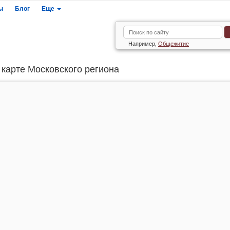
ы
Блог
Еще
Например,
Общежитие
карте Московского региона