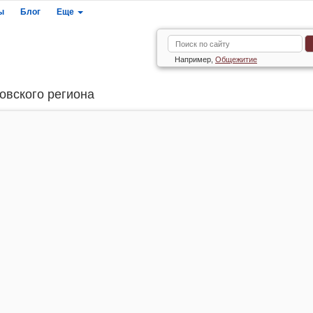
ы
Блог
Еще
Например,
Общежитие
овского региона