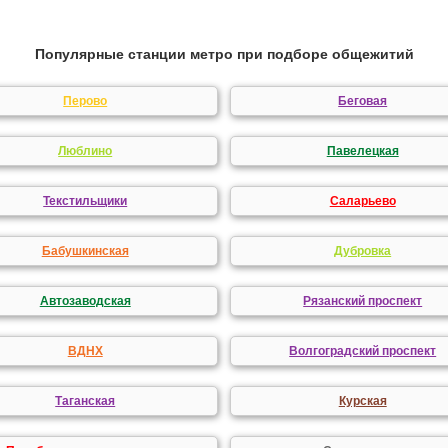
Популярные станции метро при подборе общежитий
Перово
Беговая
Люблино
Павелецкая
Текстильщики
Саларьево
Бабушкинская
Дубровка
Автозаводская
Рязанский проспект
ВДНХ
Волгоградский проспект
Таганская
Курская